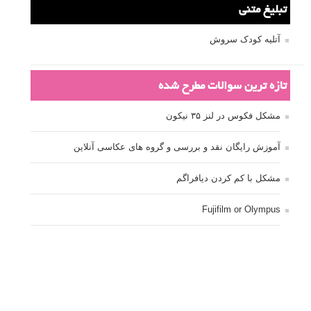
تبلیغ متنی
آتلیه کودک سروش
تازه ترین سوالات مطرح شده
مشکل فکوس در لنز ۳۵ نیکون
آموزش رایگان نقد و بررسی و گروه های عکاسی آنلاین
مشکل با کم کردن دیافراگم
Fujifilm or Olympus
انتخاب ۹۰d به جای ۸۰d یا خرید لنز؟
کسب درامد از عکاسی
نحوه آپلود عکس