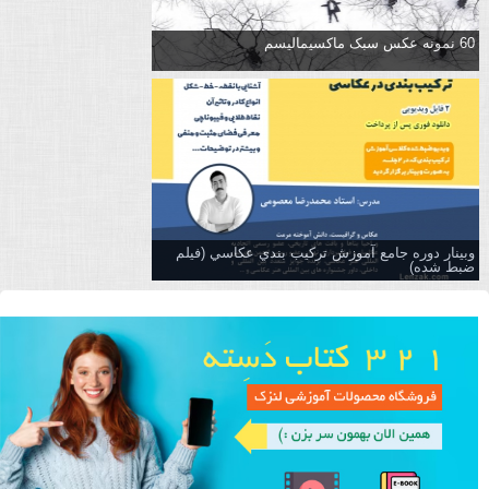
60 نمونه عکس سبک ماکسیمالیسم
وبینار دوره جامع آموزش تركيب بندي عكاسي (فیلم
ضبط شده)