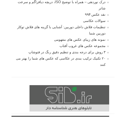
درک نوردهی – همراه با توضیح ISO، دریچه دیافراگم و سرعت
شاتر
نقد عکس #۹۹
سوالات عکاسی
تنظیمات فلاش داخلی دوربین: آشنایی با گزینه های فلاش توکار
دوربین شما
نمونه های زیبای عکس های مفهومی
مجموعه عکس های غروب آفتاب
۳ روش برای درجه بندی و تنظیم دقیق رنگ در فتوشاپ
۲۰ تکنیک ترکیب بندی در عکاسی که عکس های شما را بهتر می
کنند