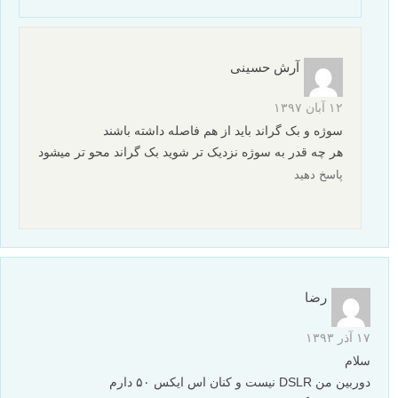
آرش حسینی
۱۲ آبان ۱۳۹۷
سوژه و بک گراند باید از هم فاصله داشته باشند
هر چه قدر به سوژه نزدیک تر شوید بک گراند محو تر میشود
پاسخ دهید
رضا
۱۷ آذر ۱۳۹۳
سلام
دوربین من DSLR نیست و کنان اس ایکس ۵۰ دارم