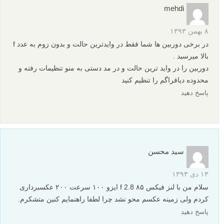
mehdi
۸ بهمن ۱۳۹۳
در برخی دوربین ها شما فقط در وایدترین حالت و بدون زوم به عدد f
بالا میرسید .
دوربین را در واید ترین حالت و در مد دستی به منو تنظیمات رفته و
محدوده دیافراگم را تنظیم کنید
پاسخ دهید
سید محسن
۱۳ دی ۱۳۹۳
سلام من با لنز فیکس ۸۵ f 2.8 ایزو ۱۰۰ سرعت ۲۰۰ عکسبرداری
کردم ولی زمینه عکسم محو نشد چرا لطفا راهنمایم کنین متشکرم.
پاسخ دهید