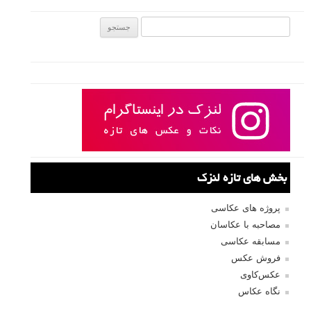
جستجو یرای:
بخش های تازه لنزک
پروژه های عکاسی
مصاحبه با عکاسان
مسابقه عکاسی
فروش عکس
عکس‌کاوی
نگاه عکاس