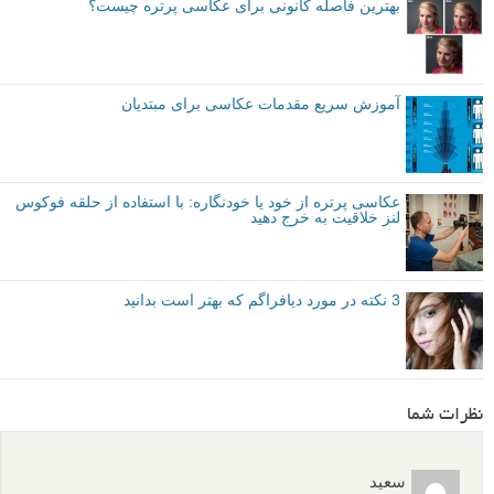
بهترین فاصله کانونی برای عکاسی پرتره چیست؟
آموزش سریع مقدمات عکاسی برای مبتدیان
عکاسی پرتره از خود یا خودنگاره: با استفاده از حلقه فوکوس
لنز خلاقیت به خرج دهید
3 نکته در مورد دیافراگم که بهتر است بدانید
نظرات شما
سعید