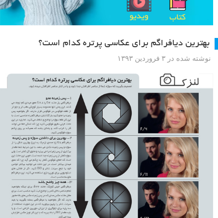
بهترین دیافراگم برای عکاسی پرتره کدام است؟
نوشته شده در ۳ فروردین ۱۳۹۳