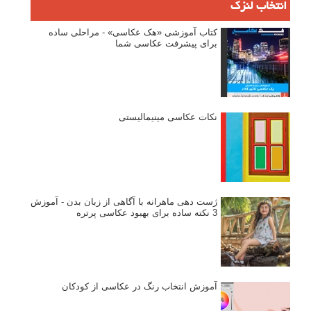
انتخاب لنزک
کتاب آموزشی «هک عکاسی» - مراحلی ساده
برای پیشرفت عکاسی شما
نکات عکاسی مینیمالیستی
ژست دهی ماهرانه با آگاهی از زبان بدن - آموزش
3 نکته ساده برای بهبود عکاسی پرتره
آموزش انتخاب رنگ در عکاسی از کودکان