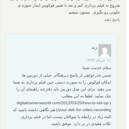
شروع به فیلم برداری کنم و بعد با تغییر فوکوس اینبار سوژه ی
جلویی رو بگیرم . ممنون میشم
پاسخ دهید
زند
۱۱ خرداد ۱۳۹۳
سلام خدمت شما
ضمن عذرخواهی از پاسخ دیرهنگام. خیلی از دوربین ها
امکان فوکوس را به صورت دستی حین فیلم برداری به شما
می دهند. برای این مدل دوربین باید دفترچه راهنمای آن را
چک نمایید. لطفا به این مطلب
(digitalcameraworld.com/2012/03/25/how-to-set-up-
your-dslr-for-video-recording/) هم نگاهی داشته باشید که
البته زیاد در رابطه با سوالتان نیست اما در فیلم برداری
نکات مفیدی در بر دارد. موفق باشید.