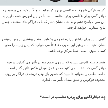
اگر به تازگی شروع به عکاسی پرتره کرده اید احتمالاً از خود می پرسید چه
دیافراگمی برای عکاسی پرتره مناسب است؟ در این آموزش قصد داریم به
این سوال پاسخ دهیم و به شما نشان دهیم که با دیافراگم های مختلف چقدر
نتایج متفاوتی خواهید گرفت.
گاهی شاید برای داشتن پرتره عمومی بخواهید مقدار بیشتری از پس زمینه را
نشان دهید، اما در غیر این صورت قاعدتاً می خواهید که پس زمینه را محو
کنید تا سوژه اصلی شما مرکز توجه باشد.
فقط فاصله کانونی نیست که بر روی عمق میدان تأثیر می گذارد: دریچه
دیافراگمی که انتخاب می کنید هم در عمق میدان عکس تأثیر گذار است.
ادامه مطلب را بخوانید تا ببینید که چطور باز بودن دریچه دیافراگم بر روی
محدوده فوکوس و عمق میدان تأثیر می گذارد.
چه دیافراگمی برای پرتره مناسب تر است؟