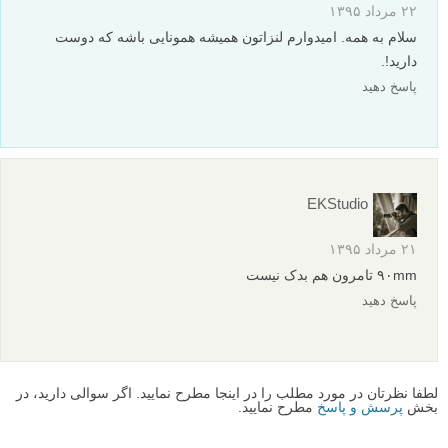
۲۲ مرداد ۱۳۹۵
سلام به همه. امیدوارم لنزاتون همیشه همونایی باشه که دوست
دارید!.
پاسخ دهید
EKStudio
۲۱ مرداد ۱۳۹۵
۹۰mm تامرون هم بدک نیست
پاسخ دهید
لطفا نظرتان در مورد مطلب را در اینجا مطرح نمایید. اگر سوالی دارید، در
بخش
پرسش و پاسخ
مطرح نمایید.