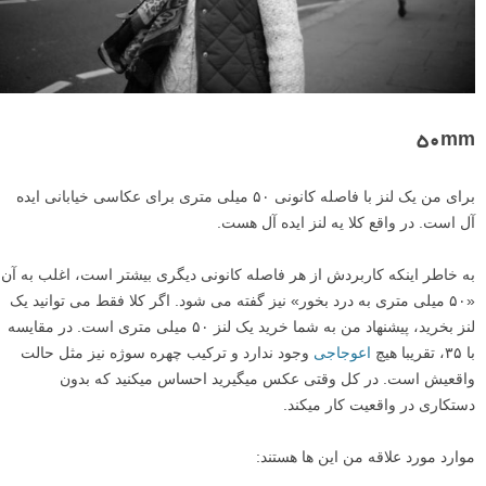
۵۰mm
برای من یک لنز با فاصله کانونی ۵۰ میلی متری برای عکاسی خیابانی ایده
آل است. در واقع کلا یه لنز ایده آل هست.
به خاطر اینکه کاربردش از هر فاصله کانونی دیگری بیشتر است، اغلب به آن
«۵۰ میلی متری به درد بخور» نیز گفته می شود. اگر کلا فقط می توانید یک
لنز بخرید، پیشنهاد من به شما خرید یک لنز ۵۰ میلی متری است. در مقایسه
با ۳۵، تقریبا هیچ
اعوجاجی
وجود ندارد و ترکیب چهره سوژه نیز مثل حالت
واقعیش است. در کل وقتی عکس میگیرید احساس میکنید که بدون
دستکاری در واقعیت کار میکند.
موارد مورد علاقه من این ها هستند: