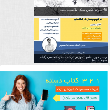
60 نمونه عکس سبک ماکسیمالیسم
وبینار دوره جامع آموزش تركيب بندي عكاسي (فیلم
ضبط شده)