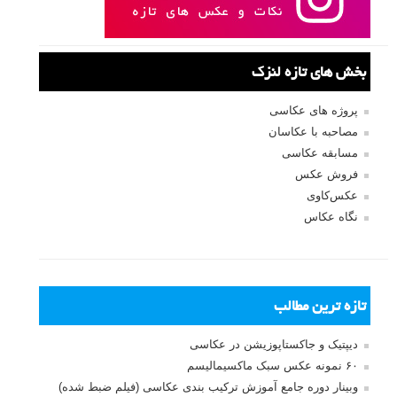
بخش های تازه لنزک
پروژه های عکاسی
مصاحبه با عکاسان
مسابقه عکاسی
فروش عکس
عکس‌کاوی
نگاه عکاس
تازه ترین مطالب
دیپتیک و جاکستا‌پوزیشن در عکاسی
۶۰ نمونه عکس سبک ماکسیمالیسم
وبینار دوره جامع آموزش ترکیب بندی عکاسی (فیلم ضبط شده)