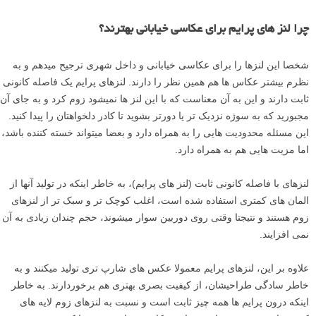
چرا لنز های پرایم برای عکاسی خیابانی بهترند؟
شخصا این لنزها را برای عکاسی خیابانی و داخل شهری ترجیح میدهم و به
نظرم بیشتر عکاس ها هم همین نظر را دارند. لنزهای پرایم یک فاصله کانونی
ثابت دارند و این به آن معناست که با این لنز ها نمیشود زوم کرد و به جای آن
مجبورید که به سوژه نزدیک تر یا دورتر بشوید تا کادر دلخواهتان را پیدا کنید.
این مسئله محدودیت هایی را به همراه دارد و بعضا میتواند خسته کننده باشد،
اما مزیت هایی هم به همراه دارد.
لنزهای با فاصله کانونی ثابت (لنز های پرایم)، به خاطر اینکه در تولید آنها از
المان های کمتری استفاده شده است، اغلب کوچک تر و سبک تر از لنزهای
زوم هستند و نتیجتا وقتی روی دوربین سوار میشوند، حجم چندان زیادی به آن
نمی افزایند.
علاوه بر این، لنزهای پرایم معمولا عکس های شارپ تری تولید میکنند و به
خاطر سادگی طراحیشان، از کیفیت بصری بهتری هم برخوردارند. به خاطر
اینکه درون پرایم ها همه چیز ثابت است و نسبت به لنزهای زوم لایه های