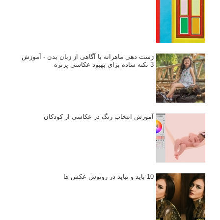
ژست دهی ماهرانه با آگاهی از زبان بدن - آموزش
3 نکته ساده برای بهبود عکاسی پرتره
آموزش انتخاب رنگ در عکاسی از کودکان
10 باید و نباید در روتوش عکس ها