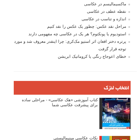
ماکسیمالیسم در عکاسی
نقطه عطف در عکاسی
اندازه و تناسب در عکاسی
مراحل نقد عکس: چطور یک عکس را نقد کنیم
استودیوم یا پونکتوم؟ هر یک در عکاسی چه مفهومی دارند
پرتره دختر افغان اثر استیو مک‌کری: چرا اینقدر معروف شد و مورد
توجه قرار گرفت
خطای اعوجاج رنگی یا کروماتیک ابریشن
انتخاب لنزک
کتاب آموزشی «هک عکاسی» - مراحلی ساده
برای پیشرفت عکاسی شما
نکات عکاسی مینیمالیستی