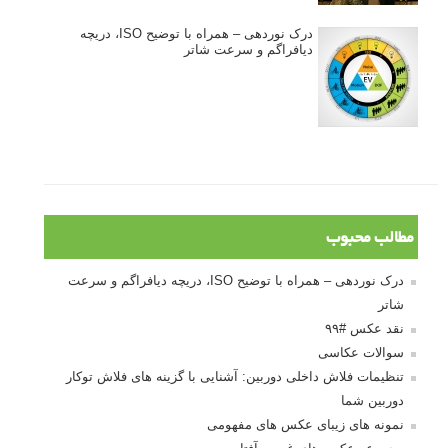
درک نوردهی – همراه با توضیح ISO، دریچه
دیافراگم و سرعت شاتر
مطالب محبوب
درک نوردهی – همراه با توضیح ISO، دریچه دیافراگم و سرعت
شاتر
نقد عکس #۹۹
سوالات عکاسی
تنظیمات فلاش داخلی دوربین: آشنایی با گزینه های فلاش توکار
دوربین شما
نمونه های زیبای عکس های مفهومی