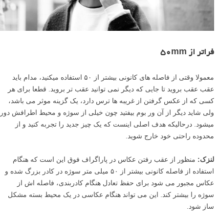
فراتر از ۵۰mm
معمولا وقتی از فاصله های کانونی بیشتر از ۵۰ استفاده میکنید، مدام باید
عقب عقب بروید تا جایی که دیگر نمی توانید عقب تر بروید. قطعا برای هر
کسی که از عکس گرفتن از غریبه ها ترس دارد، یک گزینه موثر می باشد،
ولی شاید دیگر از آن ور بوم بیفتید چون خیلی از سوژه و محیط اطرافش دور
میشود. درحالیکه هدف اصلی اینست که یک چیز جدید را تجربه کنید و از
محدوده راحتی خود خارج شوید.
لنزک:
منظور از عقب رفتن عکاس در پاراگراف فوق این است که هنگام
استفاده از فاصله کانونی بیشتر از ۵۰ میلی متر سوژه در کادر بزرگ شده و
عکاس مجبور می شود برای حفظ تعادل هنگام کادربندی، فاصله اش از
سوژه را بیشتر کند. این می تواند هنگام عکاسی در یک محیط بسته مشکل
ساز شود.