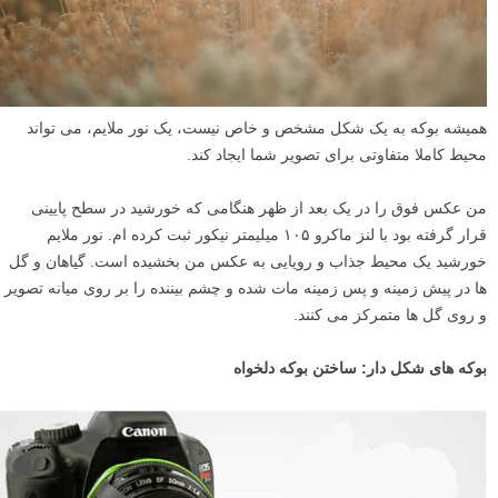
بوکه صفر اصطلاحی است که عکاسان حیات وحش بکار می برند. زمانی که
یک پس زمینه ی کاملا مات یا تار (Blur) و یک دست داریم به اصطلاح می
توان گفت که بوکه صفر است.
در این حالت، که بسیاری از عکاسان حیات وحش به چنین پس زمینه هایی
علاقه دارند، سوژه به خوبی از پس زمینه جدا شده و بیننده ی تصویر، بر روی
سوژه متمرکز می شود.
عکس فوق تصویری است از چک سیبری پرنده ای زیبا که من در یک گندم
زار با لنز ۲۰۰-۷۰ گرفته ام. فاصله زیاد سوژه از پس زمینه و نزدیک بودن
دوربین به سوژه و استفاده از فاصله کانونی ۲۰۰ میلیمتر باعث شده است تا
عمق میدان کاهش پیدا کند و چنین پس زمینه ماتی به دست بیاید.
نور ملایم و بوکه نرم