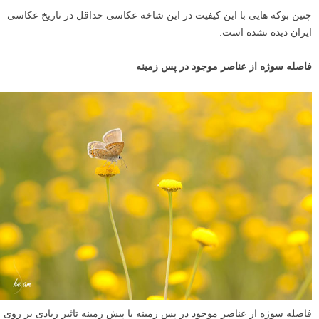
من دو عکس فوق را در اوایل طلوع خورشید در مکانی که بر روی گیاهان
شبنم صبح گاهی تشکیل شده بود در یک زمان و مکان به صورت ضد نور
عکاسی کرده ام. هر دو تصویر با لنز ماکرو نیکور ۱۰۵ میلیمتر گرفته شده
است. قطره های آب به صورت بوکه های زیبا و در شکل های دایره ای و چند
ضلعی تشکیل شده اند.
تفاوت بوکه ها در دو تصویر فوق به علت تغییر در دیافراگم می باشد که
تصویر اول را با دیافراگم F/8 و تصویر دوم با دیافراگم F/3.3 ثبت کرده ام.
علت دیگر تشکیل بوکه های چند ضلعی در تصویر اول، تیغه های دیافراگم لنز
است که دارای ۷ تیغه صاف می باشد. اما لنز های جدیدتر نیکور ۱۰۵ میلیمتر
۹ تیغه منحنی دارند که باعث شکل گیری بوکه های دایره ای شکل می شود.
چنین بوکه هایی با این کیفیت در این شاخه عکاسی حداقل در تاریخ عکاسی
ایران دیده نشده است.
فاصله سوژه از عناصر موجود در پس زمینه