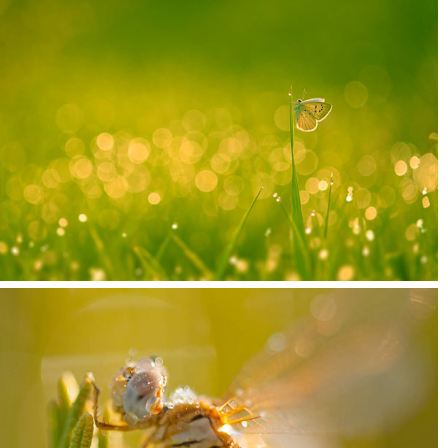
است. شما به یک مقوای مشکی و کاتر یا قیچی نیاز دارید. به این صورت که
شکل مورد نظرتان را روی مقوای مشکی در آورید و آن را جلوی لنزتان نگه
دارید و شروع به عکاسی کنید. بوکه ها به همان شکل دلخواه شما روی تصویر
ثبت می شود.
لنزک: برای مطالعه مقاله های بیشتر در زمینه «بوکه»
اینجا کلیک نمایید
.