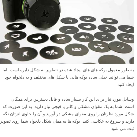
همیشه بوکه به یک شکل مشخص و خاص نیست، یک نور ملایم، می تواند
محیط کاملا متفاوتی برای تصویر شما ایجاد کند.
من عکس فوق را در یک بعد از ظهر هنگامی که خورشید در سطح پایینی
قرار گرفته بود با لنز ماکرو ۱۰۵ میلیمتر نیکور ثبت کرده ام. نور ملایم
خورشید یک محیط جذاب و رویایی به عکس من بخشیده است. گیاهان و گل
ها در پیش زمینه و پس زمینه مات شده و چشم بیننده را بر روی میانه تصویر
و روی گل ها متمرکز می کنند.
بوکه های شکل دار: ساختن بوکه دلخواه