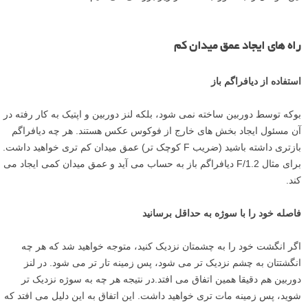
راه های ایجاد عمق میدان کم
استفاده از دیافراگم باز
بوکه توسط دوربین ساخته نمی شود، بلکه لنز دوربین و اپتیک به کار رفته در
آن مسئول ایجاد بخش های خارج از فوکوس عکس هستند. هر چه دیافراگم
بازتری داشته باشید (ضریب F کوچک تر) عمق میدان کم تری خواهید داشت.
برای مثال F/1.2 دیافراگم باز به حساب می آید و عمق میدان کمی ایجاد می
کند.
فاصله خود را با سوژه به حداقل برسانید
اگر انگشت خود را به چشمتان نزدیک کنید، متوجه خواهید شد که هر چه
انگشتتان به چشم نزدیک تر می شود، پس زمینه تار تر می شود. در لنز
دوربین هم دقیقا همین اتفاق می افتد.در نتیجه هر چه به سوژه نزدیک تر
شوید، پس زمینه مات تری خواهید داشت. این اتفاق به این دلیل می افتد که