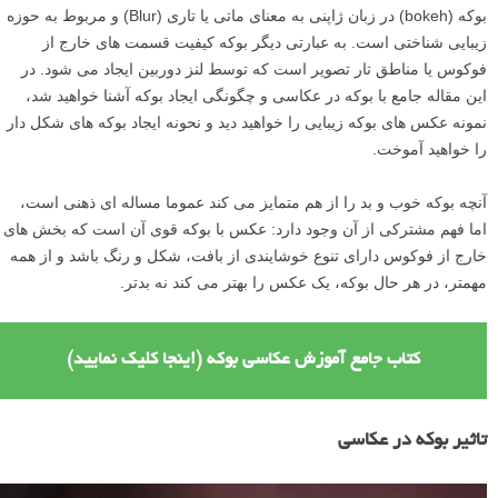
بوکه (bokeh) در زبان ژاپنی به معنای ماتی یا تاری (Blur) و مربوط به حوزه
زیبایی شناختی است. به عبارتی دیگر بوکه کیفیت قسمت های خارج از
فوکوس یا مناطق تار تصویر است که توسط لنز دوربین ایجاد می شود. در
این مقاله جامع با بوکه در عکاسی و چگونگی ایجاد بوکه آشنا خواهید شد،
نمونه عکس های بوکه زیبایی را خواهید دید و نحونه ایجاد بوکه های شکل دار
را خواهید آموخت.
آنچه بوکه خوب و بد را از هم متمایز می کند عموما مساله ای ذهنی است،
اما فهم مشترکی از آن وجود دارد: عکس با بوکه قوی آن است که بخش های
خارج از فوکوس دارای تنوع خوشایندی از بافت، شکل و رنگ باشد و از همه
مهمتر، در هر حال بوکه، یک عکس را بهتر می کند نه بدتر.
کتاب جامع آموزش عکاسی بوکه (اینجا کلیک نمایید)
تاثیر بوکه در عکاسی