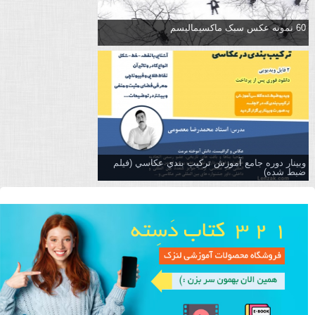
60 نمونه عکس سبک ماکسیمالیسم
وبینار دوره جامع آموزش تركيب بندي عكاسي (فیلم
ضبط شده)