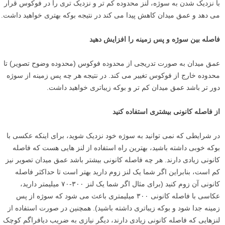
با نزدیک شدن به سوژه، لنز محدوده کم تر و نزدیک تری را در فوکوس قرار
می دهد و عمق میدان کاهش پیدا می کند در نتیجه بوکه بهتری خواهید داشت.
فاصله بین سوژه و پس زمینه را افزایش دهید
عمق میدان به صورت تدریجی از محدوده فوکوس (محدوده وضوح تصویر) تا
محدوده خارج از فوکوس تغییر می کند. در نتیجه هر چه پس زمینه از سوژه
دور تر باشد عمق میدان کم تر و بوکه زیباتری خواهید داشت.
از فاصله کانونی بیشتری استفاده کنید
در شرایطی که نمی توانید به سوژه خود نزدیک شوید، برای اینکه عکسی با
بوکه خوبی داشته باشید، بهترین راه استفاده از لنز هایی هست که فاصله
کانونی زیادی دارند. هر چه فاصله کانونی بیشتر باشد عمق میدان تصویر نیز
کم است، بنابراین اگر شما یک لنز زوم دارید بهتر است تا حداکثر فاصله
کانونی آن زوم کنید (برای مثال اگر شما یک لنز ۳۰۰-۷۰ میلیمتر دارید،
عکاسی با فاصله کانونی ۳۰۰ میلیمتری باعث می شود که سوژه از پس
زمینه جدا شود و بوکه زیباتری داشته باشید). همچنین در صورت استفاده از
لنزهایی که فاصله کانونی زیادی دارند، دیگر نیازی به ضریب دیافراگم کوچک