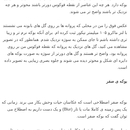
فاصله سوژه از عناصر موجود در پس زمینه یا پیش زمینه تاثیر زیادی بر روی
بوکه دارد. هر چه این عناصر از نقطه فوکوس دورتر باشند محوتر و هر چه
نزدیک تر باشند واضح تر می شوند.
عکس فوق را من در محلی که پروانه ها بر روی گل های بابونه می نشستند
با لنز ماکرو ۱۰۵ میلیمتر نیکور ثبت کرده ام. برای آنکه بوکه نرم تر و زیبا
تری داشته باشم تا جای ممکن به سوژه نزدیک شدم. همانطور که در تصویر
مشاهده می کنید، گل های نزدیک به پروانه که نقطه فوکوس من بر روی