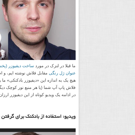
ما قبلا در لنزک در مورد
ساخت دیفیوزر (پخش 
عنوان ژل رنگی
مقابل فلاش نوشته ایم، و اص
هیچ یک به اندازه این «دیفیوزر بادکنکی» ما ر
فلاش پاپ آپ شما (یا هر منبع نور کوچک دیگر
در ادامه یک ویدیو کوتاه از این دیفیوزر ارز
ویدیو: استفاده از بادکنک برای گرفتن پ