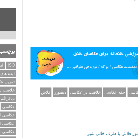
برچسب‌
ISO
آم
ایده های
تمرین ع
خلاقیت د
کاسی
حقه عکاسی
خلاقیت در عکاسی
دیفیوزر
فلاش
دیافراگم
عکاسی
عکاسی از
عکاسی از
عکاسی خی
نور فلاش با ظرف خالی شیر