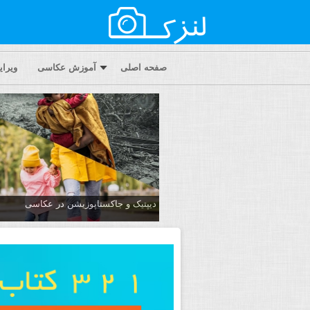
صفحه اصلی
آموزش عکاسی
ویرا
دیپتیک و جاکستا‌پوزیشن در عکاسی