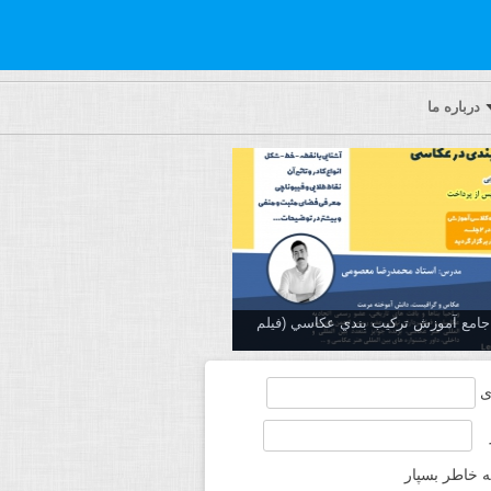
درباره ما
ه جامع آموزش تركيب بندي عكاسي (فیلم
ی
ه خاطر بسپار