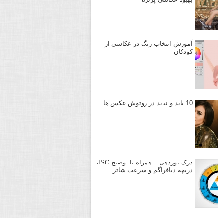
آموزش انتخاب رنگ در عکاسی از
کودکان
10 باید و نباید در روتوش عکس ها
درک نوردهی – همراه با توضیح ISO،
دریچه دیافراگم و سرعت شاتر