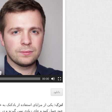
00:00
دانلود
لنزک:
یکی از مزایای استفاده از بادکنک به 
خود حمل کنید و جای زیادی نمی گیرند و در م