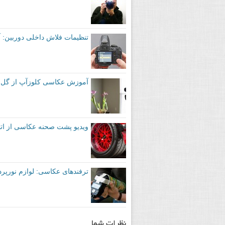
تنظیمات فلاش داخلی دوربین: آ
آموزش عکاسی کلوزآپ از گل با
ویدیو پشت صحنه عکاسی از اتوم
ترفندهای عکاسی: لوازم نورپردا
نظرات شما