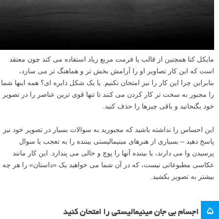
مایکل کنا همچنین از قالب یا فرمت مربع زیاد استفاده می کند چون معتقد
است که این کار تصاویر او را آرامش بخش تر و هماهنگ تر می سازد،
بنابراین چرا این کار را نیز امتحان نکنیم. یا یک شکل دایره ای؟ همه اینها شما
را مجبور به سخت تر کار کردن می کنند تا تنها قوی ترین عناصر را در تصویر
خود بگنجانید و باقی چیزها را حذف کنید.
این احساس را نداشته باشید که مجبورید به سوالات بسیار در تصویر خود نیز
پاسخ دهید – بسیاری از هنرهای مینیمالیستی بیننده را به تعجب یا سوال
پرسیدن وا می دارند، یا بیننده آنها را پوچ و خالی می پندارد. این کار مانند
عکاسی مطبوعاتی نیست، که در آن شما می خواهید یک «داستان» را هر چه
بیشتر به تصویر بکشید.
۵
اجسام بی جان مینیمالیستی را امتحان کنید