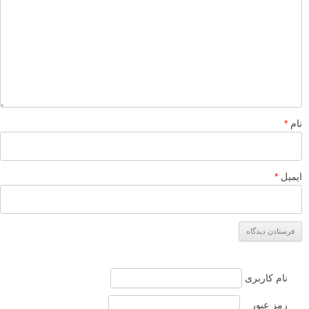
نام
*
ایمیل
*
نام کاربری
رمز عبور