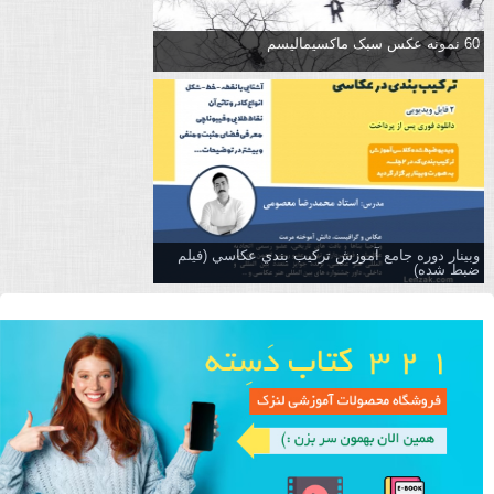
60 نمونه عکس سبک ماکسیمالیسم
وبینار دوره جامع آموزش تركيب بندي عكاسي (فیلم
ضبط شده)