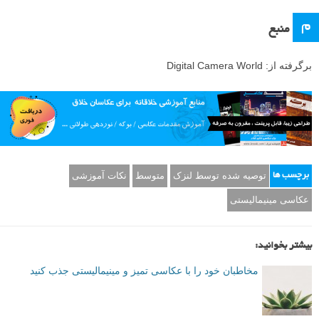
م
منبع
برگرفته از: Digital Camera World
توصیه شده توسط لنزک
متوسط
نکات آموزشی
برچسب ها
عکاسی مینیمالیستی
بیشتر بخوانید:
مخاطبان خود را با عکاسی تمیز و مینیمالیستی جذب کنید