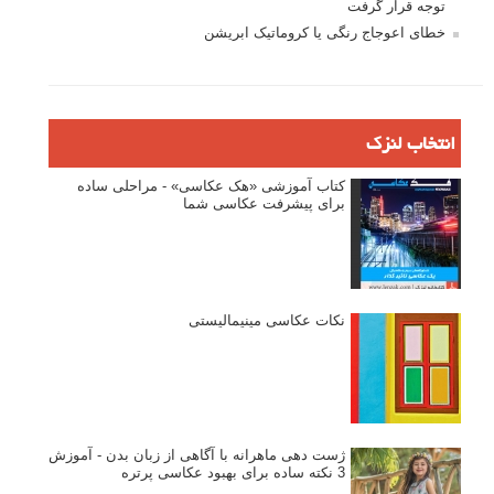
توجه قرار گرفت
خطای اعوجاج رنگی یا کروماتیک ابریشن
انتخاب لنزک
کتاب آموزشی «هک عکاسی» - مراحلی ساده
برای پیشرفت عکاسی شما
نکات عکاسی مینیمالیستی
ژست دهی ماهرانه با آگاهی از زبان بدن - آموزش
3 نکته ساده برای بهبود عکاسی پرتره