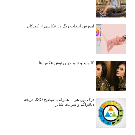
آموزش انتخاب رنگ در عکاسی از کودکان
10 باید و نباید در روتوش عکس ها
درک نوردهی – همراه با توضیح ISO، دریچه
دیافراگم و سرعت شاتر