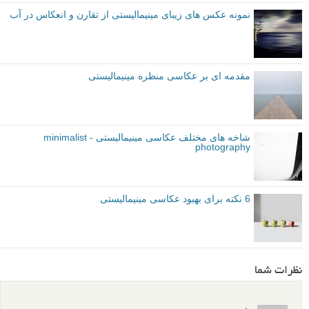
نمونه عکس های زیبای مینیمالیستی از تقارن و انعکاس در آب
مقدمه ای بر عکاسی منظره مینیمالیستی
شاخه های مختلف عکاسی مینیمالیستی - minimalist
photography
6 نکته برای بهبود عکاسی مینیمالیستی
نظرات شما