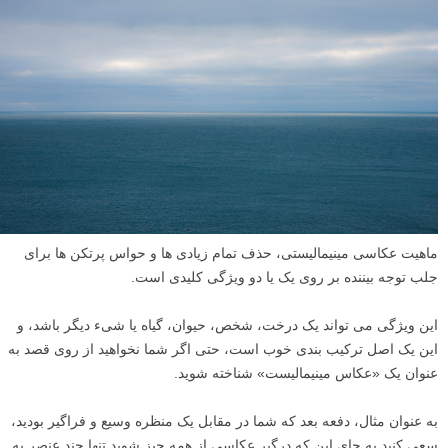
ماهیت عکاسی مینیمالیستی، حذف تمام زیادی ها و حواس پرتکن ها برای
جلب توجه بیننده بر روی یک یا دو ویژگی کلیدی است.
این ویژگی می تواند یک درخت، شخص، حیوان، گیاه یا شیء دیگر باشد، و
این یک اصل ترکیب بندی خوب است، حتی اگر شما نخواهید از روی قصد به
عنوان یک «عکاس مینیمالیست» شناخته شوید.
به عنوان مثال، دفعه بعد که شما در مقابل یک منظره وسیع و فراگیر بودید،
سعی کنید به جای این که درگیر عکاسی از همه چیز شوید تنها چند عنصر به