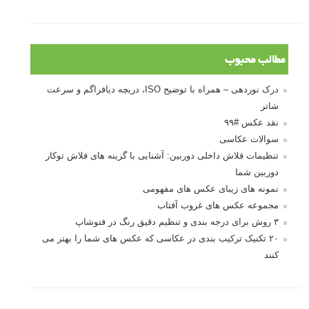
مطالب محبوب
درک نوردهی – همراه با توضیح ISO، دریچه دیافراگم و سرعت
شاتر
نقد عکس #۹۹
سوالات عکاسی
تنظیمات فلاش داخلی دوربین: آشنایی با گزینه های فلاش توکار
دوربین شما
نمونه های زیبای عکس های مفهومی
مجموعه عکس های غروب آفتاب
۳ روش برای درجه بندی و تنظیم دقیق رنگ در فتوشاپ
۲۰ تکنیک ترکیب بندی در عکاسی که عکس های شما را بهتر می
کنند