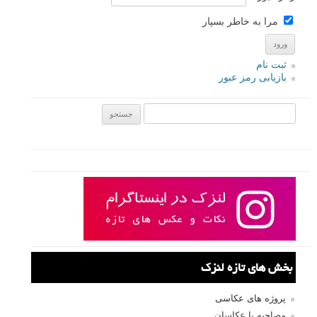
مرا به خاطر بسپار
ثبت نام
بازیابی رمز عبور
جستجو یرای:
بخش های تازه لنزک
پروژه های عکاسی
مصاحبه با عکاسان