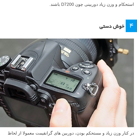
استحکام و وزن زیاد دوربینی چون D7200 باشند.
۴
خوش دستی
در کنار وزن زیاد و مستحکم بودن، دوربین های گرانقیمت معمولا از لحاظ