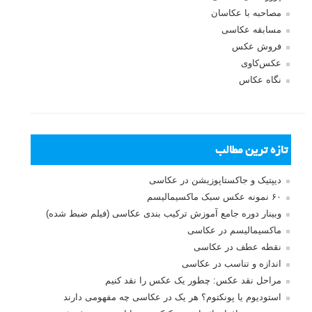
جستجو یرای:
بخش های تازه لنزک
پروژه های عکاسی
مصاحبه با عکاسان
مسابقه عکاسی
فروش عکس
عکس‌کاوی
نگاه عکاس