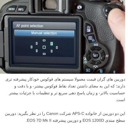
دوربین های گران قیمت معمولا سیستم های فوکوس خودکار پیشرفته تری
دارند؛ که این به معنای داشتن تعداد نقاط فوکوس بیشتر- و با دقت و
حساسیت بالاتر- و زمان پاسخ دهی سریع تر و تنظیمات با جزئیات بیشتر
است.
این دو دوربین از خانواده APS-C شرکت Canon را در نظر بگیرید: دوربین
سطح مبتدی EOS 1200D و دوربین پیشرفته EOS 7D Mk II.