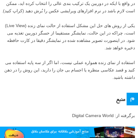
کنند-که می توانند آن را برای خرید لنز، فلاش و دیگر تجهیزات عکاسی صرف
کنند- به این روش که دوربین فول-فریم از نسل های قبل را خریداری می
کنند.
۶
ویزور یا نمایاب
ویزور در دوربین های ارزان قیمت، پوشش ۱۰۰ درصدی ایجاد نمی کند. این
بدین معناست که صحنه ای که از ویزور مشاهده می کنید، در خروجی نهایی
وجود نخواهد داشت: عکس نهایی فضای بیشتری را در اطراف لبه ها شامل
خواهد شد.
در واقع با ایکه در دوربین یک ترکیب بندی عالی را انتخاب کرده اید، ممکن
است لازم باشد در نرم افزارهای ویرایشی عکس را بُرش دهید (کراپ کنید).
یکی از روش های حل این مشکل استفاده از حالت نمای زنده (Live View)
است، چراکه در این حالت، نمایشگر مستقیما از حسگر دوربین تغذیه می
شود. در اینصورت تصویر مشاهده شده در نمایشگر دقیقا در کارت حافظه