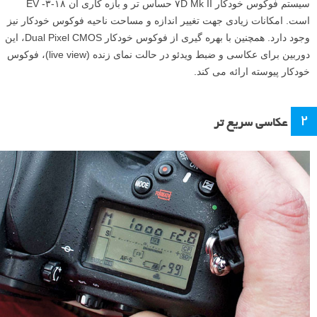
سیستم فوکوس خودکار ۷D Mk II حساس تر و بازه کاری آن ۱۸-۳- EV
است. امکانات زیادی جهت تغییر اندازه و مساحت ناحیه فوکوس خودکار نیز
وجود دارد. همچنین با بهره گیری از فوکوس خودکار Dual Pixel CMOS، این
دوربین برای عکاسی و ضبط ویدئو در حالت نمای زنده (live view)، فوکوس
خودکار پیوسته ارائه می کند.
۲
عکاسی سریع تر