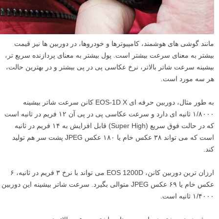
مانند گوشی های هوشمند، کامپیوترها و خودروها، در دوربین ها نیز قیمت
بیشتر به معنای سرعت بیشتر است. پول بیشتر به معنای پردازنده سریع تر،
بیشینه سرعت شاتر بالاتر، نرخ عکاسی پی در پی بیشتر و در بهترین حالت،
هر سه مورد است.
به طور مثال، دوربین حرفه ای EOS-1D X کانن سرعت شاتر بیشینه
۱/۸۰۰۰ ثانیه ای دارد و سرعت عکاسی پی در پی آن ۱۲ فریم در ثانیه است
که در حالت فوق سریع (Super High) قابل افزایش به ۱۴ فریم در ثانیه
است که می تواند ۳۸ عکس خام یا ۱۸۰ عکس JPEG پشت سر هم تولید
کند.
ارزان ترین دوربین کانن، EOS 1200D می تواند با نرخ ۳ فریم در ثانیه، ۶
عکس خام یا ۶۹ عکس JPEG متوالی بگیرد. سرعت شاتر بیشینه این دوربین
۱/۴۰۰۰ ثانیه است.