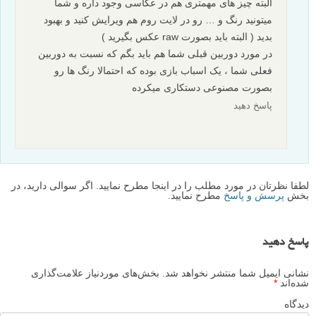
پاسخ دهید
sina
۱۵ آذر ۱۳۹۴
سلام
من ۵۳۰۰ دارم و دوربین بسیار خوبی هم هست فکر میکنم
تفاوت زیادی با ۳۳۰۰ هم نداشته باشن
حتما پروفایل دوربین رو بررسی کنید و در صورت نیاز
پروفایل ها رو تغییر بدید تا اشباع رنگ بیشتری داشته باشید
البته چیز های مهمتری هم در عکاسی وجود داره و شما
میتونید رنگ و … رو در لایت روم هم ویرایش کنید و بهبود
بدید ( البته باید بصورت raw عکس بگیرید )
در مورد دوربین قبلی شما هم باید بگم که نسبت به دوربین
فعلی شما ، یک اسباب بازی بوده که احتمالا رنگ ها رو
بصورت مصنوعی دستکاری میکرده