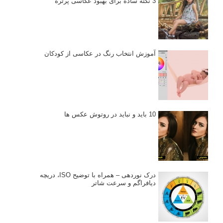
انتخاب لنزک
کتاب آموزشی «هک عکاسی» - مراحلی ساده
برای پیشرفت عکاسی شما
نکات عکاسی مینیمالیستی
ژست دهی ماهرانه با آگاهی از زبان بدن - آموزش
3 نکته ساده برای بهبود عکاسی پرتره
آموزش انتخاب رنگ در عکاسی از کودکان