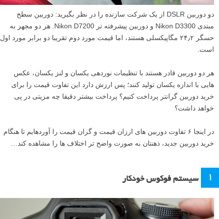
دو دوربین DSLR از یک شرکت سازنده را در نظر بگیرید: دوربین سطح
مبتدی Nikon D3300 و دوربین پیشرفته تر Nikon D7200. هر دو مجهز به
حسگر ۲۴٫۲ مگاپیکسلی هستند، اما قیمت مورد دوم تقریبا دو برابر مورد اول
است.
هر دو دوربین قادر هستند با تنظیمات نوردهی یکسان و لنز یکسان، عکس
هایی با اندازه یکسان تولید کنند؛ پس ارزش دارد این تفاوت قیمت را برای
خرید دوربین گرانتر پرداخت کنیم؟ پرداخت بیشتر دقیقا چه مزیتی در پی
خواهد داشت؟
در اینجا ۶ تفاوت دوربین های ارزان قیمت و گران قیمت را آوردهایم تا هنگام
خرید دوربین جدید، ذهنتان به صورت واضح تر اختلاف ها را مشاهده کند…
۱
سیستم فوکوس خودکار