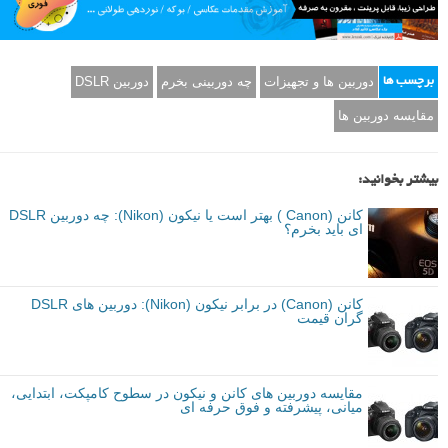
دخیره خواهد شد.
استفاده از نمای زنده همواره عملی نیست، اما اگر از سه پایه استفاده می
کنید و قصد عکاسی منظره یا اجسام بی جان را دارید، این روش را در ذهن
داشته باشید.
م
منبع
برگرفته از: Digital Camera World
دوربین ها و تجهیزات
چه دوربینی بخرم
دوربین DSLR
برچسب ها
مقایسه دوربین ها