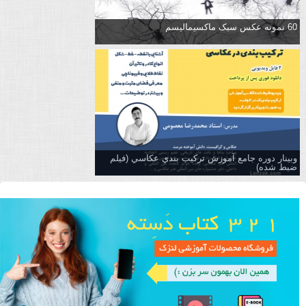
60 نمونه عکس سبک ماکسیمالیسم
وبینار دوره جامع آموزش تركيب بندي عكاسي (فیلم
ضبط شده)