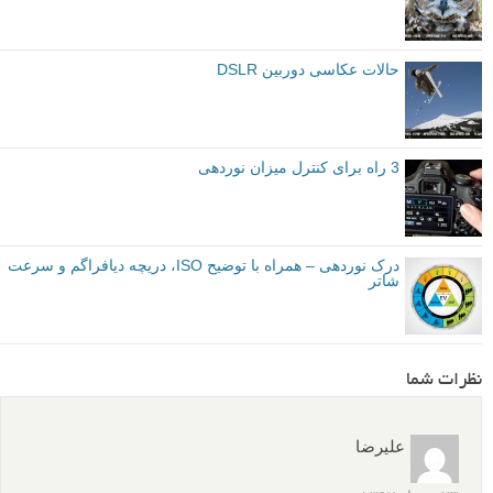
حالات عکاسی دوربین DSLR
3 راه برای کنترل میزان نوردهی
درک نوردهی – همراه با توضیح ISO، دریچه دیافراگم و سرعت
شاتر
نظرات شما
علیرضا