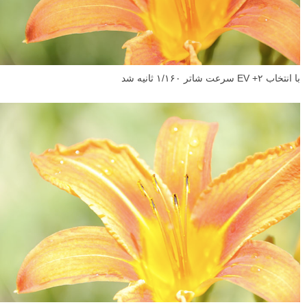
با انتخاب ۲+ EV سرعت شاتر ۱/۱۶۰ ثانیه شد