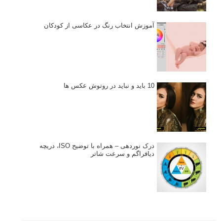
آموزش انتخاب رنگ در عکاسی از کودکان
10 باید و نباید در روتوش عکس ها
درک نوردهی – همراه با توضیح ISO، دریچه
دیافراگم و سرعت شاتر