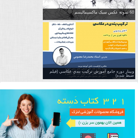
60 نمونه عکس سبک ماکسیمالیسم
وبینار دوره جامع آموزش تركيب بندي عكاسي (فیلم
ضبط شده)