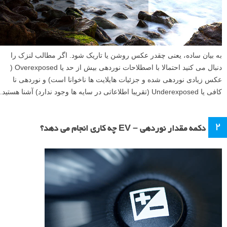
به بیان ساده، یعنی چقدر عکس روشن یا تاریک شود. اگر مطالب لنزک را
دنبال می کنید احتمالا با اصطلاحات نوردهی بیش از حد یا Overexposed (
عکس زیادی نوردهی شده و جزئیات هایلایت ها ناخوانا است) و نوردهی نا
کافی یا Underexposed (تقریبا اطلاعاتی در سایه ها وجود ندارد) آشنا هستید.
۲
دکمه مقدار نوردهی – EV چه کاری انجام می دهد؟