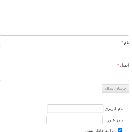
نام
*
ایمیل
*
نام کاربری
رمز عبور
مرا به خاطر بسپار