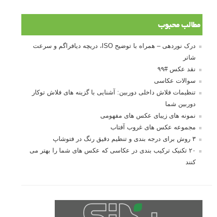
مطالب محبوب
درک نوردهی – همراه با توضیح ISO، دریچه دیافراگم و سرعت
شاتر
نقد عکس #۹۹
سوالات عکاسی
تنظیمات فلاش داخلی دوربین: آشنایی با گزینه های فلاش توکار
دوربین شما
نمونه های زیبای عکس های مفهومی
مجموعه عکس های غروب آفتاب
۳ روش برای درجه بندی و تنظیم دقیق رنگ در فتوشاپ
۲۰ تکنیک ترکیب بندی در عکاسی که عکس های شما را بهتر می
کنند