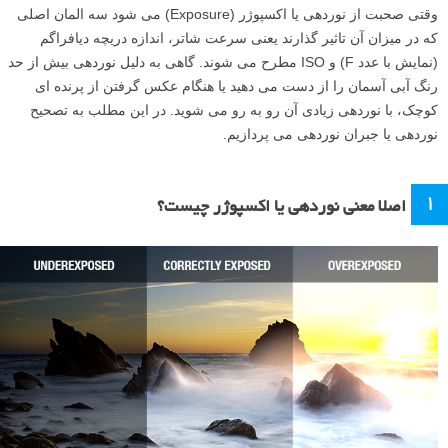
وقتی صحبت از نوردهی یا اکسپوژر (Exposure) می شود سه المان اصلی
که در میزان آن تاثیر گذارند یعنی سرعت شاتر، اندازه دریچه دیافراگم
(نمایش با عدد F) و ISO مطرح می شوند. گاهی به دلیل نوردهی بیش از حد
رنگ آبی آسمان را از دست می دهید یا هنگام عکس گرفتن از پرنده ای
کوچک، با نوردهی زیادی آن رو به رو می شوید. در این مطلب به تصحیح
نوردهی یا جبران نوردهی می پردازیم.
۱
اصلا معنی نوردهی یا اکسپوژر چیست؟