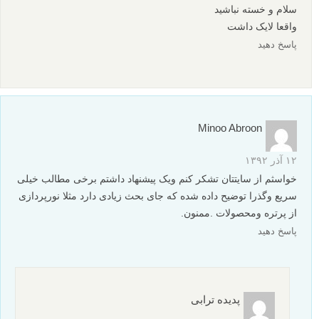
سلام و خسته نباشید
واقعا لایک داشت
پاسخ دهید
Minoo Abroon
۱۲ آذر ۱۳۹۲
خواسثم از سایتتان تشکر کنم ویک پیشنهاد داشتم برخی مطالب خیلی
سریع وگذرا توضیح داده شده که جای بحث زیادی دارد مثلا نورپردازی
از پرتره ومحصولات .ممنون.
پاسخ دهید
پدیده ترابی