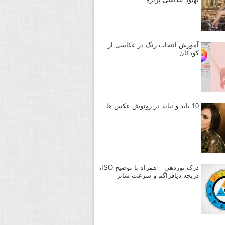
آموزش انتخاب رنگ در عکاسی از
کودکان
10 باید و نباید در روتوش عکس ها
درک نوردهی – همراه با توضیح ISO،
دریچه دیافراگم و سرعت شاتر