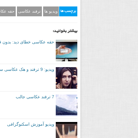
ویدیو ها
ترفند عکاسی
حقه عکا
برچسب ها
بیشتر بخوانید:
حقه عکاسی خطای دید: بدون فت
ویدیو: 9 ترفند و هک عکاسی ساده خودت انجام بده (DIY)
7 ترفند عکاسی جالب
ویدیو آموزش اسکنوگرافی