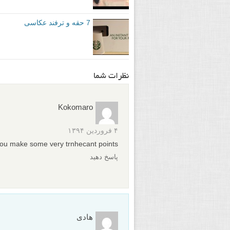
7 حقه و ترفند عکاسی
نظرات شما
Kokomaro
۴ فروردین ۱۳۹۴
ou make some very trnhecant points.
پاسخ دهید
هادی