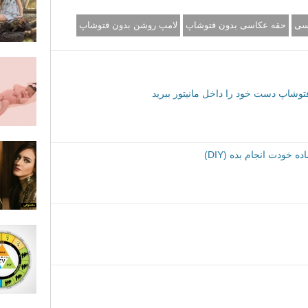
سی
حقه عکاسی بدون فتوشاپ
لامپ روشن بدون فتوشاپ
وشاپ دست خود را داخل مانیتور ببرید