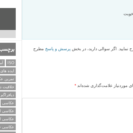
خوبت
ح نمایید. اگر سوالی دارید، در بخش
پرسش و پاسخ
مطرح
برچسب‌
ISO
آم
ایده های
تمرین ع
 موردنیاز علامت‌گذاری شده‌اند
*
خلاقیت د
دیافراگم
عکاسی
عکاسی از
عکاسی از
عکاسی خی