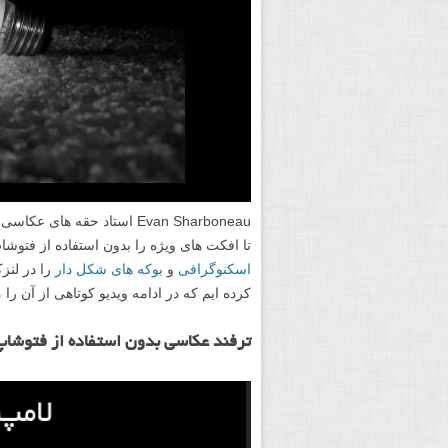
Evan Sharboneau استاد حقه 
تا افکت های ویژه را بدون استفاده از فتوشاپ 
اسکنوگرافی
و
بوکه های شکل دار
را در لنز
کرده ایم که در ادامه ویدیو کوتاهی از آن را 
ترفند عکاسی بدون استفاده از فتوشاپ
ن
م
ا