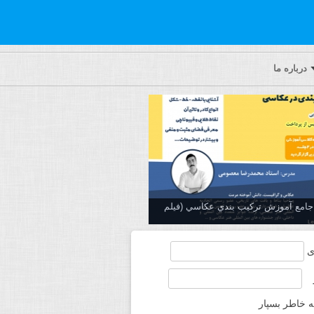
درباره ما
ه جامع آموزش تركيب بندي عكاسي (فیلم
ی
ه خاطر بسپار