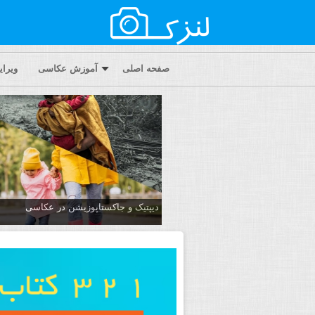
صفحه اصلی
آموزش عکاسی
ویرا
دیپتیک و جاکستا‌پوزیشن در عکاسی