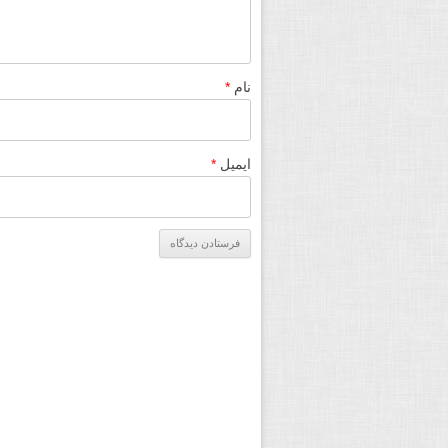
نام
*
ایمیل
*