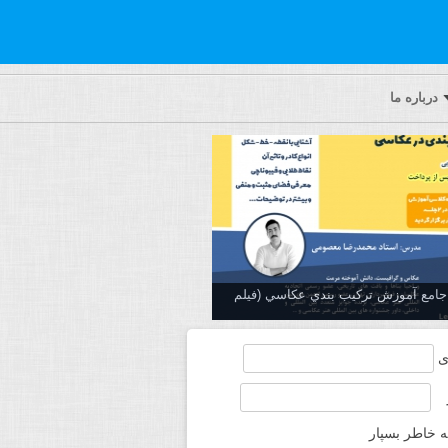
درباره ما
ه جامع آموزش تركيب بندي عكاسي (فیلم
ی
ه خاطر بسپار