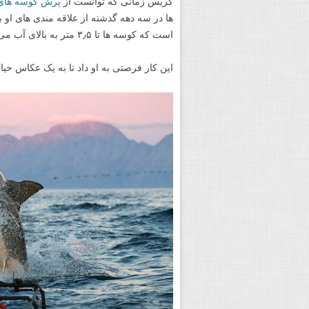
کریس زمانی که توانست از
پرش کوسه های
ها در سه دهه گذشته از علاقه مندی های او 
است که کوسه ها تا ۳٫۵ متر به بالای آب می پریدند.
این کار فرصتی به او داد تا به یک عکاس ح