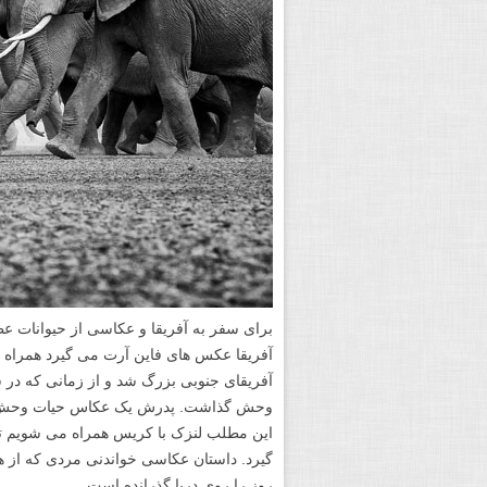
برای سفر به آفریقا و عکاسی از حیوانات عظ
آفریقای جنوبی بزرگ شد و از زمانی که در س
وحش گذاشت. پدرش یک عکاس حیات وحش آماتو
این مطلب لنزک با کریس همراه می شویم 
روز را روی دریا گذرانده است.