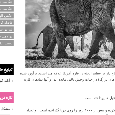
عکاسی سی
عکاسی م
عکس اله
فاصله کان
لنز دوربی
نوردهی ط
ژست عک
تبلیغ م
دار نر عظیم الجثه در قاره آفریقا علاقه مند است. برآورد شده
ای نر با عاج های بزرگ) در حیات وحش باقی مانده اند، و آنها نمادهای قاره
آتلیه 
تازه تر
مشکل فکوس
فالوز از هر هفت قاره حداقل چهار بار دیدن کرده و بیش از ۳۰۰۰ روز را روی دریا گذرانده است. او تعداد