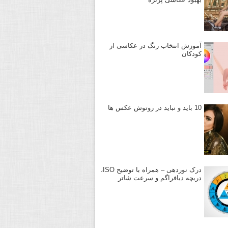
آموزش انتخاب رنگ در عکاسی از
کودکان
10 باید و نباید در روتوش عکس ها
درک نوردهی – همراه با توضیح ISO،
دریچه دیافراگم و سرعت شاتر