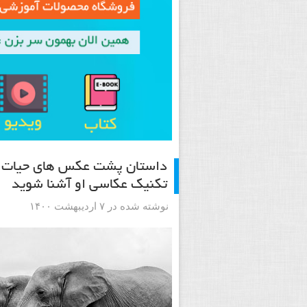
داستان پشت عکس های حیات وح
تکنیک عکاسی او آشنا شوید
نوشته شده در ۷ اردیبهشت ۱۴۰۰