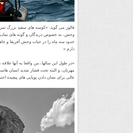
فالوز می گوید: «کوسه های سفید بزرگ تمرک
وحش، به خصوص درندگان و گونه های نمادی
حدود سه ماه را در حیات وحش آفریقا و جاهای
دارم.»
«در طول این سالها، من واقعا به آنها علاقه 
مهربان، و البته تحت فشار شدید انسان ها
عالی برای نشان دادن پویایی های پیچیده اج