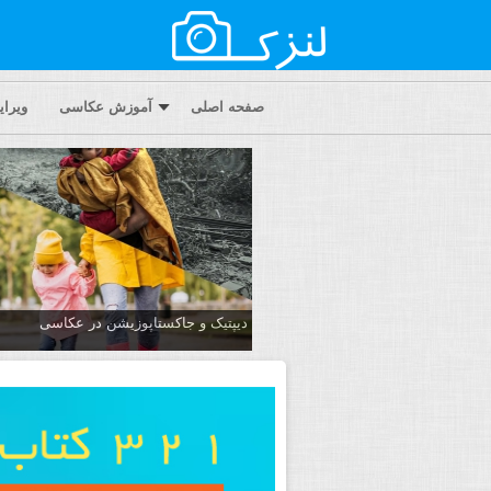
صفحه اصلی
آموزش عکاسی
ویرا
دیپتیک و جاکستا‌پوزیشن در عکاسی