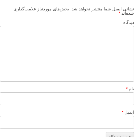
۲۴ آذر ۱۳۹۴
مثل همیشه
آموزنده و کاربردی
پاسخ دهید
لطفا نظرتان در مورد مطلب را در اینجا مطرح نمایید. اگر سوالی دارید، در
بخش
پرسش و پاسخ
مطرح نمایید.
پاسخ دهید
نشانی ایمیل شما منتشر نخواهد شد.
بخش‌های موردنیاز علامت‌گذاری
شده‌اند
*
دیدگاه