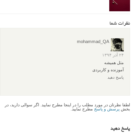
آموزش فضای منفی در عکاسی: راهنمای اساسی [+ نمونه
عکس]
نکاتی در استفاده از فضای خالی یا منفی در عکس ها
5 نکته برای کمک به ایجاد عکس های مینیمالیستی بهتر
نظرات شما
mohammad_QA