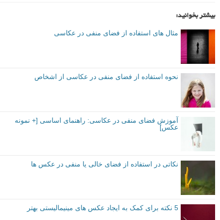
م
منبع
برگرفته از: photographymad
توصیه شده توسط لنزک
متوسط
نکات آموزشی
ترکیب بندی
برچسب ها
فضای منفی در عکاسی
بیشتر بخوانید:
مثال های استفاده از فضای منفی در عکاسی
نحوه استفاده از فضای منفی در عکاسی از اشخاص