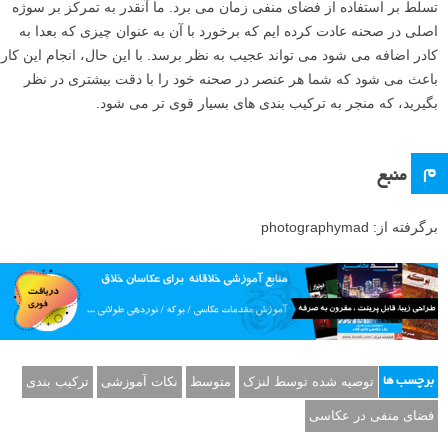
ترکیب بندی های مختلف را امتحان کنید تا ببینید چطور بر احساس عکس تاثیر
می گذارند. عکس از Extra Medium.
تسلط بر استفاده از فضای منفی زمان می برد. ما آنقدر به تمرکز بر سوژه
اصلی در صحنه عادت کرده ایم که برخورد با آن به عنوان چیزی که بعدا به
کادر اضافه می شود می تواند عجیب به نظر برسد. با این حال، انجام این کار
باعث می شود که شما هر عنصر در صحنه خود را با دقت بیشتری در نظر
بگیرید، که منجر به ترکیب بندی های بسیار قوی تر می شود.