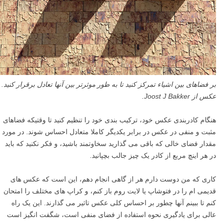
کلید غلبه بر این مشکلات این است که در مجموع از اشیاء یک صحنه چشم
پوشی کنیم و در عوض بر فضای خالی بین و اطراف آنها تمرکز کنیم. این کار
شما را مجبور می کند تا به ترکیب بندی خود توجه بیشتری کنید، و به شما
کمک می کند تا اَشکال و اندازه ها را دقیق تر ببینید.
بر فضاهای بین اشیاء تمرکز کنید تا به طور موثرتر بین آنها تعادل برقرار کنید.