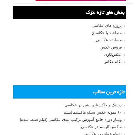
ثبت نام
بازیابی رمز عبور
جستجو یرای:
بخش های تازه لنزک
پروژه های عکاسی
مصاحبه با عکاسان
مسابقه عکاسی
فروش عکس