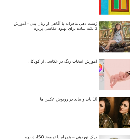
انتخاب لنزک
کتاب آموزشی «هک عکاسی» - مراحلی ساده
برای پیشرفت عکاسی شما
نکات عکاسی مینیمالیستی
ژست دهی ماهرانه با آگاهی از زبان بدن - آموزش
3 نکته ساده برای بهبود عکاسی پرتره