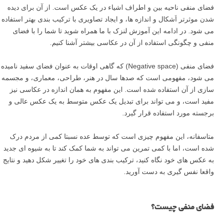
فضای منفی ناحیه بین و اطراف اشیاء در یک عکس است. از آن برای دیده
شدن موثرتر اَشکال و اندازه ها، و ایجاد تصاویری با ترکیب بندی بهتر استفاده
می شود. در ادامه این آموزش لنزک با ما همراه شوید تا شما را با فضای
منفی و چگونگی استفاده از آن در عکاسی بیشتر آشنا کنیم.
فضای منفی (Negative space) که گاهی اوقات به عنوان فضای سفید نامیده
می شود، مفهومی است که صدها سال در هنر، طراحی، معماری، و مجسمه
سازی از آن استفاده شده است. این مفهوم به همان اندازه در عکاسی نیز
مفید است، و می تواند برای تبدیل یک عکس متوسط به یک عکس عالی و
برجسته مورد استفاده قرار گیرد.
متاسفانه، این مفهوم چیزی است که توسط عده نسبتا کمی از مردم درک
شده است، اما با کمی تمرین می تواند به شما کمک کند تا به شیوه ای جدید
به عکس های خود نگاه کنید، ترکیب بندی های خود را تغییر شکل دهید و نتایج
واقعا نفس گیری به دست آورید.
فضای منفی چیست؟