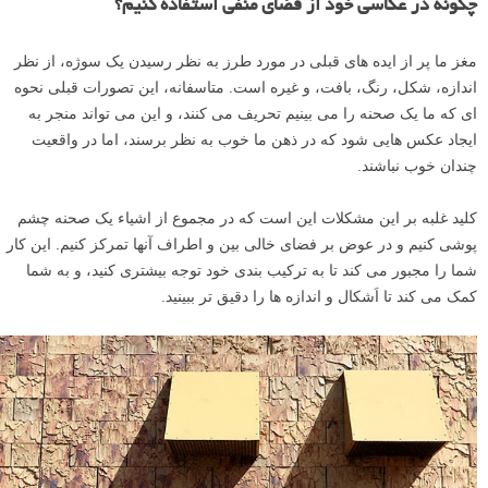
فضای منفی، یک محل تنفس فراهم می کند و چشمان شما را به سمت سوژه
اصلی می کشد. عکس از Ruben Alexander.
فضای منفی، در صورت استفاده درست یک تعادل طبیعی در برابر فضای
مثبت در یک صحنه فراهم می کند. به دست آوردن درست این تعادل نیازمند
مهارت بوده و نسبتا ذهنی است، اما با گذشت زمان و تمرین در آن بهتر
خواهید شد.
چگونه در عکاسی خود از فضای منفی استفاده کنیم؟
مغز ما پر از ایده های قبلی در مورد طرز به نظر رسیدن یک سوژه، از نظر
اندازه، شکل، رنگ، بافت، و غیره است. متاسفانه، این تصورات قبلی نحوه
ای که ما یک صحنه را می بینیم تحریف می کنند، و این می تواند منجر به
ایجاد عکس هایی شود که در ذهن ما خوب به نظر برسند، اما در واقعیت
چندان خوب نباشند.