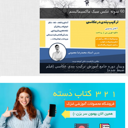
60 نمونه عکس سبک ماکسیمالیسم
وبینار دوره جامع آموزش تركيب بندي عكاسي (فیلم
ضبط شده)