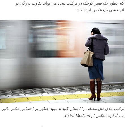
عکس از Joost J Bakker.
هنگام کادربندی عکس خود، ترکیب بندی خود را تنظیم کنید تا وقتیکه فضاهای
مثبت و منفی در عکس در برابر یکدیگر کاملا متعادل احساس شوند. در مورد
مقدار فضای خالی که باقی می گذارید سخاوتمند باشید، و فکر نکنید که باید
در هر اینچ مربع از کادر یک چیز جالب بچپانید.
کاری که من دوست دارم هر از گاهی انجام دهم، این است که عکس های
قدیمی ام را در فتوشاپ یا لایت روم باز کنم، و کراپ های مختلف را امتحان
کنم تا ببینم آنها چطور بر احساس کلی عکس تاثیر می گذارند. این یک راه
عالی برای یادگیری نحوه استفاده از فضای منفی است، شگفت انگیز است
که چطور یک تغییر کوچک در ترکیب بندی می تواند تفاوت بزرگی در
اثربخشی یک عکس ایجاد کند.