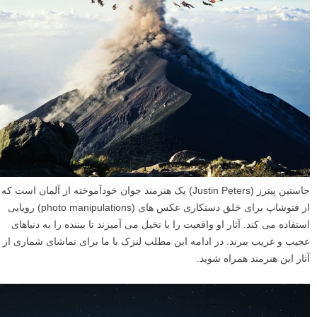
جاستین پیترز (Justin Peters) یک هنرمند جوان خودآموخته از آلمان است که
از فتوشاپ برای خلق دستکاری عکس های (photo manipulations) رویایی
استفاده می کند. آثار او واقعیت را با تخیل می آمیزند تا بیننده را به دنیاهای
عجیب و غریب ببرند. در ادامه این مطلب لنزک با ما برای تماشای شماری از
آثار این هنرمند همراه شوید.