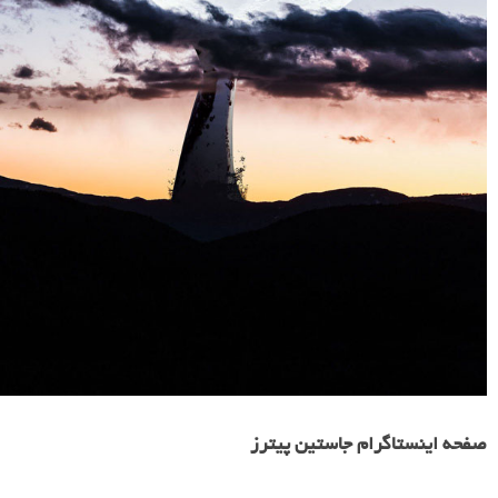
صفحه اینستاگرام جاستین پیترز