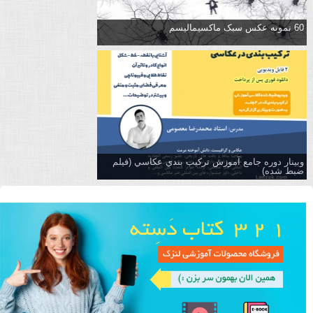
60 نمونه عکس سبک ماکسیمالیسم
وبینار دوره جامع آموزش تركيب بندي عكاسي (فیلم
ضبط شده)