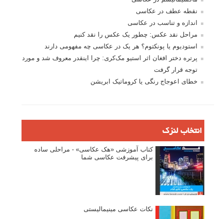
نقطه عطف در عکاسی
اندازه و تناسب در عکاسی
مراحل نقد عکس: چطور یک عکس را نقد کنیم
استودیوم یا پونکتوم؟ هر یک در عکاسی چه مفهومی دارند
پرتره دختر افغان اثر استیو مک‌کری: چرا اینقدر معروف شد و مورد
توجه قرار گرفت
خطای اعوجاج رنگی یا کروماتیک ابریشن
انتخاب لنزک
کتاب آموزشی «هک عکاسی» - مراحلی ساده
برای پیشرفت عکاسی شما
نکات عکاسی مینیمالیستی