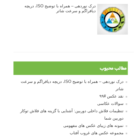
درک نوردهی – همراه با توضیح ISO، دریچه
دیافراگم و سرعت شاتر
مطالب محبوب
درک نوردهی – همراه با توضیح ISO، دریچه دیافراگم و سرعت
شاتر
نقد عکس #۹۹
سوالات عکاسی
تنظیمات فلاش داخلی دوربین: آشنایی با گزینه های فلاش توکار
دوربین شما
نمونه های زیبای عکس های مفهومی
مجموعه عکس های غروب آفتاب