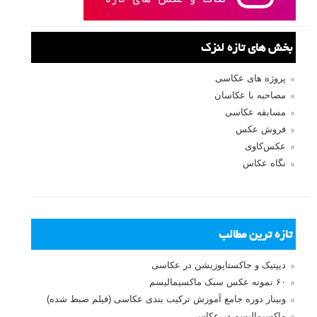
بخش های تازه لنزک
پروژه های عکاسی
مصاحبه با عکاسان
مسابقه عکاسی
فروش عکس
عکس‌کاوی
نگاه عکاس
تازه ترین مطالب
دیپتیک و جاکستا‌پوزیشن در عکاسی
۶۰ نمونه عکس سبک ماکسیمالیسم
وبینار دوره جامع آموزش ترکیب بندی عکاسی (فیلم ضبط شده)
ماکسیمالیسم در عکاسی