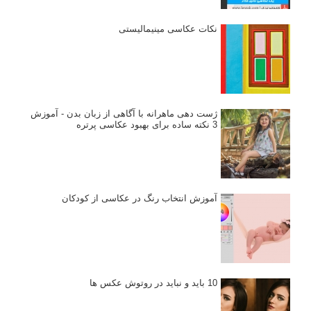
نکات عکاسی مینیمالیستی
ژست دهی ماهرانه با آگاهی از زبان بدن - آموزش
3 نکته ساده برای بهبود عکاسی پرتره
آموزش انتخاب رنگ در عکاسی از کودکان
10 باید و نباید در روتوش عکس ها