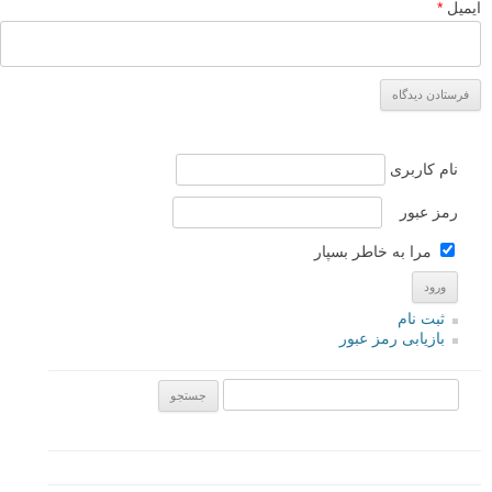
ایمیل
*
نام کاربری
رمز عبور
مرا به خاطر بسپار
ثبت نام
بازیابی رمز عبور
جستجو یرای: