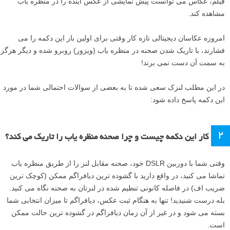
فیلم، عکاس می توانست پیش نمایشی از عکس آینده را در منظره یاب
مشاهده کند.
امروزه عکاسان دیجیتالی تازه کار وقتی برای اولین بار این دکمه را می
فشارند، با تاریک شدن صحنه در منظره یاب (ویزور) روبرو شده و دیگر هرگز
به سمت آن دست نمی برند!
در این مطلب لنزک سعی شده تا به بعضی از سوالات احتمالی شما در مورد
این دکمه پاسخ داده شود:
۲
کار این دکمه چیست و چرا صحنه منظره یاب را تاریک می کند؟
وقتی شما با دوربین DSLR خود، صحنه مقابل لنز را از طریق منظره یاب
تماشا می کنید، در واقع دارید با گشوده ترین دیافراگم ممکن (کوچک ترین
ضریب اف) در فاصله کانونی تنظیم شده در لنزتان به صحنه نگاه می کنید.
بله درست شنیدید! تنها به هنگام ثبت عکس، دیافراگم تا میزان انتخابی شما
بسته می شود و در غیر از آن زمان دیافراگم در گشوده ترین حالت ممکن
است.