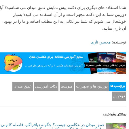
شما استفاده های دیگری برای دکمه پیش نمایش عمق میدان می شناسید؟ آیا
دوربین شما به این دکمه مجهز است و از آن استفاده می کنید؟ بسیار
خوشحال می شویم که شما نیز نکاتی به این مطلب اضافه و ما را در بهبود
آن یاری نمایید.
نویسنده:
محسن تاری
دوربین ها و تجهیزات
متوسط
نکات آموزشی
عمق میدان
برچسب ها
فوکوس
بیشتر بخوانید:
عمق میدان در عکاسی چیست؟ چگونه دیافراگم، فاصله کانونی
و فوکوس، وضوح عکس را کنترل می کنند