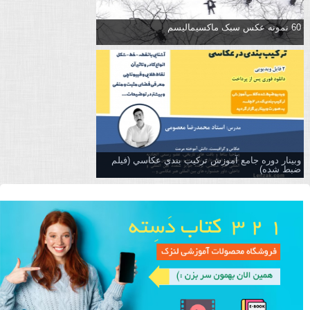
60 نمونه عکس سبک ماکسیمالیسم
وبینار دوره جامع آموزش تركيب بندي عكاسي (فیلم
ضبط شده)