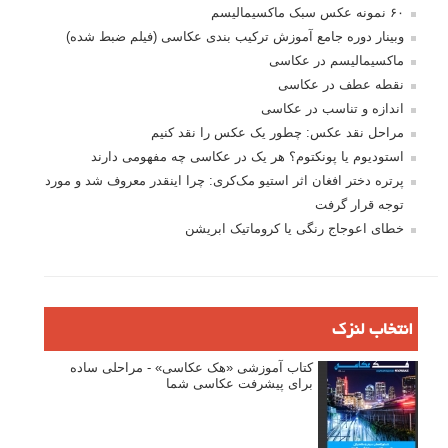
۶۰ نمونه عکس سبک ماکسیمالیسم
وبینار دوره جامع آموزش ترکیب بندی عکاسی (فیلم ضبط شده)
ماکسیمالیسم در عکاسی
نقطه عطف در عکاسی
اندازه و تناسب در عکاسی
مراحل نقد عکس: چطور یک عکس را نقد کنیم
استودیوم یا پونکتوم؟ هر یک در عکاسی چه مفهومی دارند
پرتره دختر افغان اثر استیو مک‌کری: چرا اینقدر معروف شد و مورد
توجه قرار گرفت
خطای اعوجاج رنگی یا کروماتیک ابریشن
انتخاب لنزک
کتاب آموزشی «هک عکاسی» - مراحلی ساده
برای پیشرفت عکاسی شما