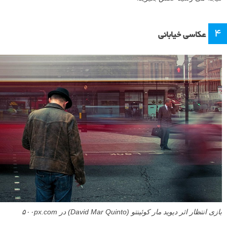
۴
عکاسی خیابانی
بازی انتظار اثر دیوید مار کوئینتو (David Mar Quinto) در ۵۰۰px.com