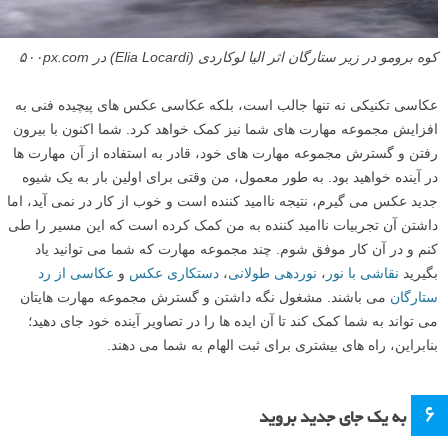
کوه برومو در زیر ستارگان اثر الیا لوکاردی (Elia Locardi) در ۵۰۰px.com
عکاسی تکنیکی نه تنها جالب است، بلکه عکاسی عکس های پیچیده فنی به
افزایش مجموعه مهارت های شما نیز کمک خواهد کرد. شما اکنون با بیرون
رفتن و گسترش مجموعه مهارت های خود، قادر به استفاده از آن مهارت ها
در آینده خواهید بود. به طور معمول، من وقتی برای اولین بار به یک شیوه
جدید عکس می گیرم، نتیجه ناامید کننده است و خوب از کار در نمی آید، اما
داشتن آن تجربیات ناامید کننده به من کمک کرده است که این مسیر را طی
کنم و در آن کار موفق شوم. چند مجموعه مهارت که شما می توانید یاد
بگیرید
نقاشی با نور
،
نوردهی طولانی
،
دستکاری عکس
و
عکاسی از رد
ستارگان
می باشند. مشغول نگه داشتن و گسترش مجموعه مهارت هایتان
می تواند به شما کمک کند تا آن ایده ها را در تصاویر آینده خود جای دهید؛
بنابراین، راه های بیشتری برای ثبت الهام به شما می دهند.
۶
به یک جای جدید بروید