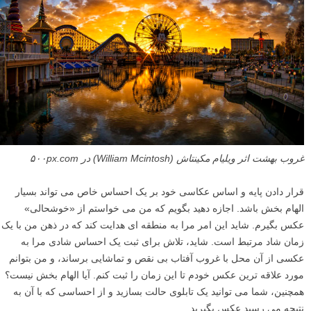
غروب بهشت اثر ویلیام مکینتاش (William Mcintosh) در ۵۰۰px.com
قرار دادن پایه و اساس عکاسی خود بر یک احساس خاص می تواند بسیار
الهام بخش باشد. اجازه دهید بگویم که من می خواستم از «خوشحالی»
عکس بگیرم. شاید این امر مرا به منطقه ای هدایت کند که در ذهن من با یک
زمان شاد مرتبط است. شاید، تلاش برای ثبت یک احساس شادی مرا به
عکسی از آن محل با غروب آفتاب بی نقص و تماشایی برساند، و من بتوانم
مورد علاقه ترین عکس خودم تا این زمان را ثبت کنم. آیا الهام بخش نیست؟
همچنین، شما می توانید یک تابلوی حالت بسازید و از احساسی که با آن به
نتیجه می رسید عکس بگیرید.