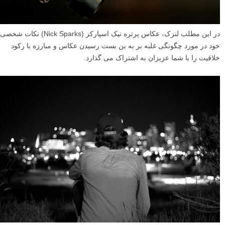
در این مطلب لنزک، عکاس پرتره نیک اسپارکز (Nick Sparks) نکات شخصی
خود در مورد چگونگی غلبه بر به بن بست رسیدن عکاس و مبارزه با رکود
خلاقیت را با شما عزیزان به اشتراک می گذارد.