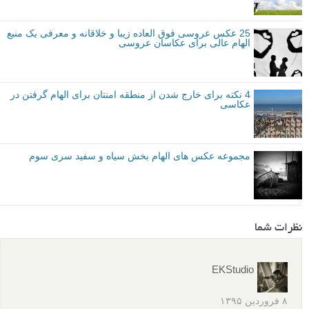
25 عکس عروسی فوق العاده زیبا و خلاقانه و معرفی یک منبع
الهام عالی برای عکاسان عروسی
4 نکته برای خارج شدن از منطقه امنتان برای الهام گرفتن در
عکاسی
مجموعه عکس های الهام بخش سیاه و سفید سری سوم
نظرات شما
EKStudio
۸ فروردین ۱۳۹۵