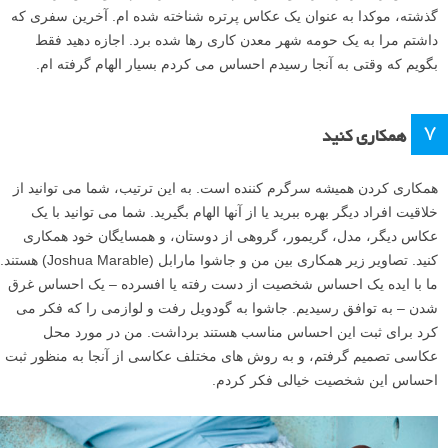
گذشته، موکدا به عنوان یک عکاس پرتره شناخته شده ام. آخرین سفری که
داشتم مرا به یک حومه شهر معدن کاری رها شده برد. اجازه دهید فقط
بگویم که وقتی به آنجا رسیدم احساس می کردم بسیار الهام گرفته ام.
۷
همکاری کنید
همکاری کردن همیشه سرگرم کننده است. به این ترتیب، شما می توانید از
خلاقیت افراد دیگر بهره ببرید یا از آنها الهام بگیرید. شما می توانید با یک
عکاس دیگر، مدل، گریمور، گروهی از دوستان، و همسایگان خود همکاری
کنید. تصاویر زیر همکاری بین من و جاشوا مارابل (Joshua Marable) هستند.
ما با ایده یک احساس شخصیت از دست رفته یا افسرده – یک احساس غرق
شدن – به توافق رسیدیم. جاشوا به گودویل رفت و لوازمی را که فکر می
کرد برای ثبت این احساس مناسب هستند برداشت. من در مورد محل
عکاسی تصمیم گرفتم، و به روش های مختلف عکاسی از آنجا به منظور ثبت
احساس این شخصیت خیالی فکر کردم.