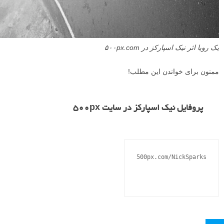
یک رویا اثر نیک اسپارکز در ۵۰۰px.com
ممنون برای خواندن این مطلب!
پروفایل نیک اسپارکز در سایت ۵۰۰px
500px.com/NickSparks