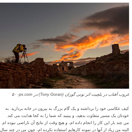
غروب آفتاب در بلچیت اثر تونی گوران (Tony Goran) در ۵۰۰px.com
کیف عکاسی خود را برداشته و یک گام بزرگ به بیرون در خانه بردارید. به
خودتان یک مسیر متفاوت بدهید، و ببینید که شما را به کجا هدایت می کند.
من چند بار این کار را انجام داده ام، و هیچ وقت از نتایج آن ناراضی نبوده ام.
البته من زیاد از آنها در نمونه کارهایم استفاده نکرده ام، چون من در چند سال