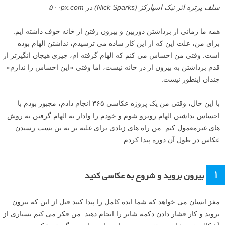
سلف پرتره اثر نیک اسپارکز (Nick Sparks) در ۵۰۰px.com
همه ما زمانی از برداشتن دوربین و بیرون رفتن از خانه خوف داشته ایم.
برای من، علت این که از این کار ساده می ترسیدم، نداشتن الهام بوده
است. وقتی من احساس می کنم که الهام گرفته ام، چیزی هیجان انگیزتر از
قدم برداشتن به بیرون از در خانه نیست، اما وقتی «این احساس را ندارم»
چندان اینطور نیست.
با این حال، وقتی من یک پروژه عکاسی ۳۶۵ انجام دادم، مجبور بودم با
احساس نداشتن الهام روبرو شوم و خودم را وادار به الهام گرفتن به روش
های غیرمعمول کنم. من راه های زیادی برای غلبه بر به بن بست رسیدن
عکاس در طول آن دوره پیدا کردم.
۱
بیرون بروید و شروع به عکاسی کنید
مغز انسان می خواهد که شما ایده کامل را پیدا کنید قبل از این که بیرون
بروید و کار فشار دادن دکمه شاتر را انجام دهید. من فکر می کنم بسیاری از