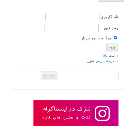
نام کاربری
رمز عبور
مرا به خاطر بسپار
ثبت نام
بازیابی رمز عبور
جستجو یرای: