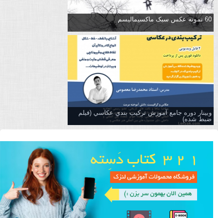
60 نمونه عکس سبک ماکسیمالیسم
وبینار دوره جامع آموزش تركيب بندي عكاسي (فیلم
ضبط شده)