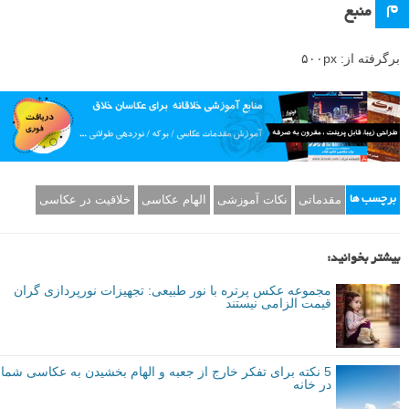
م
منبع
برگرفته از: ۵۰۰px
مقدماتی
نکات آموزشی
الهام عکاسی
خلاقیت در عکاسی
برچسب ها
بیشتر بخوانید:
مجموعه عکس پرتره با نور طبیعی: تجهیزات نورپردازی گران
قیمت الزامی نیستند
5 نکته برای تفکر خارج از جعبه و الهام بخشیدن به عکاسی شما
در خانه