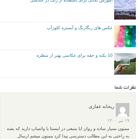
توصیه شده توسط لنزک
مقدماتی
نکات آموزشی
تئوری رنگ ها
برچسب ها
چرخ رنگ
چرخه رنگ
رنگ ها در ترکیب بندی
رنگ ها در عکاسی
رنگ های اولیه
رنگ های ثالث
رنگ های ثانویه
رنگ های مکمل
عکس های آبستره
بیشتر بخوانید:
پروژه عکاسی چرخه رنگ ها
50 عکس آبستره برای الهام شما
آموزش نکاتی برای استفاده از رنگ در عکاسی