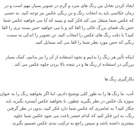
ایجاد کردن تعادل بین رنگ های سرد و گرم در تصویر بسیار مهم است و در
زمان عکاسی باید به انتخاب رنگ و تن رنگی عکس نیز توجه کنید. به حسی
که عکس شما منتقل می کند فکر کنید و ببینید که آیا می خواهید عکس شما
حس یک فضای بزرگ خالی را القا کند و یا می خواهید حس بسته تری را القا
کنید؟ با دقت رنگ های عکس را انتخاب کنید. تن تصویر را اندکی به سمت
رنگی که حس مورد نظر شما را القا می کند متمایل کنید.
اینکه تأثیر هر رنگ را بدانیم و نحوه استفاده از آن را نیز بدانیم، کمک بسیار
بزرگی در استفاده از رنگ ها و در نتیجه بالا بردن جلوه عکس می کند.
بکارگیری رنگ ها
خُب، ما رنگ ها را به طور کلی توضیح دادیم، اما اگر بخواهید رنگ را به عنوان
سوژه یک عکس در نظر بگیرید چطور، یا بخواهید عکس آبستره بگیرید باید
چکار کنید؟ به عناصری که عکس شما دارد فکر کنید، بدون در نظر گرفتن
رنگ، به این فکر کنید که کدام عنصر باعث می شود عکس شما جلوه
بیشتری داشته باشد و سپس راجع به ترکیب بندی عکس تصمیم بگیرید.