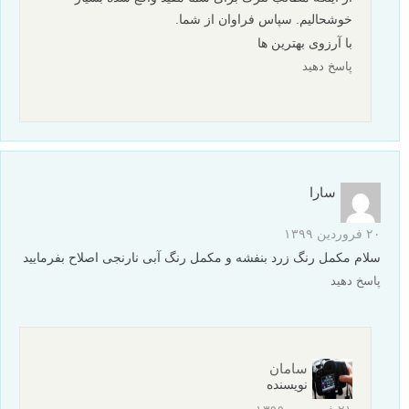
پاسخ دهید
لیلا رنجبر
۲۵ فروردین ۱۳۹۹
عالی ،بسیار ساده و روان مطالب توضیح داده شده .لذت میبرم از
مطالعه ی مطالب شما
پاسخ دهید
سامان
نویسنده
۲۸ فروردین ۱۳۹۹
از اینکه مطالب لنزک برای شما مفید واقع شده بسیار
خوشحالیم. سپاس فراوان از شما.