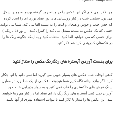
من فکر نمی کنم اگر این عکس را در میانه روز گرفته بودیم به همین شکل
می بود. سیاهی شب در کنار روشنایی های نور تضاد نوری ای را ایجاد کرده
که حس جنب و جوش و هیجان و لذت را به بیننده القا می کند. شما می توانید
حسی که یک عکس به بیننده منتقل می کند را کنترل کنید. از نور (یا تاریکی)
برای حسی که می خواهید القا کنید استفاده کنید و به اینکه چگونه رنگ ها را
در عکستان کادربندی کنید هم فکر کنید.
برای بدست آوردن آبستره های رنگارنگ عکس را منتاژ کنید
گاهی اوقات شما عکس های بسیار خوبی می گیرید اما نمی دانید با آنها چکار
کنید. اگر واقع بینانه نگاه کنیم شما هیچوقت عکسی از یک خط زرد در مقابل
سنگ فرش های خاکستری را قاب نمی کنید و به دیوار پذیرایی خانه خود
آویزان نمی کنید. آبستره های رنگارنگ دارای تضاد اما در کنار هم زیبا خواهند
شد. این عکس ها را منتاژ یا کلاژ کنید تا بتوانید استفاده بهتری از آنها بکنید.