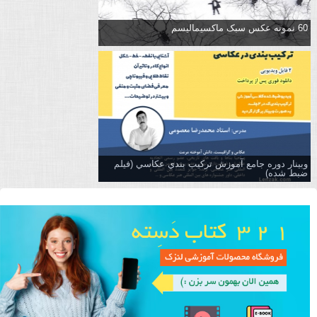
60 نمونه عکس سبک ماکسیمالیسم
وبینار دوره جامع آموزش تركيب بندي عكاسي (فیلم
ضبط شده)