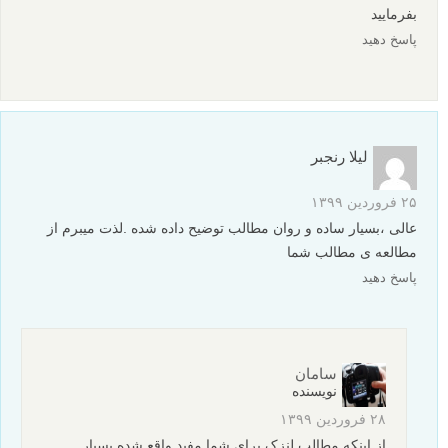
عکس های رنگارنگ و آبستره کلوزآپ
10 نکته و حقه برای عکاسی بهتر از منظره
نظرات شما
ریحانه غفاری
۱۹ تیر ۱۴۰۰
ممنون بسیار ساده و روان ایا منبعی در اینستا یا واتساپ دارید که بشه
به راحتی به این مطالب دسترسی پیدا کرد ممنون میشم ارسال
بفرمایید