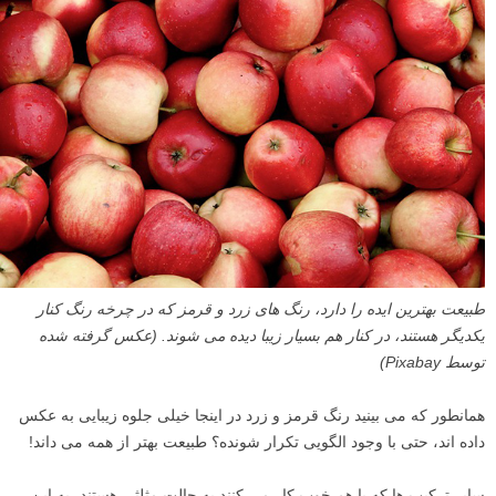
طبیعت بهترین ایده را دارد، رنگ های زرد و قرمز که در چرخه رنگ کنار
یکدیگر هستند، در کنار هم بسیار زیبا دیده می شوند. (عکس گرفته شده
توسط Pixabay)
همانطور که می بینید رنگ قرمز و زرد در اینجا خیلی جلوه زیبایی به عکس
داده اند، حتی با وجود الگویی تکرار شونده؟ طبیعت بهتر از همه می داند!
سایر ترکیب ها که با هم خوب کار می کنند به حالت مثلثی هستند، به این