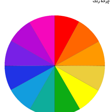
چرخه رنگ