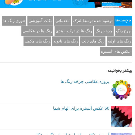
گرفتن عکس از یک سوژه در ساعات طلایی برای عکاسی برویم، پس
مشخصاً عکاسی در این زمان ها تأثیری وجود دارد که ما را به سمت خود
جلب می کند.
به استفاده از خطوط، الگو ها و تقارن ها فکر کنید و سعی کنید آنها را طوری
در کادر قرار دهید که برای چشم بیننده جذاب به نظر بیاید و اگر عکس های
آبستره زیبای زیادی دارید با استفاده از آنها منتاژی بسازید و به چاپ کردن آن
فکر کنید. نکته جالبی که در عکسی های آبستره چاپ شده وجود دارد این
است که مهم نیست آن را از کدام سمت بر روی دیوار نصب کنید.
م
منبع
برگرفته از: tutsplus