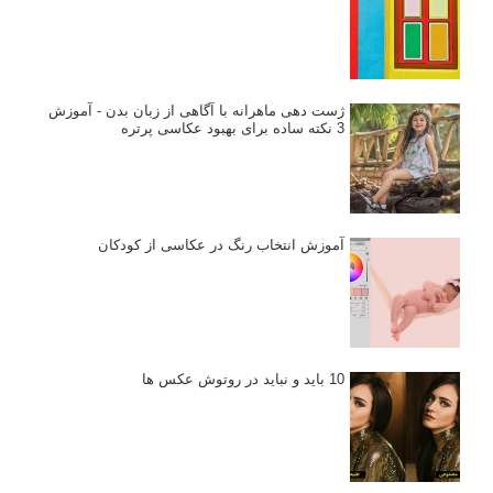
بخش های تازه لنزک
پروژه های عکاسی
مصاحبه با عکاسان
مسابقه عکاسی
فروش عکس
عکس‌کاوی
نگاه عکاس
تازه ترین مطالب
دیپتیک و جاکستا‌پوزیشن در عکاسی
۶۰ نمونه عکس سبک ماکسیمالیسم
وبینار دوره جامع آموزش ترکیب بندی عکاسی (فیلم ضبط شده)
ماکسیمالیسم در عکاسی
نقطه عطف در عکاسی