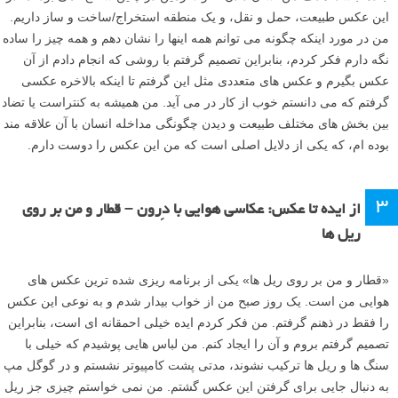
۲
از ایده تا عکس: عکاسی هوایی با دِرون – تضاد بین بخش های
زمین
برای این تصویر، من در راه برگشت به خانه از یک جلسه عکاسی املاک و
مستغلات بودم که متوجه شدم باید در جایی که همیشه می خواستم آن را از