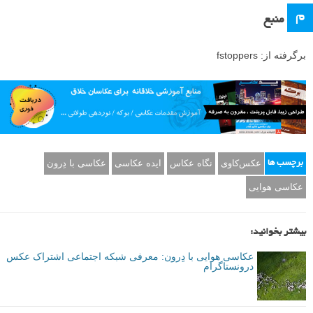
موارد در آن باشند سخت بود. من در مورد این که چه چیز دیگری می توانم
به آن اضافه کنم که از تمرکز اصلی عکس و من دور نشود فکر کردم، و در
نهایت آب به فکرم رسید. بعد از یک ساعت جستجو، یک ریل راه آهن پیدا
کردم که از میان دو بدنه آبی رد میشد و حدود ۴۰ دقیقه با من فاصله داشت.
قبل از اینکه به آنجا بروم یادم آمد که عکس بدون قطار چطور خواهد بود؟
برنامه ریزی بیشتر… من مجبور بودم برنامه قطار را پیدا کنم تا بتوانم از
قطار هم عکس بگیرم، بنابراین دیدم که یک قطار در ساعت ۲:۵۰ و بعدی در
ساعت ۴:۳۰ بعد از ظهر می آمد.
من به مقصد رسیدم، در یک مرکز خرید پارک کردم، یک فلش راهنما پیدا
کردم که به ریل قطار می رسید و از یک تپه سنگی بزرگ بر روی یک تونل
بالا رفتم تا به ریل رسیدم. حدود چهارصد متر در امتداد ریل پیاده روی کردم تا
به آب رسیدم، دِرون (drone) را بیرون آوردم و آن را تنظیم کردم. من کمی
زود رسیدم تا یک سری چیزها را بفهمم، دِرون را بالا بردم تا برنامه ریزی های
قبل از گرفتن عکس را انجام دهم و ترکیب بندی، مقیاس و موقعیتی که باید
در آن دراز بکشم را در نظر بگیرم. من تعدادی عکس از خودم که بر روی
ریل دراز کشیده بودم از دور و نزدیک و در تمام موقعیت های مختلف گرفتم،
بنابراین گزینه هایی داشتم که در پس پردازش با آنها کار کنم. سپس، منتظر
ماندم تا قطار بیاید و خوش شانس بودم که قطاری گیر آوردم که در هر دو