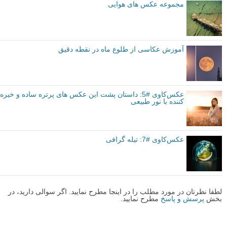
جهت می رفت. با تمام شدن همه کارها، اکنون وقت آن بود که به خانه بروم
و کمی ویرایش روی عکس ها انجام دهم. من می خواستم این عکس یک
حسی را منتقل کند، شاید حس غم یا اندوه، که بیننده تعجب کند چرا من روی
آن ریل ها در وسط ناکجا آباد دراز کشیده ام و انتظار مرگم را می کشم
(عکسی که برای هر کسی طبیعی و نرمال نباشد). بعد از این که عکس ایجاد
شد، توانست چند نفری را با این باور که من واقعا بر روی ریل ها دراز کشیده
ام فریب دهد، اما گذشته از آن این تصویر دیگری بود که من واقعا برای
بیرون رفتن و گرفتن آن وقت گذاشتم.
با عکاسی دیجیتال ما می توانیم هر چقدر عکس که می خواهیم بگیریم، اما
عکس هایی که در موردشان فکر می کنیم و واقعا به آنها اهمیت می دهیم،
عکس هایی هستند که نشان می دهند ما به عنوان هنرمند چه کسی هستیم.
آنها عکس هایی هستند که شما را از افراد دیگر جدا می کنند و باید همیشه
خودتان را به گرفتن آنها تشویق کنید.
نویسنده: تای پولند (Ty Poland)