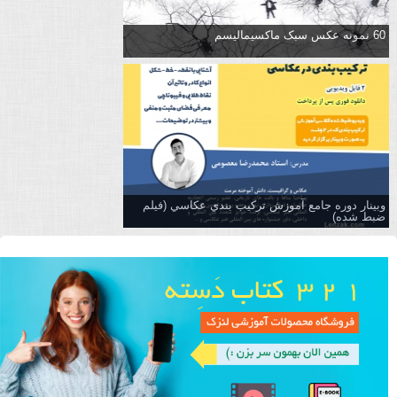
60 نمونه عکس سبک ماکسیمالیسم
وبینار دوره جامع آموزش تركيب بندي عكاسي (فیلم
ضبط شده)