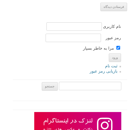
آموزش عکاسی از طلوع ماه در نقطه دقیق
عکس‌کاوی #5: داستان پشت این عکس های پرتره ساده و خیره
کننده با نور طبیعی
عکس‌کاوی #7: تیله گرافی
لطفا نظرتان در مورد مطلب را در اینجا مطرح نمایید. اگر سوالی دارید، در
بخش
پرسش و پاسخ
مطرح نمایید.
پاسخ دهید