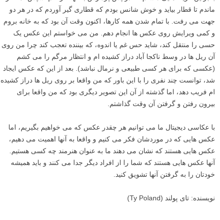
«قطار و من بر روی ریل ها» یکی از برنامه ریزی شده ترین عکس های
هوایی من است. یک روز صبح من از خواب بیدار شدم و به نوعی این عکس
را فقط در ذهنم گرفتم. من فکر کردم ایده خیلی احمقانه ای است، بنابراین
تصمیم گرفتم بروم و آن را ایجاد کنم. من لباس هایی پوشیدم که خیلی با
سنگ ها و ریل ها ترکیب نشوند، مدتی پشت کامپیوتر نشستم و در گوگل مپ
به دنبال جایی برای گرفتن این عکس گشتم. من نمی خواستم چیزی جز ریل
های قطار و چند درخت در این عکس باشد، اما پیدا کردن جایی که تنها این