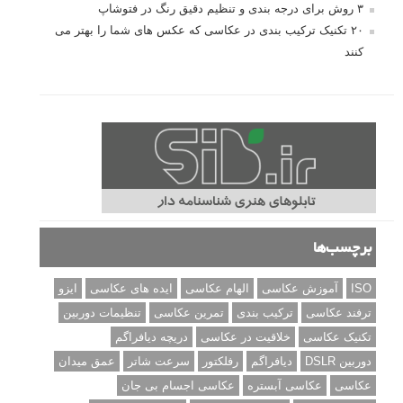
ژست دهی ماهرانه با آگاهی از زبان بدن - آموزش
3 نکته ساده برای بهبود عکاسی پرتره
آموزش انتخاب رنگ در عکاسی از کودکان
10 باید و نباید در روتوش عکس ها
درک نوردهی – همراه با توضیح ISO، دریچه