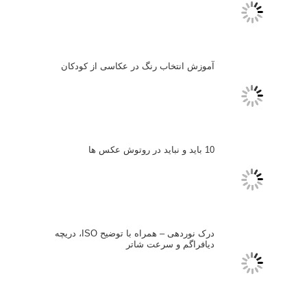
آموزش انتخاب رنگ در عکاسی از کودکان
10 باید و نباید در روتوش عکس ها
درک نوردهی – همراه با توضیح ISO، دریچه
دیافراگم و سرعت شاتر