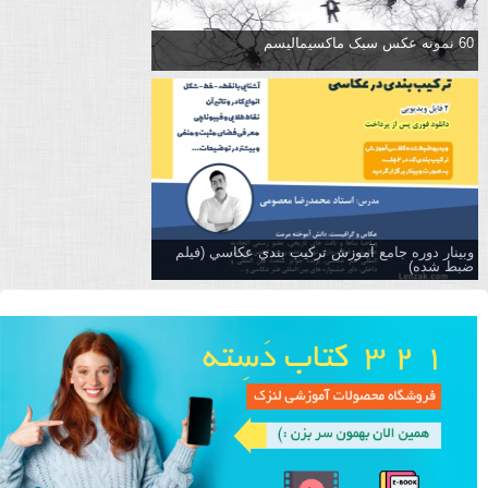
60 نمونه عکس سبک ماکسیمالیسم
وبینار دوره جامع آموزش تركيب بندي عكاسي (فیلم
ضبط شده)