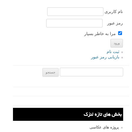
نام کاربری
رمز عبور
مرا به خاطر بسپار
ثبت نام
بازیابی رمز عبور
جستجو یرای:
بخش های تازه لنزک
پروژه های عکاسی