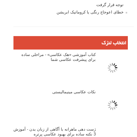
توجه قرار گرفت
خطای اعوجاج رنگی یا کروماتیک ابریشن
انتخاب لنزک
کتاب آموزشی «هک عکاسی» - مراحلی ساده
برای پیشرفت عکاسی شما
نکات عکاسی مینیمالیستی
ژست دهی ماهرانه با آگاهی از زبان بدن - آموزش
3 نکته ساده برای بهبود عکاسی پرتره