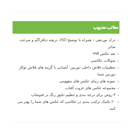
مطالب محبوب
درک نوردهی – همراه با توضیح ISO، دریچه دیافراگم و سرعت
شاتر
نقد عکس #۹۹
سوالات عکاسی
تنظیمات فلاش داخلی دوربین: آشنایی با گزینه های فلاش توکار
دوربین شما
نمونه های زیبای عکس های مفهومی
مجموعه عکس های غروب آفتاب
۳ روش برای درجه بندی و تنظیم دقیق رنگ در فتوشاپ
۲۰ تکنیک ترکیب بندی در عکاسی که عکس های شما را بهتر می
کنند