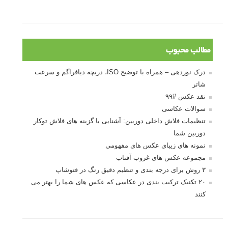
مطالب محبوب
درک نوردهی – همراه با توضیح ISO، دریچه دیافراگم و سرعت
شاتر
نقد عکس #۹۹
سوالات عکاسی
تنظیمات فلاش داخلی دوربین: آشنایی با گزینه های فلاش توکار
دوربین شما
نمونه های زیبای عکس های مفهومی
مجموعه عکس های غروب آفتاب
۳ روش برای درجه بندی و تنظیم دقیق رنگ در فتوشاپ
۲۰ تکنیک ترکیب بندی در عکاسی که عکس های شما را بهتر می
کنند