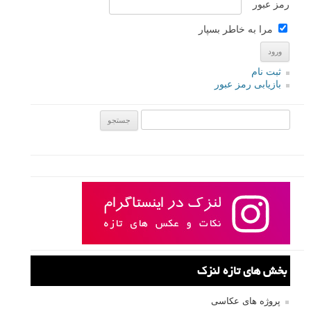
رمز عبور
مرا به خاطر بسپار
ثبت نام
بازیابی رمز عبور
جستجو یرای:
بخش های تازه لنزک
پروژه های عکاسی