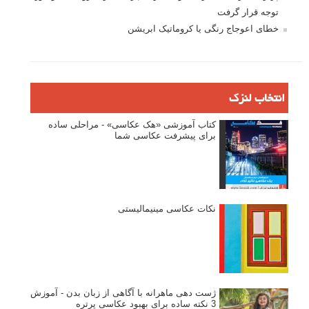
توجه قرار گرفت
خطای اعوجاج رنگی یا کروماتیک ابریشن
انتخاب لنزک
کتاب آموزشی «هک عکاسی» - مراحلی ساده
برای پیشرفت عکاسی شما
نکات عکاسی مینیمالیستی
ژست دهی ماهرانه با آگاهی از زبان بدن - آموزش
3 نکته ساده برای بهبود عکاسی پرتره