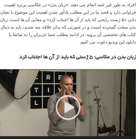
افراد به طور غیر عمد انجام می دهند. «زبان بدن» در عکاسی پرتره اهمیت
فراوانی دارد و قصد ما در این مطلب یادآور شدن اهمیت این موضوع با نشان
دادن «۵ ژست رایجی که باید از آن ها اجتناب کرد» و معانی آن ها است. زبان
بدن مبحث گسترده ایست و در صورتی که بدان علاقه مند شدید، باید به دنبال
کتاب های تخصصی آن بروید. در ادامه مطلب شما عزیزان را به تماشا یا
دانلود این ویدیو دعوت می کنیم.
زبان بدن در عکاسی: ۵ ژستی که باید از آن ها اجتناب کرد
ن
م
ا
ی
ش
گ
ر
و
ی