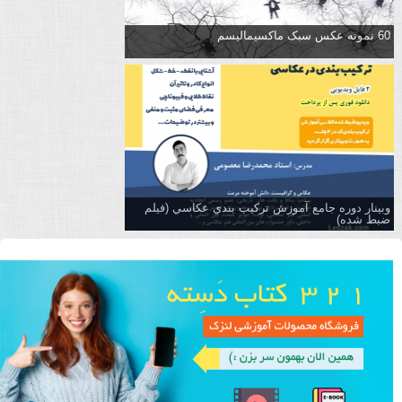
60 نمونه عکس سبک ماکسیمالیسم
وبینار دوره جامع آموزش تركيب بندي عكاسي (فیلم
ضبط شده)