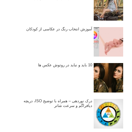
آموزش انتخاب رنگ در عکاسی از کودکان
10 باید و نباید در روتوش عکس ها
درک نوردهی – همراه با توضیح ISO، دریچه
دیافراگم و سرعت شاتر