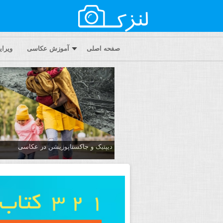
صفحه اصلی
آموزش عکاسی
ویرا
دیپتیک و جاکستا‌پوزیشن در عکاسی