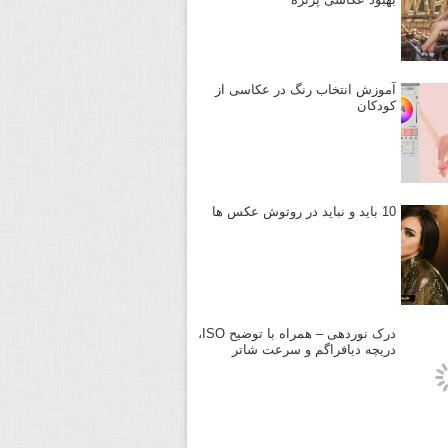
آموزش انتخاب رنگ در عکاسی از
کودکان
10 باید و نباید در روتوش عکس ها
درک نوردهی – همراه با توضیح ISO،
دریچه دیافراگم و سرعت شاتر