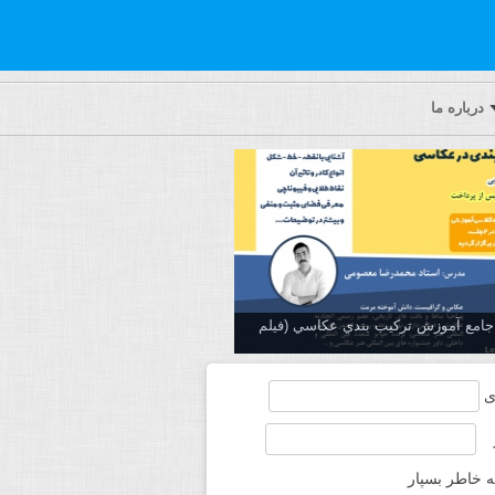
درباره ما
ه جامع آموزش تركيب بندي عكاسي (فیلم
ی
ه خاطر بسپار