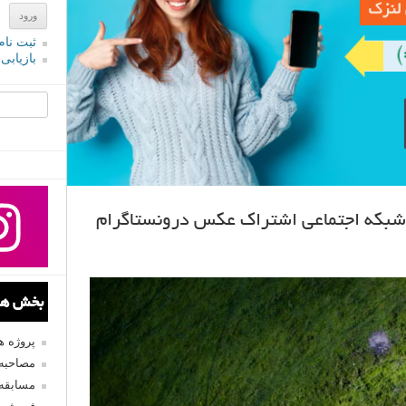
ثبت نام
بازیابی
جستجو یرا
 شبکه اجتماعی اشتراک عکس درونستاگرام
بخش های
پروژه 
مصاحبه 
مسابقه