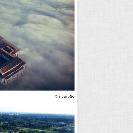
Fcatutto ©