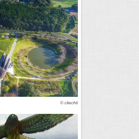
cliechti ©