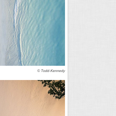
Deepluero ©