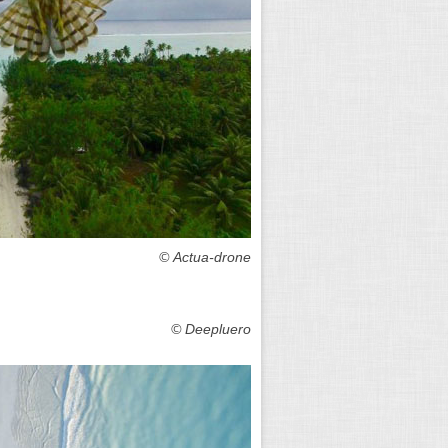
Actua-drone ©