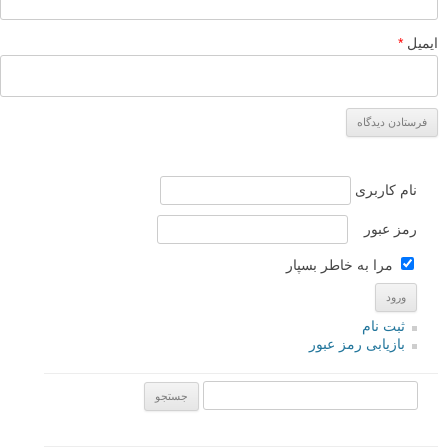
ایمیل
*
نام کاربری
رمز عبور
مرا به خاطر بسپار
ثبت نام
بازیابی رمز عبور
جستجو یرای: