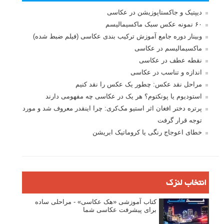
دیپتیک و جاکستا‌پوزیشن در عکاسی
۶۰ نمونه عکس سبک ماکسیمالیسم
وبینار دوره جامع آموزش ترکیب بندی عکاسی (فیلم ضبط شده)
ماکسیمالیسم در عکاسی
نقطه عطف در عکاسی
اندازه و تناسب در عکاسی
مراحل نقد عکس: چطور یک عکس را نقد کنیم
استودیوم یا پونکتوم؟ هر یک در عکاسی چه مفهومی دارند
پرتره دختر افغان اثر استیو مک‌کری: چرا اینقدر معروف شد و مورد
توجه قرار گرفت
خطای اعوجاج رنگی یا کروماتیک ابریشن
انتخاب لنزک
کتاب آموزشی «هک عکاسی» - مراحلی ساده
برای پیشرفت عکاسی شما