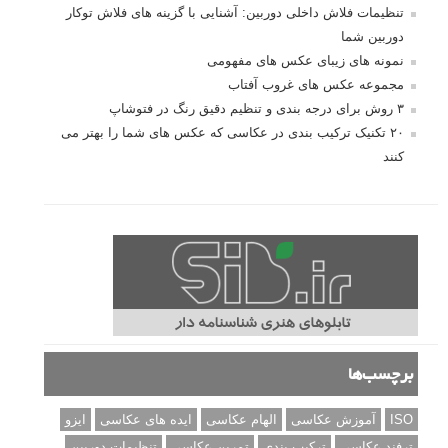
تنظیمات فلاش داخلی دوربین: آشنایی با گزینه های فلاش توکار
دوربین شما
نمونه های زیبای عکس های مفهومی
مجموعه عکس های غروب آفتاب
۳ روش برای درجه بندی و تنظیم دقیق رنگ در فتوشاپ
۲۰ تکنیک ترکیب بندی در عکاسی که عکس های شما را بهتر می
کنند
برچسب‌ها
ISO
آموزش عکاسی
الهام عکاسی
ایده های عکاسی
ایزو
ترفند عکاسی
ترکیب بندی
تمرین عکاسی
تنظیمات دوربین