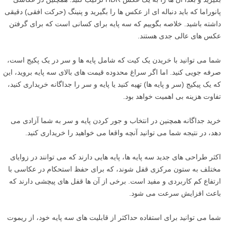
پانوراما که باید دنباله ای از عکس ها را بگیرید و پنینگ (حرکت افقی) دقیقی
داشته باشید. خلاصه بگوییم که سه پایه برای کسانی است که برای گرفتن
عکس های عالی جدی هستند.
شما می توانید با خریدن یک کیت که شامل پایه ها و سر در یک پکیج است،
صرفه جویی کنید. اما اگر سراغ محدوده قیمت های بالای سه پایه بروید، این
که یک پیکیج (سر و پایه ها) تهیه کنید یا پایه و سر را جداگانه خریداری کنید،
تفاوت هزینه بی اهمیت خواهد بود.
خرید جداگانه همچنین در انتخاب و جور کردن پایه و سر به شما آزادی می
دهد، در نتیجه شما می توانید آنچه واقعا می خواهید را خریداری کنید.
اکثر طراحی های جدید سه پایه ها، پایه هایی دارند که می توانند در زوایای
مختلف به ستون مرکزی قفل شوند، که برای حفظ استحکام در عکاسی با
ارتفاع کم کاربردی و مفید است. برخی از آن ها قفل های پیچشی دارند که
باعث افزایش سرعت می شود.
شما می توانید برای استفاده حداکثر از قابلیت های سه پایه خود، از ریموت