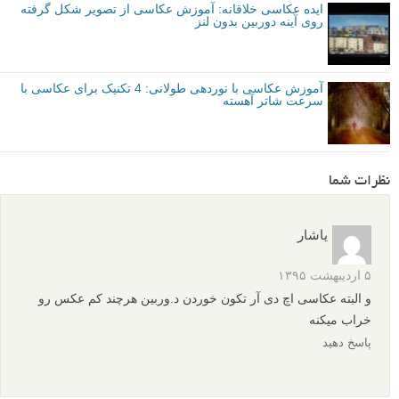
ایده عکاسی خلاقانه: آموزش عکاسی از تصویر شکل گرفته
روی آینه دوربین بدون لنز
آموزش عکاسی با نوردهی طولانی: 4 تکنیک برای عکاسی با
سرعت شاتر آهسته
نظرات شما
یاشار
۵ اردیبهشت ۱۳۹۵
و البته عکاسی اچ دی آر تکون خوردن د.وربین هرچند کم عکس رو
خراب میکنه
پاسخ دهید