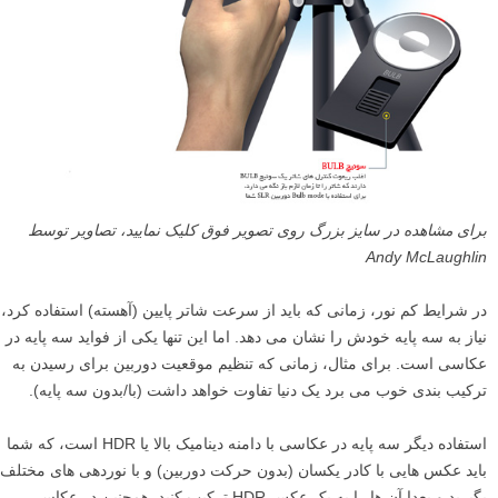
برای مشاهده در سایز بزرگ روی تصویر فوق کلیک نمایید، تصاویر توسط
Andy McLaughlin
در شرایط کم نور، زمانی که باید از سرعت شاتر پایین (آهسته) استفاده کرد،
نیاز به سه پایه خودش را نشان می دهد. اما این تنها یکی از فواید سه پایه در
عکاسی است. برای مثال، زمانی که تنظیم موقعیت دوربین برای رسیدن به
ترکیب بندی خوب می برد یک دنیا تفاوت خواهد داشت (با/بدون سه پایه).
استفاده دیگر سه پایه در عکاسی با دامنه دینامیک بالا یا HDR است، که شما
باید عکس هایی با کادر یکسان (بدون حرکت دوربین) و با نوردهی های مختلف
بگیرید و بعدا آن ها را به یک عکس HDR ترکیب کنید. همچنین در عکاسی