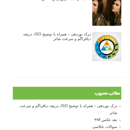
درک نوردهی – همراه با توضیح ISO، دریچه
دیافراگم و سرعت شاتر
مطالب محبوب
درک نوردهی – همراه با توضیح ISO، دریچه دیافراگم و سرعت
شاتر
نقد عکس #۹۹
سوالات عکاسی