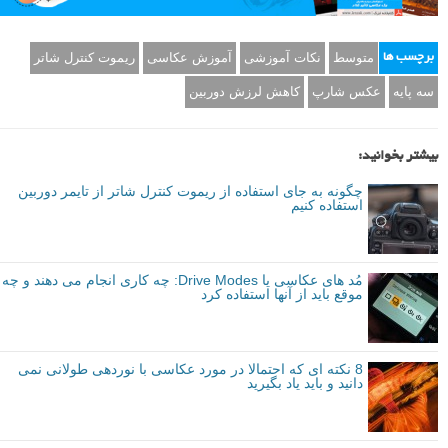
متوسط
نکات آموزشی
آموزش عکاسی
ریموت کنترل شاتر
برچسب ها
سه پایه
عکس شارپ
کاهش لرزش دوربین
بیشتر بخوانید:
چگونه به جای استفاده از ریموت کنترل شاتر از تایمر دوربین
استفاده کنیم
مُد های عکاسی یا Drive Modes: چه کاری انجام می دهند و چه
موقع باید از آنها استفاده کرد
8 نکته ای که احتمالا در مورد عکاسی با نوردهی طولانی نمی
دانید و باید یاد بگیرید