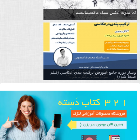
60 نمونه عکس سبک ماکسیمالیسم
وبینار دوره جامع آموزش تركيب بندي عكاسي (فیلم
ضبط شده)