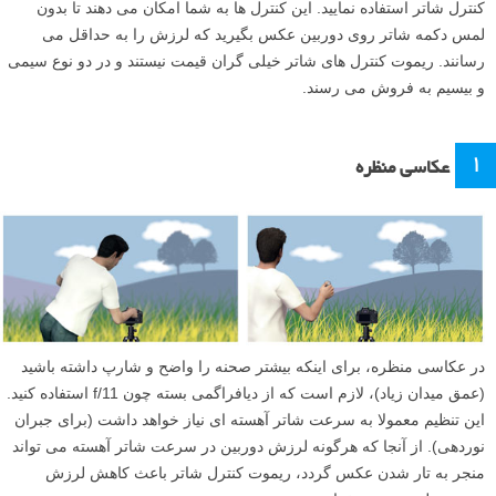
کنترل شاتر استفاده نمایید. این کنترل ها به شما امکان می دهند تا بدون
لمس دکمه شاتر روی دوربین عکس بگیرید که لرزش را به حداقل می
رسانند. ریموت کنترل های شاتر خیلی گران قیمت نیستند و در دو نوع سیمی
و بیسیم به فروش می رسند.
۱
عکاسی منظره
در عکاسی منظره، برای اینکه بیشتر صحنه را واضح و شارپ داشته باشید
(عمق میدان زیاد)، لازم است که از دیافراگمی بسته چون f/11 استفاده کنید.
این تنظیم معمولا به سرعت شاتر آهسته ای نیاز خواهد داشت (برای جبران
نوردهی). از آنجا که هرگونه لرزش دوربین در سرعت شاتر آهسته می تواند
منجر به تار شدن عکس گردد، ریموت کنترل شاتر باعث کاهش لرزش