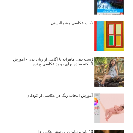
نکات عکاسی مینیمالیستی
ژست دهی ماهرانه با آگاهی از زبان بدن - آموزش
3 نکته ساده برای بهبود عکاسی پرتره
آموزش انتخاب رنگ در عکاسی از کودکان
10 باید و نباید در روتوش عکس ها