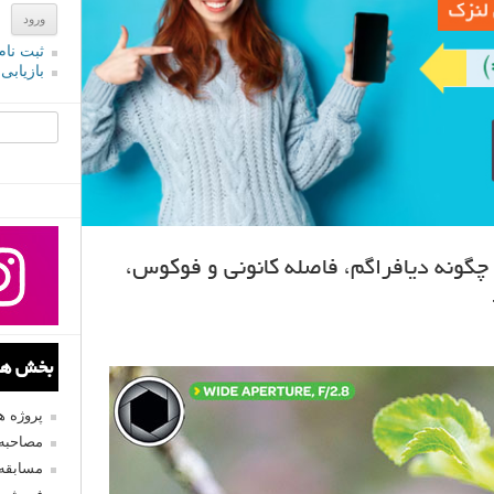
ثبت نام
بازیابی
جستجو یرا
ونه دیافراگم، فاصله کانونی و فوکوس،
بخش های
پروژه 
مصاحبه 
مسابقه