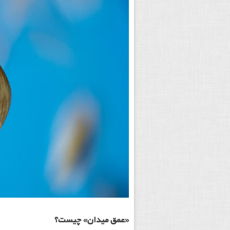
«عمق میدان» چیست؟