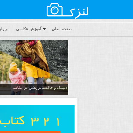
صفحه اصلی
آموزش عکاسی
ویرا
دیپتیک و جاکستا‌پوزیشن در عکاسی