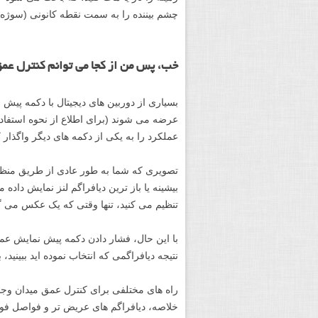
چشم بیننده را به سمت نقطه کانونی (سوژه 
خب، پس من از کجا می توانم کنترل عمق
بسیاری از دوربین های دیجیتال با دکمه پیش
عرضه می شوند (برای اطلاع از نحوه استفاده ا
عملکرد را به یکی از دکمه های دیگر واگذار کن
بیشینه یا باز ترین دیافراگم لنز نمایش داده
تنظیم می کنید، تنها وقتی که یک عکس می گی
نتیجه دیافراگمی که انتخاب نموده اید ببینید،
راه های مختلفی برای کنترل عمق میدان وجود
خلاصه، دیافراگم های عریض تر و فواصل فو