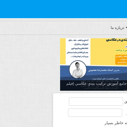
درباره ما
ه جامع آموزش تركيب بندي عكاسي (فیلم
ی
ه خاطر بسپار