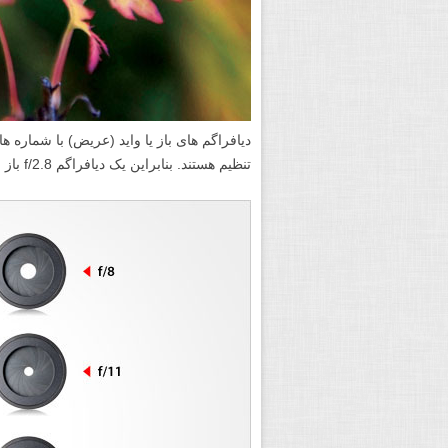
برای مشاهده در اندازه بزرگ روی تصویر فوق
به من یادآوری کن که منظور از «دیافر