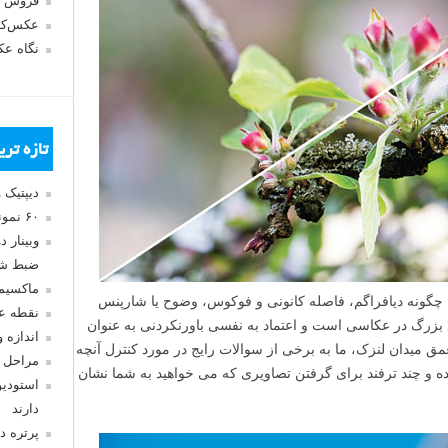
فروش 
عکس‌کا
نگاه ع
تازه تر
دیپتیک 
۶۰ نمونه عکس سبک ماکسیمالیسم
وبینار 
ضبط شد
ماکسیم
گونه دیافراگم، فاصله کانونی و فوکوس، وضوح یا شارپنس
نقطه ع
ع بزرگ در عکاسی است و اعتماد به نفسی باورنکردنی به عنوان
اندازه 
 میدان لنزک، ما به برخی از سوالات رایج در مورد کنترل آنچه
مراحل 
و چند ترفند برای گرفتن تصاویری که می خواهید به شما نشان
استودیو
دارند
پرتره د