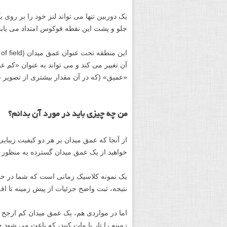
یک دوربین تنها می تواند لنز خود را بر روی
جلو و پشت این نقطه فوکوس امتداد می یاب
آن تغییر می کند و می تواند به عنوان «کم 
«عمیق» (که در آن مقدار بیشتری از تصویر
من چه چیزی باید در مورد آن بدانم؟
از آنجا که عمق میدان بر هر دو کیفیت زیبا
خواهید از یک عمق میدان گسترده به منظور ش
یک نمونه کلاسیک زمانی است که شما در حا
نتیجه، ثبت واضح جزئیات از پیش زمینه تا ا
اما در مواردی هم، یک عمق میدان کم ارجح خ
زمینه را تار یا مات کنید، که باعث می شود