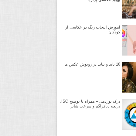
آموزش انتخاب رنگ در عکاسی از
کودکان
10 باید و نباید در روتوش عکس ها
درک نوردهی – همراه با توضیح ISO،
دریچه دیافراگم و سرعت شاتر