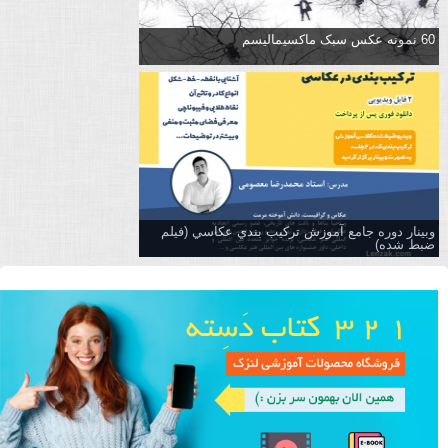
60 نمونه عکس سبک ماکسیمالیسم
وبینار دوره جامع آموزش تركيب بندي عكاسي (فیلم
ضبط شده)