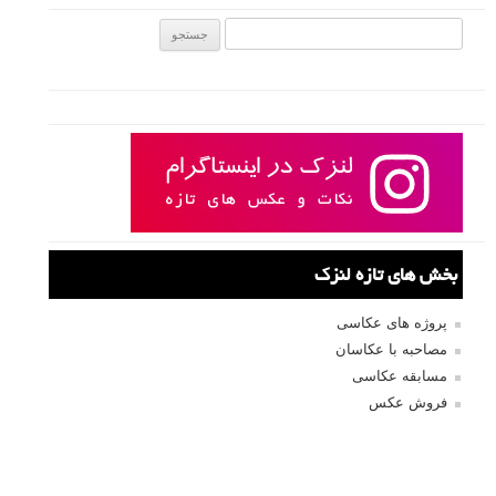
جستجو یرای:
بخش های تازه لنزک
پروژه های عکاسی
مصاحبه با عکاسان
مسابقه عکاسی
فروش عکس
عکس‌کاوی
نگاه عکاس