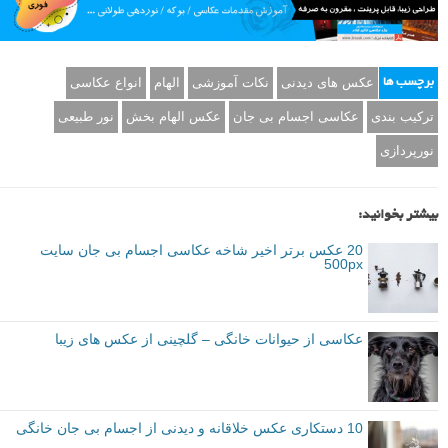
عکس های دیدنی
نکات آموزشی
الهام
انواع عکاسی
برچسب ها
ترکیب بندی
عکاسی اجسام بی جان
عکس الهام بخش
نور طبیعی
نورپردازی
بیشتر بخوانید:
20 عکس برتر اخیر شاخه عکاسی اجسام بی جان سایت
500px
عکاسی از حیوانات خانگی – گلچینی از عکس های زیبا
10 دستکاری عکس خلاقانه و دیدنی از اجسام بی جان خانگی