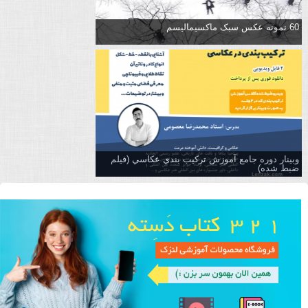
60 نمونه عکس سبک ماکسیمالیسم
وبینار دوره جامع آموزش تركيب بندي عكاسي (فیلم
ضبط شده)