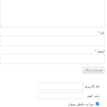
نام
*
ایمیل
*
نام کاربری
رمز عبور
مرا به خاطر بسپار