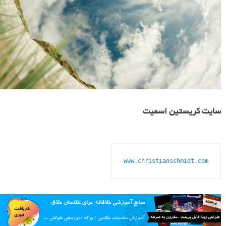
سایت کریستین اسمیت
www.christianschmidt.com