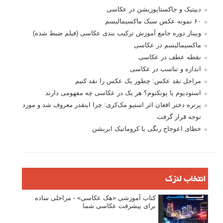
دیپتیک و جاکستا‌پوزیشن در عکاسی
۶۰ نمونه عکس سبک ماکسیمالیسم
وبینار دوره جامع آموزش ترکیب بندی عکاسی (فیلم ضبط شده)
ماکسیمالیسم در عکاسی
نقطه عطف در عکاسی
اندازه و تناسب در عکاسی
مراحل نقد عکس: چطور یک عکس را نقد کنیم
استودیوم یا پونکتوم؟ هر یک در عکاسی چه مفهومی دارند
پرتره دختر افغان اثر استیو مک‌کری: چرا اینقدر معروف شد و مورد
توجه قرار گرفت
خطای اعوجاج رنگی یا کروماتیک ابریشن
انتخاب لنزک
کتاب آموزشی «هک عکاسی» - مراحلی ساده
برای پیشرفت عکاسی شما