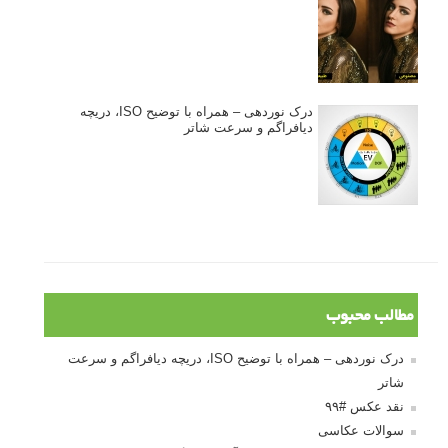
درک نوردهی – همراه با توضیح ISO، دریچه
دیافراگم و سرعت شاتر
مطالب محبوب
درک نوردهی – همراه با توضیح ISO، دریچه دیافراگم و سرعت
شاتر
نقد عکس #۹۹
سوالات عکاسی