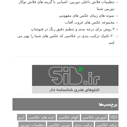
تنظیمات فلاش داخلی دوربین: آشنایی با گزینه های فلاش توکار
دوربین شما
نمونه های زیبای عکس های مفهومی
مجموعه عکس های غروب آفتاب
۳ روش برای درجه بندی و تنظیم دقیق رنگ در فتوشاپ
۲۰ تکنیک ترکیب بندی در عکاسی که عکس های شما را بهتر می
کنند
برچسب‌ها
ISO
آموزش عکاسی
الهام عکاسی
ایده های عکاسی
ایزو
ترفند عکاسی
ترکیب بندی
تمرین عکاسی
تنظیمات دوربین