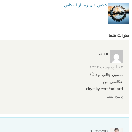
عکس های زیبا از انعکاس
نظرات شما
sahar
۱۳ اردیبهشت ۱۳۹۴
ممنون جالب بود 🙂
عکاسی من
citymity.com/saharri
پاسخ دهید
a_rezvani