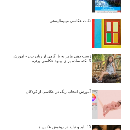
نکات عکاسی مینیمالیستی
ژست دهی ماهرانه با آگاهی از زبان بدن - آموزش
3 نکته ساده برای بهبود عکاسی پرتره
آموزش انتخاب رنگ در عکاسی از کودکان
10 باید و نباید در روتوش عکس ها