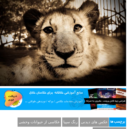
عکس های دیدنی
رنگ سپیا
عکاسی از حیوانات وحشی
برچسب ها