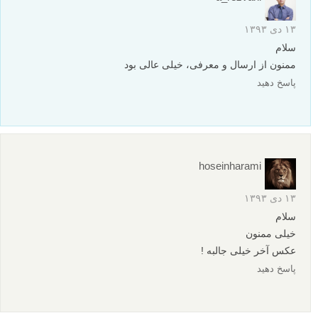
۱۳ دی ۱۳۹۳
سلام
ممنون از ارسال و معرفی، خیلی عالی بود
پاسخ دهید
hoseinharami
۱۳ دی ۱۳۹۳
سلام
خیلی ممنون
عکس آخر خیلی جالبه !
پاسخ دهید