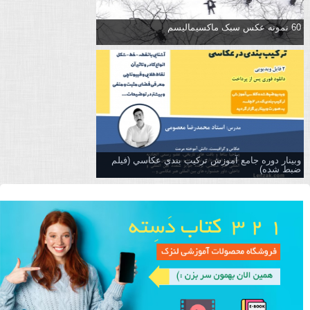
60 نمونه عکس سبک ماکسیمالیسم
وبینار دوره جامع آموزش تركيب بندي عكاسي (فیلم
ضبط شده)