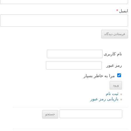
ایمیل
*
نام کاربری
رمز عبور
مرا به خاطر بسپار
ثبت نام
بازیابی رمز عبور
جستجو یرای: