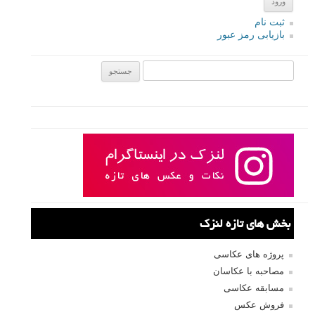
دیدگاه
نام
*
ایمیل
*