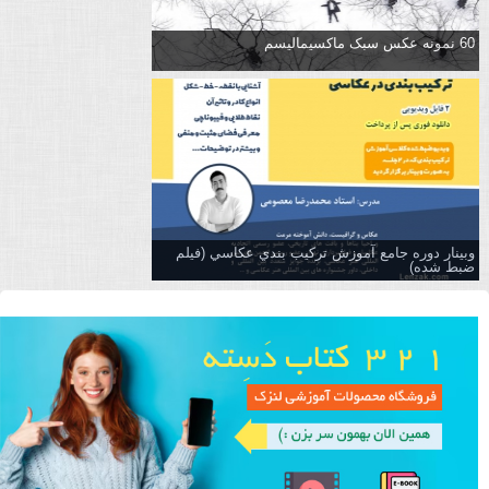
60 نمونه عکس سبک ماکسیمالیسم
وبینار دوره جامع آموزش تركيب بندي عكاسي (فیلم
ضبط شده)