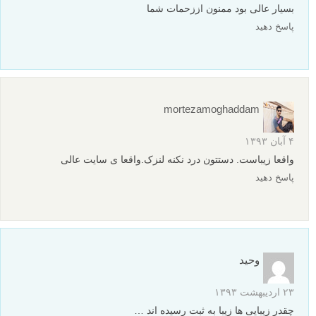
saman
نویسنده
۳ اسفند ۱۳۹۳
سلام خدمت شما
کلیه فعالیت های لنزک اینترنتی می باشد.
با احترام
پاسخ دهید
nill23
۳ اسفند ۱۳۹۳
خیلی زیبا بودن دلم میخواد چنین مناظری رو تجربه کنم و عکس بگیرم
پاسخ دهید