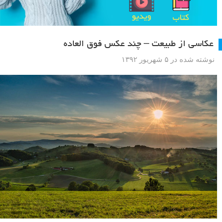
عکاسی از طبیعت – چند عکس فوق العاده
نوشته شده در ۵ شهریور ۱۳۹۲