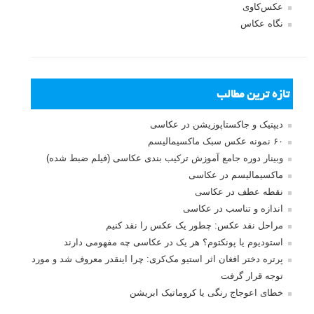
نام کاربری
رمز عبور
مرا به خاطر بسپار
ثبت نام
بازیابی رمز عبور
جستجو یرای:
بخش های تازه لنزک