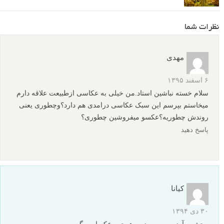
عکس های دیدنی
نکات آموزشی
آموزش عکاسی
انواع عکاسی
برچسب ها
عکاسی از طبیعت
عکاسی طبیعت
عکاسی ماکرو
عکس الهام بخش
فاصله کانونی
لنز دوربین
لنز عریض
لنز ماکرو
بیشتر بخوانید:
مجموعه عکس های هوایی
عکاسی مفهومی - 30 ایده خلاقانه
عکاسی ورزشی – چند عکس فوق العاده
عکاسی از بچه ها – چند عکس برای الهام شما