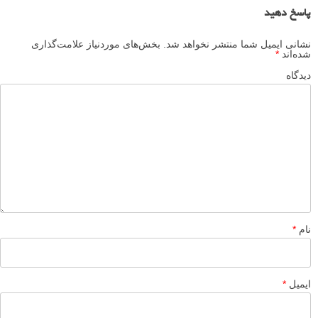
عکاسی از ماشین – نمونه های زیبا
مجموعه عکس ماشین
عکاسی فاین آرت یا هنری از ماشین ها
عکاسی از ماشین های کلاسیک توسط Ken Brown
نظرات شما