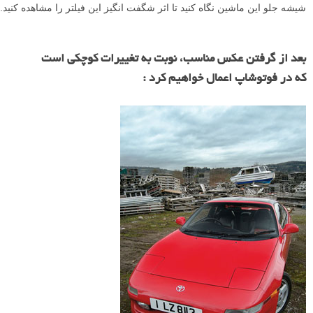
وقتی آماده عکاسی شدید، لنزی با زاویه عریض در ثبت جزئیات بیشتر به شما
کمک خواهد کرد.
دوربین را روی حالت اتوماتیک قرار دهید تا نگران نوردهی (اکسپوژر) نباشید و
تمام تمرکز خود را روی پیدا کردن بهترین زوایا بگذارید و ماشین خود را به
کاری هنری تبدیل کنید.
یک ابزار فوق العاده که در عکاسی ماشینتان به شما کمک زیادی خواهد کرد،
فیلتر عکاسی پولاریزه می باشد. با استفاده از فیلتر پولاریزه علاوه بر
افزایش کنتراست، بازتاب اشیا در شیشه ماشین را هم حذف خواهید کرد. به
شیشه جلو این ماشین نگاه کنید تا اثر شگفت انگیز این فیلتر را مشاهده کنید.
بعد از گرفتن عکس مناسب، نوبت به تغییرات کوچکی است
که در فوتوشاپ اعمال خواهیم کرد :