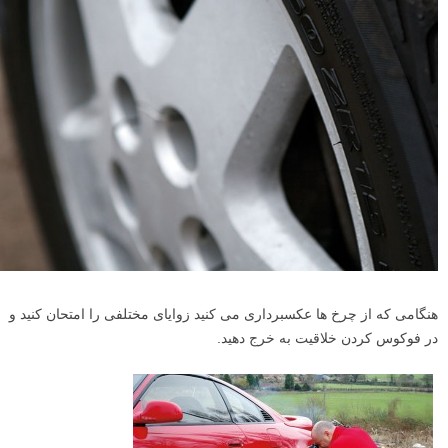
عکاسی را تنها محدود به پرتره کلاسیک ماشین نکنید، نزدیک شوید و جزئیات
را به تصویر بکشید. نشانه های ماشین مانند کیلومتر، چرخ ها و… نیز سوژه
های خوبی برای عکاسی هستند. از لنز های عریض تا استاندارد استفاده کنید تا
بتوانید جزئیات را به خوبی ثبت نمایید. لنز هایی با فاواصل کانونی ۱۵ تا ۵۵
میلیمتر مناسب خواهند بود.
برای ثبت جزئیات به داخل ماشین بروید. از آنجا که داخل ماشین تاریک تر
است باید ایزو را بالاتر ببرید چراکه استفاده از فلاش نور خیلی خشنی را
داخل ماشین ایجاد می کند.