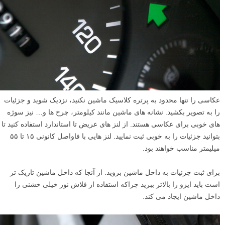
چگونه عکس های خلاقانه ای از ماشین بگیریم