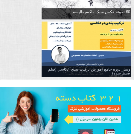
60 نمونه عکس سبک ماکسیمالیسم
وبینار دوره جامع آموزش تركيب بندي عكاسي (فیلم
ضبط شده)