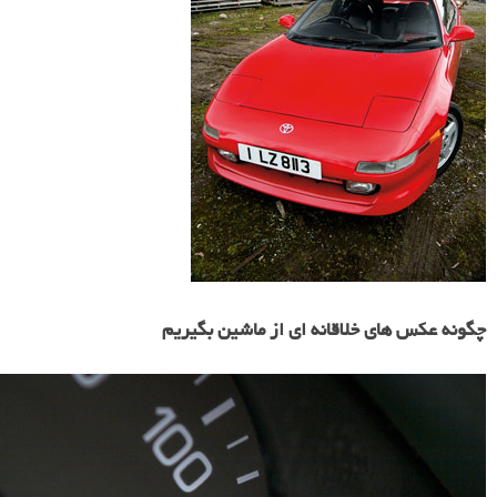
افزایش کنتراست
استفاده از ابزار Dodge و Burn برای روشن یا تیره کردن برخی
نواحی تصویر
افزایش رنگ قرمز ماشین با ابزار Hue/Saturation.