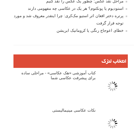
مرا به خاطر بسپار
ثبت نام
بازیابی رمز عبور
جستجو یرای:
بخش های تازه لنزک
پروژه های عکاسی