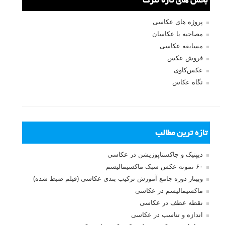
نام
*
ایمیل
*
نام کاربری
رمز عبور