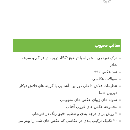
توجه قرار گرفت
خطای اعوجاج رنگی یا کروماتیک ابریشن
انتخاب لنزک
کتاب آموزشی «هک عکاسی» - مراحلی ساده
برای پیشرفت عکاسی شما
نکات عکاسی مینیمالیستی
ژست دهی ماهرانه با آگاهی از زبان بدن - آموزش
3 نکته ساده برای بهبود عکاسی پرتره