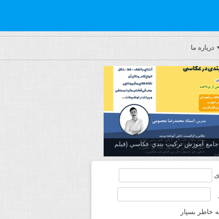
درباره ما
ه جامع آموزش تركيب بندي عكاسي (فیلم
ی
ه خاطر بسپار