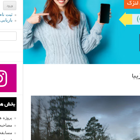
ثبت نام
بازیابی
جستجو یرا
با
بخش های
پروژه 
مصاحبه 
مسابقه