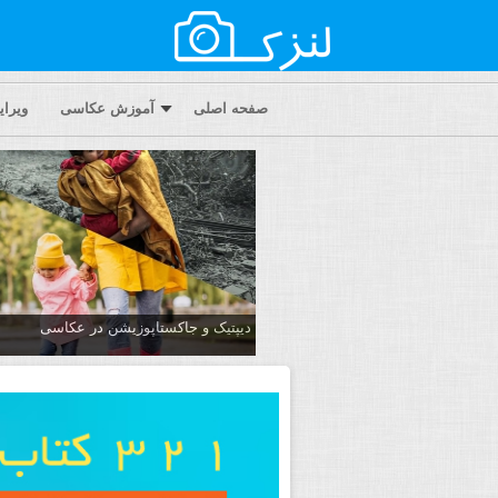
صفحه اصلی
آموزش عکاسی
ویرا
دیپتیک و جاکستا‌پوزیشن در عکاسی