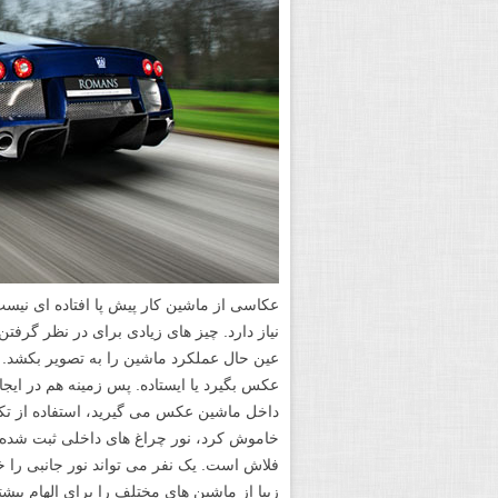
عکاسی از ماشین کار پیش پا افتاده ای نیس
نیاز دارد. چیز های زیادی برای در نظر گرفت
عین حال عملکرد ماشین را به تصویر بکشد. ع
عکس بگیرد یا ایستاده. پس زمینه هم در ایج
داخل ماشین عکس می گیرید، استفاده از تکنی
خاموش کرد، نور چراغ های داخلی ثبت شده و
فلاش است. یک نفر می تواند نور جانبی را خ
زیبا از ماشین های مختلف را برای الهام بیش