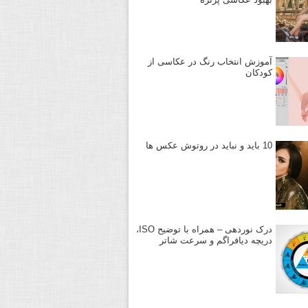
آموزش انتخاب رنگ در عکاسی از
کودکان
10 باید و نباید در روتوش عکس ها
درک نوردهی – همراه با توضیح ISO،
دریچه دیافراگم و سرعت شاتر