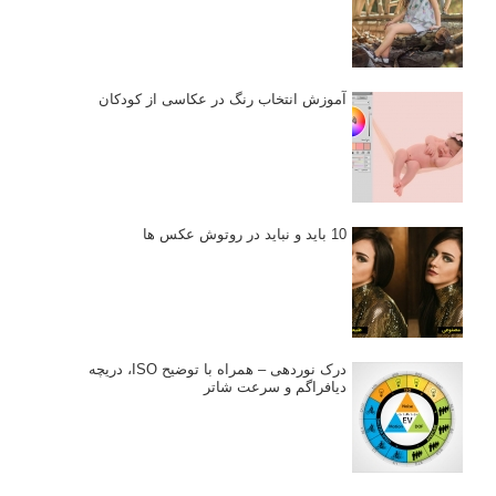
برای پیشرفت عکاسی شما
نکات عکاسی مینیمالیستی
ژست دهی ماهرانه با آگاهی از زبان بدن - آموزش
3 نکته ساده برای بهبود عکاسی پرتره
آموزش انتخاب رنگ در عکاسی از کودکان