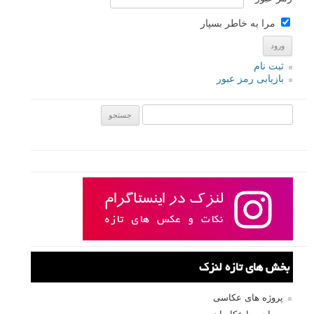
نام
*
ایمیل
*
نام کاربری
رمز عبور
مرا به خاطر بسپار
ثبت نام
بازیابی رمز عبور
جستجو یرای: