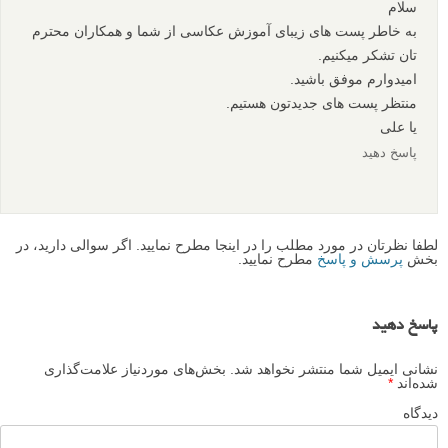
۵۲ پروژه عکاسی: در سال ۲۰۱۵ هر هفته یک ایده‌ جدید داشته
باشید – قسمت سوم
نظرات شما
مهدی
۴ خرداد ۱۳۹۳
سلام
به خاطر پست های زیبای آموزش عکاسی از شما و همکاران محترم
تان تشکر میکنیم.
امیدوارم موفق باشید.
منتظر پست های جدیدتون هستیم.
یا علی
پاسخ دهید