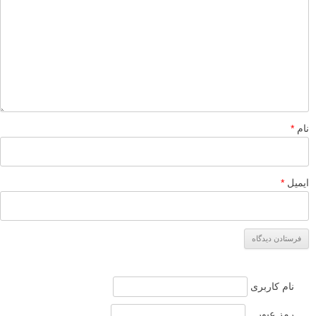
لطفا نظرتان در مورد مطلب را در اینجا مطرح نمایید. اگر سوالی دارید، در
بخش
پرسش و پاسخ
مطرح نمایید.
پاسخ دهید
نشانی ایمیل شما منتشر نخواهد شد.
بخش‌های موردنیاز علامت‌گذاری
شده‌اند
*
دیدگاه