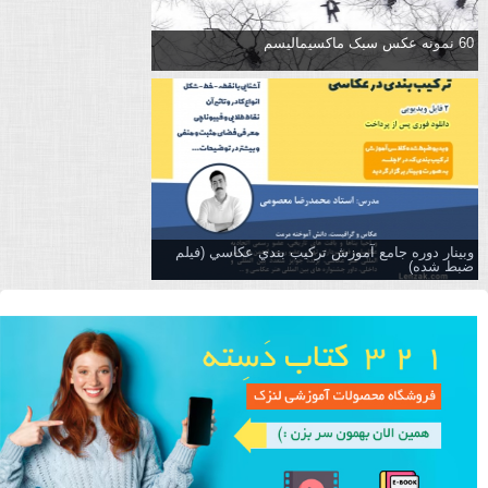
60 نمونه عکس سبک ماکسیمالیسم
وبینار دوره جامع آموزش تركيب بندي عكاسي (فیلم
ضبط شده)