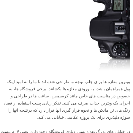
ویترین مغازه ها برای جلب توجه ما طراحی شده اند تا ما را به امید اینکه
پول همراهمان باشد، به ورودی مغازه ها بکشانند. برخی فروشگاه ها، به
خصوص در مناسبت های خاص مانند کریسمس، ساعت ها در طراحی و
اجرای یک ویترین جذاب صرف می کنند. تفکر زیادی پشت استفاده از فضا،
رنگ های تَن مانکن ها و نحوه قرار گیری آنها قرار دارد که درنتیجه آنها را
سوژه دلپذیری برای یک پروژه عکاسی خیابانی می کند.
در خیابان های بزرگ تعداد بسیار زیادی فروشگاه وجود دارد، یعنی لازم نیست