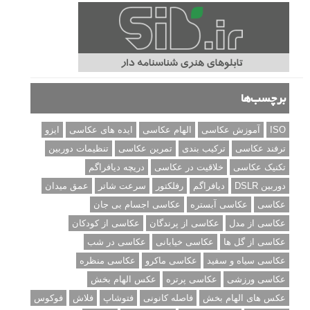
نقد عکس #۹۹
سوالات عکاسی
تنظیمات فلاش داخلی دوربین: آشنایی با گزینه های فلاش توکار
دوربین شما
نمونه های زیبای عکس های مفهومی
مجموعه عکس های غروب آفتاب
۳ روش برای درجه بندی و تنظیم دقیق رنگ در فتوشاپ
۲۰ تکنیک ترکیب بندی در عکاسی که عکس های شما را بهتر می
کنند
برچسب‌ها