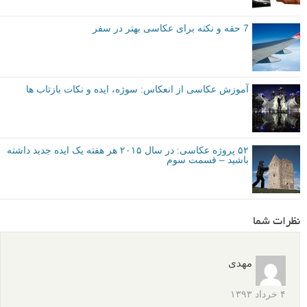
مقدماتی
نکات آموزشی
Canon EOS 70D
دوربین DSLR
برچسب ها
عکاسی از تابلو فروشگاه ها
عکاسی از ویترین مغازه ها
لنز زوم
بیشتر بخوانید:
نکاتی درباره عکاسی از ارتفاع
استفاده از فیلتر پولاریزه در عکس های آخر هفته
7 حقه و نکته برای عکاسی بهتر در سفر
آموزش عکاسی از انعکاس: سوژه، ایده و نکات بازتاب ها