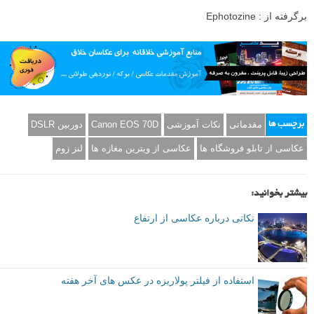
در شهر های شلوغ می توانید تعداد زیادی تابلو، اغلب در دسته هایی کنار هم،
بر ساختمان های بزرگ در طول خیابان بیابید. در صورت امکان، نقطه ای
مرتفع تر، مانند وقتی که می خواهید یک منظره شهری را به تصویر بکشید،
پیدا کنید و از لنزی وایدتر استفاده کنید تا ساختمان ها و تابلو ها را در یک
عکس به تصویر بکشید. ممکن است شلوغ و در هم به نظر برسد اما تابلو
های درخشان و محیط شلوغ در مجموعه حسی از یک شهر شلوغ را منتقل
می کند.
م
منبع
برگرفته از : Ephotozine