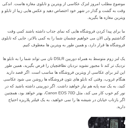
موضوع مطلب امروز لنزک عکاسی از ویترین و تابلوی مغازه هاست. اندکی
وقت به گشت و گذار در شهر خود اختصاص دهید و عکس هایی زیبا از تابلو و
ویترین مغازه ها بگیرید.
ما برای پیدا کردن فروشگاه هایی که نمای جذاب داشته باشند کمی وقت
گذاشتیم ولی الان می خواهیم چشمان شما را به کمی بالاتر، جایی که تابلوی
فروشگاه ها قرار دارد، و همین طور به ویترین ها معطوف کنیم.
یک لنز زوم متوسط به همراه دوربین DSLR تان می تواند شما را به تابلو ها
نزدیک تر کند تا مجبور نشوید نردبان نظافتچیان را قرض بگیرید، همین طور
این لنز برای عکاسی از ویترین فروشگاه ها مناسب است. اگر قصد دارید
هنگام غروب، وقتی که تابلو های نئون فروشگاه ها روشن می شود عکاسی
کنید، به یک سه پایه هم نیاز خواهید داشت. اگر دوربینی داشته باشید که در
نور کم خوب کار می کند، مثل Canon EOS 70D، بهتر خواهد بود، همچنین
اگر بازتاب خیابان در شیشه ها را نمی خواهید، به یک فیلتر پلاریزه احتیاج
دارید.