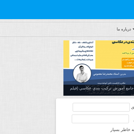
درباره ما
ه جامع آموزش تركيب بندي عكاسي (فیلم
ی
ه خاطر بسپار