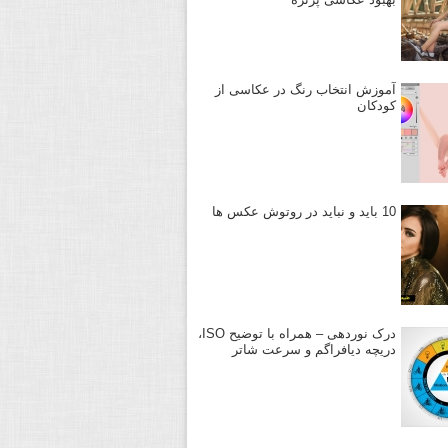
آموزش انتخاب رنگ در عکاسی از
کودکان
10 باید و نباید در روتوش عکس ها
درک نوردهی – همراه با توضیح ISO،
دریچه دیافراگم و سرعت شاتر