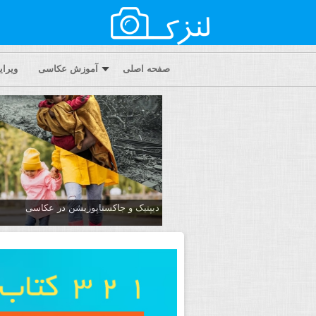
صفحه اصلی
آموزش عکاسی
ویرا
دیپتیک و جاکستا‌پوزیشن در عکاسی