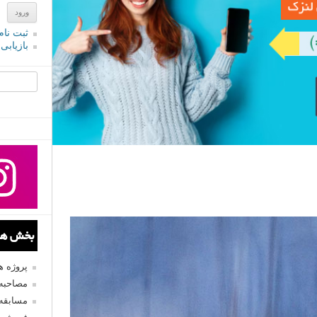
ثبت نام
بازیابی
جستجو یرا
بخش های
پروژه 
مصاحبه 
مسابقه