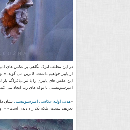
از پاییز خواهیم داشت. کاترین می گوید: « نو
امپرسیونیستی با بوکه های زیبا ایجاد می کند
«
هدف اولیه عکاسی امپرسیونیستی
نشان داد
تعریف نیست، بلکه یک راه دیدن است» – اوا پولاک (ak