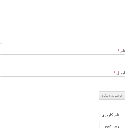
نام
*
ایمیل
*
نام کاربری
رمز عبور