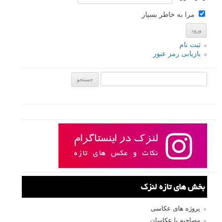
مرا به خاطر بسپار
ثبت نام
بازیابی رمز عبور
جستجو یرای:
بخش های تازه لنزک
پروژه های عکاسی
مصاحبه با عکاسان