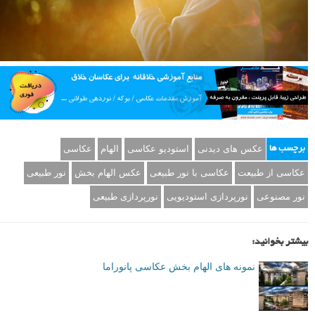
عکس های دیدنی
استودیو عکاسی
الهام
عکاسی
برچسب ها
عکاسی از طبیعت
عکاسی با نور طبیعی
عکس الهام بخش
نور طبیعی
نور مصنوعی
نورپردازی استودیویی
نورپردازی طبیعی
بیشتر بخوانید:
نمونه های الهام بخش عکاسی پانوراما