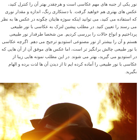
نور یکی از جنبه های مهم عکاسی است و هرچقدر بهتر آن را کنترل کنید،
عکس های بهتری هم خواهید گرفت. با دستکاری رنگ، اندازه و مقدار نوری
که استفاده می کنید، می توانید اینکه سوژه هایتان چگونه در عکس ها به نظر
می رسند را تعیین کنید. در مطلب پیشین لنزک به عکاسی با نور طبیعی
پرداختیم و انواع حالات را بررسی کردیم. من شخصا طرفدار نور طبیعی
هستم و آن را بیشتر از نور مصنوعی استودیو ترجیح می دهم. اگرچه عکاسی
با نور طبیعی چالش برانگیز تر است، اما عکس های موفق آن از آن هایی که
در استودیو می گیرید، بهتر می شوند. در این مطلب نمونه هایی زیبا از
عکاسی با نور طبیعی را آماده کرده ایم تا از دیدن آن ها لذت برده و الهام
بگیرید.