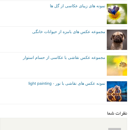
نمونه های زیبای عکاسی از گل ها
مجموعه عکس های بامزه از حیوانات خانگی
مجموعه عکس نقاشی با عکاسی از حسام استوار
نمونه عکس های نقاشی با نور - light painting
نظرات شما