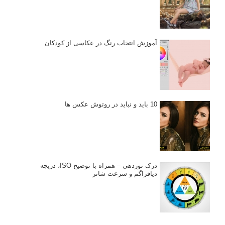
آموزش انتخاب رنگ در عکاسی از کودکان
10 باید و نباید در روتوش عکس ها
درک نوردهی – همراه با توضیح ISO، دریچه
دیافراگم و سرعت شاتر