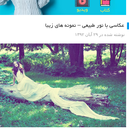
عکاسی با نور طبیعی – نمونه های زیبا
نوشته شده در ۲۹ آبان ۱۳۹۲