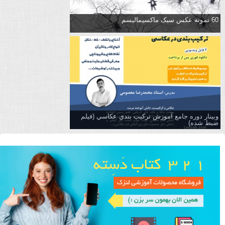
60 نمونه عکس سبک ماکسیمالیسم
وبینار دوره جامع آموزش تركيب بندي عكاسي (فیلم
ضبط شده)