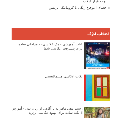
توجه قرار گرفت
خطای اعوجاج رنگی یا کروماتیک ابریشن
انتخاب لنزک
کتاب آموزشی «هک عکاسی» - مراحلی ساده
برای پیشرفت عکاسی شما
نکات عکاسی مینیمالیستی
ژست دهی ماهرانه با آگاهی از زبان بدن - آموزش
3 نکته ساده برای بهبود عکاسی پرتره