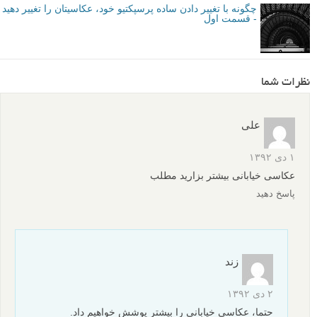
عکاسی خیابانی – عکس های زیبا و الهام بخش
عکاسی از ماشین – تویوتای خود را به فراری تبدیل کنید
راه های ترکیب بندی با دوربین – 1 سوژه، 6 راه مختلف برای
عکاسی آن
چگونه با تغییر دادن ساده پرسپکتیو خود، عکاسیتان را تغییر دهید
- قسمت اول