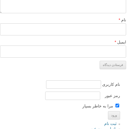
لطفا نظرتان در مورد مطلب را در اینجا مطرح نمایید. اگر سوالی دارید، در
بخش
پرسش و پاسخ
مطرح نمایید.
پاسخ دهید
نشانی ایمیل شما منتشر نخواهد شد.
بخش‌های موردنیاز علامت‌گذاری
شده‌اند
*
دیدگاه
نام
*