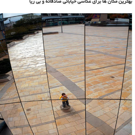
بهترین تنظیمات دوربین برای عکاسی خیابانی صادقانه و بی ریا
دوربینتان را طوری تنظیم کنید که هر کجا، هر وقت و در هر شرایطی
آماده عکاسی باشید.
دوربینتان را طوری تنظیم کنید که هر کجا، هر وقت و در هر شرایطی
آماده عکاسی باشید.
حالت دوربین: TV (اولویت با سرعت شاتر) یا AV ( اولویت با
دیافراگم ) برای رسیدن به نور مناسب با سرعت بالا.
عکاسی پیاپی: پشت سر هم عکس بگیرید تا بتوانید هر لحظه و
حرکتی را ثبت کنید.
روشن بودن دوربین: همیشه دوربین را روشن بگذارید تا بتوانید سریع
عکس بگیرید.
بهترین مکان ها برای عکاسی خیابانی صادقانه و بی ریا