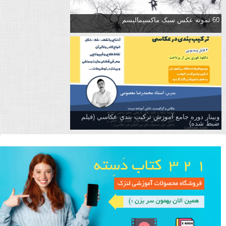
60 نمونه عکس سبک ماکسیمالیسم
وبینار دوره جامع آموزش تركيب بندي عكاسي (فیلم
ضبط شده)