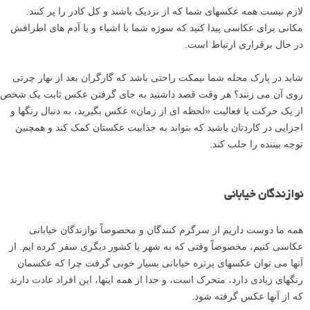
کُره آینه ای در Bristol یک هنر معماری فوق العاده برای عکاسی است. ما
خیلی صبورانه از دور منتظر ماندیم تا از شخصی که دارد از تصویر خودش در
این کره عکس می گیرد، عکس بگیریم.
شانس با ما یار بود و این پسر روی سکویی ایستاد و این کار او باعث شد
عکس ما جلوه بیشتری داشته باشد. ما سریع روی او فوکوس کردیم، کادر
بندی کردیم و عکس را گرفتیم.
لازم نیست همه عکسهای شما که از نزدیک باشند و کل کادر را پر کنند.
مکانی برای عکاسی پیدا کنید که سوژه شما با اشیاء و یا آدم های اطرافش
در حال برقراری ارتباط است.
شاید در پارک محله شما نیمکت راحتی باشد که گارگران بعد از نهار چرتی