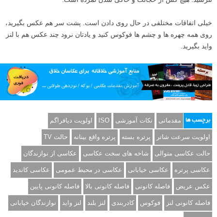
برای گرفتن عکسی کاندید، دوربین را موازی با صورت نوازنده قرار دهید. از
خم شدن، زانو زدن و یا حتی نشستن روی زمین برای گرفتن نتیجه بهتر
نترسید. هیچ کس از خجالت و خاکی شدن نمرده است.
خیلی اتفاقات مختلفی در حال روی دادن است. پشت سر هم عکس بگیرید،
روی همه چهره ها و چشم ها فوکوس کنید و یادتان نرود چند عکس هم با لنز
واید بگیرید.