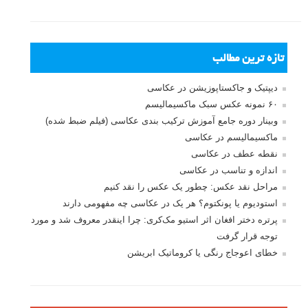
بخش های تازه لنزک
پروژه های عکاسی
مصاحبه با عکاسان
مسابقه عکاسی
فروش عکس
عکس‌کاوی
نگاه عکاس
تازه ترین مطالب