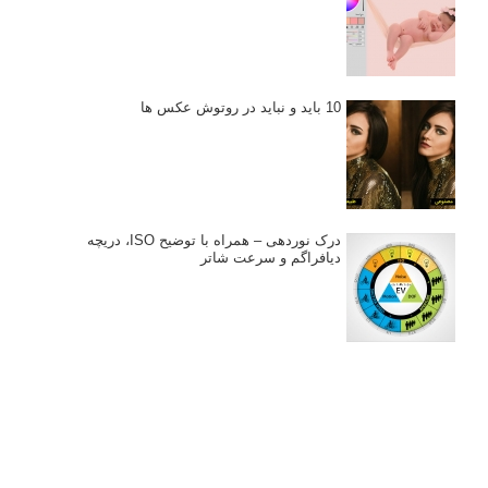
نکات عکاسی مینیمالیستی
ژست دهی ماهرانه با آگاهی از زبان بدن - آموزش
3 نکته ساده برای بهبود عکاسی پرتره
آموزش انتخاب رنگ در عکاسی از کودکان
10 باید و نباید در روتوش عکس ها