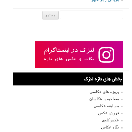
ایمیل
*
نام کاربری
رمز عبور
مرا به خاطر بسپار
ثبت نام
بازیابی رمز عبور
جستجو یرای: