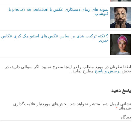
instagram.com/erickogan
توصیه شده توسط لنزک
عکس های دیدنی
ترکیب بندی
برچسب ها
عکاسی خیابانی
بیشتر بخوانید:
عکس های خیابانی با ترکیب بندی زیرکانه