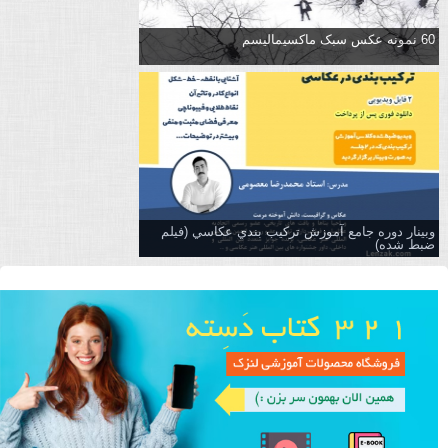
60 نمونه عکس سبک ماکسیمالیسم
وبینار دوره جامع آموزش تركيب بندي عكاسي (فیلم
ضبط شده)