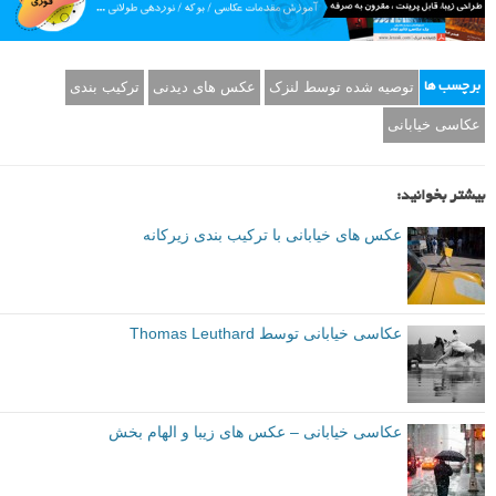
بیشتر ببینید
برای دیدن عکس های بیشتر، مطلب مشابه «
عکس های خیابانی با ترکیب
بندی زیرکانه
» را به شما توصیه می کنیم.
صفحه اینستاگرام اریک کوگان
مایلید عکس های بیشتری از این هنرمند مشاهده نمایید؟ به صفحه اینستاگرام
وی سر بزنید.