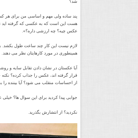
بار ها پیام هایی از غریبه ها دریافت می کنم 
بدهم، ولی اینطور به نظر می رسد که اینها ا
تعجب داشت که چه طور آن آدم های مودب و م
نظرهایم در مورد کارهایشان جری می شدند.
اگر آماده پذیرفتن نظری که خودتان خواسته 
شد؟