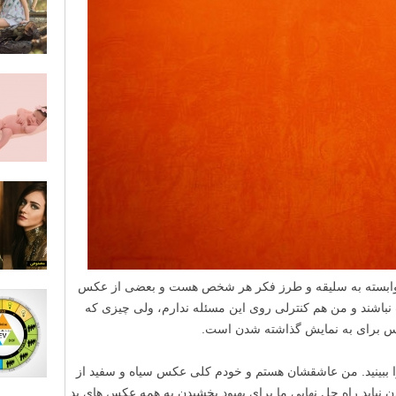
 وابسته به سلیقه و طرز فکر هر شخص هست و بعضی از عکس
باشند و من هم کنترلی روی این مسئله ندارم، ولی چیزی که
س برای به نمایش گذاشته شدن است.
ا ببینید. من عاشقشان هستم و خودم کلی عکس سیاه و سفید از
ن نباید راه حل نهایی ما برای بهبود بخشیدن به همه عکس های بد