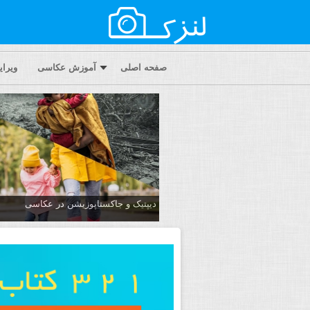
صفحه اصلی
آموزش عکاسی
ویرا
دیپتیک و جاکستا‌پوزیشن در عکاسی