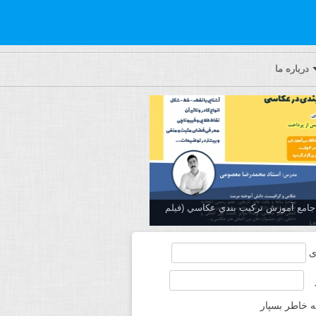
درباره ما
ه جامع آموزش تركيب بندي عكاسي (فیلم
ی
ه خاطر بسپار