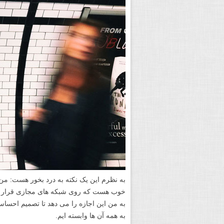
پند ساده ولی مهم و اساسی من برای هر کسی 
هست این است که به عکسی که گرفته اید نگا
عکس چیه؟ چه ارزشی داره؟».
لازم نیست این کار چند ساعت طول بکشد. با
همینطوری در مورد کارهایتان نظر می دهند.
آیا عکستان در نشان دادن تقابل سایه و روشن
قرار گرفته اند، عکس را جذاب کرده؟ نکته جا
از احساسات منقلب می شود؟ آیا بیننده را به 
جوابی پیدا کردید برای این سوال ها؟ خیلی ع
نکردید؟ از انتشارش بگذرید.