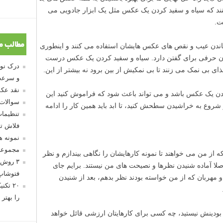
نند که سیاه و سفید کردن یک عکس مثل یک ابزار جادویی می
ت.
مطالب م
وشاندن عیب و نقص های عکس هایشان استفاده می کنند و اینطوری
ن حرفی برای گفتن دارد. سیاه و سفید کردن یک عکس درست
ی بی نمک می زنند تا بی نمکیش از بین برود نه بیشتر از این.
و سرعت
نقد عکس
دادن یک عکس باشد و می تواند باعث شود که فراموش کنید این
سوالات
ع به خراشیدن سطحش کنید، تا ابد باید همین کار را ادامه
تنظیمات
فلاش تو
نمونه 
مجموعه
۳ روش 
فتوشاپ
۲۰ تک
را بهتر 