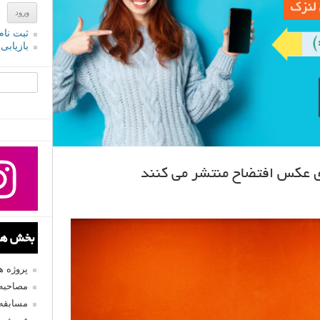
ثبت نام
بازیابی
جستجو یرا
دی عکس افتضاح منتشر می کنند
بخش های
پروژه 
مصاحبه 
مسابقه