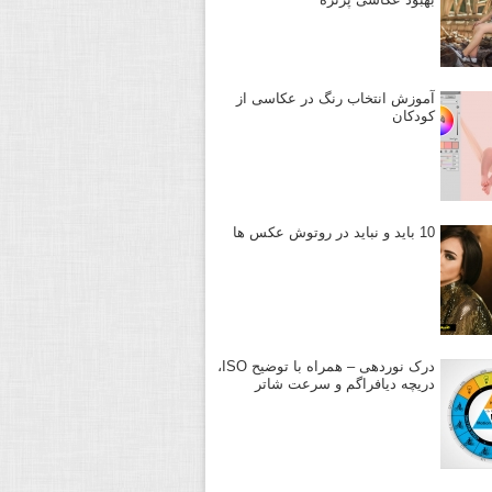
آموزش انتخاب رنگ در عکاسی از
کودکان
10 باید و نباید در روتوش عکس ها
درک نوردهی – همراه با توضیح ISO،
دریچه دیافراگم و سرعت شاتر