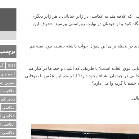
برچسب‌
ISO
آم
ایده های
تمرین ع
که از من می خواهند تا نمونه کارهایشان را نگاهی بیندازم و نظر
خلاقیت د
صلا آماده شنیدن نظرها و نصیحت های من نیستند. برایم جای
دیافراگم
هربان که از من خواسته بودند نظر بدهم، بعد از شنیدن
عکاسی
عکاسی از
عکاسی از
بودینش نیستید، چه کسی برای کارهایتان ارزشی قائل خواهد
عکاسی خی