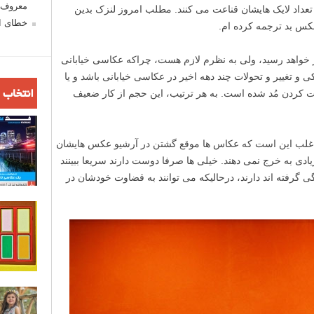
معروف ش
 تعداد لایک هایشان قناعت می کنند. مطلب امروز لنزک بدین
خطای اع
کس بد ترجمه کرده ام.
ظر خواهد رسید، ولی به نظرم لازم هست، چراکه عکاسی خیابانی
و تغییر و تحولات چند دهه اخیر در عکاسی خیابانی باشد و یا
 کردن مُد شده است. به هر ترتیب، این حجم از کار ضعیف
انتخاب 
اغلب این است که عکاس ها موقع گشتن در آرشیو عکس هایشان
ادی به خرج نمی دهند. خیلی ها صرفا دوست دارند سریعا ببینند
 گرفته اند دارند، درحالیکه می توانند به قضاوت خودشان در