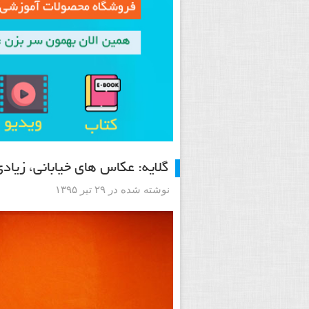
گلایه: عکاس های خیابانی، زیا
نوشته شده در ۲۹ تیر ۱۳۹۵