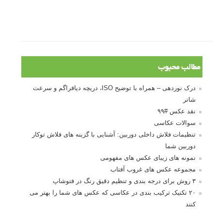
بخش های تازه لنزک
پروژه های عکاسی
مصاحبه با عکاسان
مسابقه عکاسی
فروش عکس
عکس‌کاوی
نگاه عکاس
تازه ترین مطالب
دیپتیک و جاکستا‌پوزیشن در عکاسی