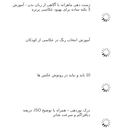
ایمیل
*
نام کاربری
رمز عبور
مرا به خاطر بسپار
ثبت نام
بازیابی رمز عبور
جستجو یرای: