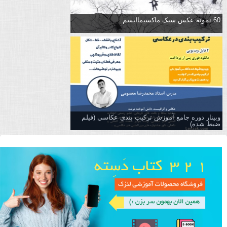
60 نمونه عکس سبک ماکسیمالیسم
وبینار دوره جامع آموزش تركيب بندي عكاسي (فیلم
ضبط شده)