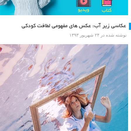
عکاسی زیر آب: عکس های مفهومی لطافت کودکی
نوشته شده در ۲۴ شهریور ۱۳۹۳