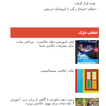
توجه قرار گرفت
خطای اعوجاج رنگی یا کروماتیک ابریشن
انتخاب لنزک
کتاب آموزشی «هک عکاسی» - مراحلی ساده
برای پیشرفت عکاسی شما
نکات عکاسی مینیمالیستی
ژست دهی ماهرانه با آگاهی از زبان بدن - آموزش
3 نکته ساده برای بهبود عکاسی پرتره