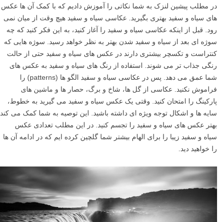
در مطلب پیشین لنزک به شما نکاتی را آموزش دادیم که با کمک آن ها عکس
های سیاه و سفید بهتری بگیرید. عکاسی سیاه و سفید هیچ وقت از میان نمی
رود. قبل از اینکه عکاسی سیاه و سفید را آغاز کنید، به این فکر کنید که چه
سوژه ای بعد از سیاه و سفید شدن بهتر به نظر خواهد رسید. سوژه هایی که
کنتراست و تکسچر بیشتری دارند در عکس های سیاه و سفید حتی از حالت
رنگی جذاب تر می شوند. استفاده از رنگ های سیاه و سفید به عکس های
شما عمق می دهد. پس در عکاسی سیاه و سفید الگو ها (patterns) را
فراموش نکنید. عکاسی از گل ها، شاخ و برگ، حصار ها و ماشین های
پارکینگ را امتحان کنید. وقتی یک عکس سیاه و سفید می گیرید به خطوط،
سایه ها و اشکال توجه ویژه ای داشته باشید. این توصیه به شما کمک می کند
بهتر عکس های سیاه و سفید را تجسم کنید. در این مطلب تعدادی عکس
سیاه و سفید زیبا را برای الهام بیشتر شما گلچین کرده ایم که در ادامه آن ها
را خواهید دید.