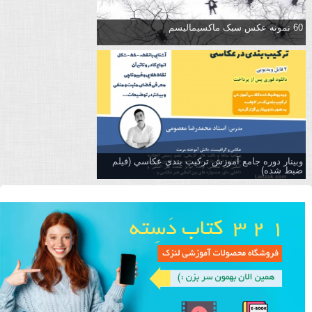
60 نمونه عکس سبک ماکسیمالیسم
وبینار دوره جامع آموزش تركيب بندي عكاسي (فیلم
ضبط شده)