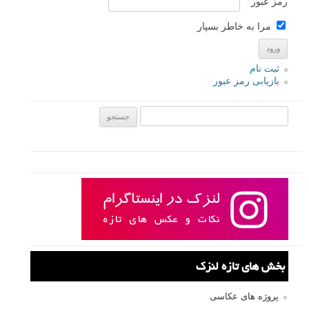
رمز عبور
مرا به خاطر بسپار
ثبت نام
بازیابی رمز عبور
جستجو یرای:
بخش های تازه لنزک
پروژه های عکاسی