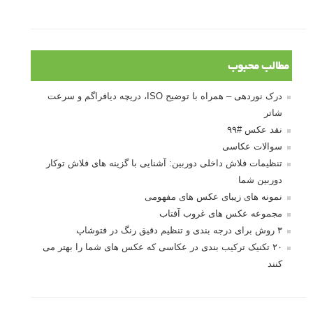
مطالب محبوب
درک نوردهی – همراه با توضیح ISO، دریچه دیافراگم و سرعت
شاتر
نقد عکس #۹۹
سوالات عکاسی
تنظیمات فلاش داخلی دوربین: آشنایی با گزینه های فلاش توکار
دوربین شما
نمونه های زیبای عکس های مفهومی
مجموعه عکس های غروب آفتاب
۳ روش برای درجه بندی و تنظیم دقیق رنگ در فتوشاپ
۲۰ تکنیک ترکیب بندی در عکاسی که عکس های شما را بهتر می
کنند