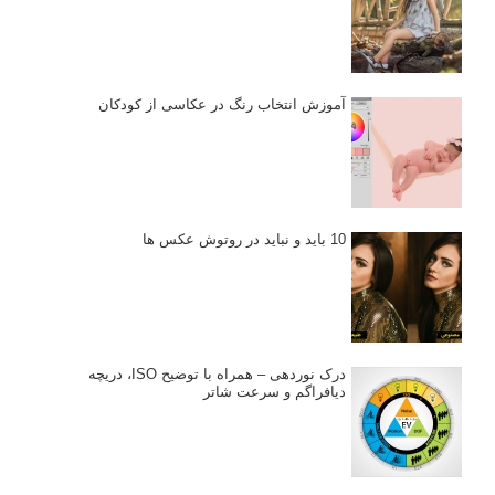
آموزش انتخاب رنگ در عکاسی از کودکان
10 باید و نباید در روتوش عکس ها
درک نوردهی – همراه با توضیح ISO، دریچه
دیافراگم و سرعت شاتر