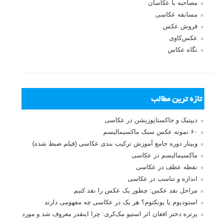
مصاحبه با عکاسان
مسابقه عکاسی
فروش عکس
عکس‌کاوی
نگاه عکاس
تازه ترین مطالب
دیپتیک و جاکستا‌پوزیشن در عکاسی
۶۰ نمونه عکس سبک ماکسیمالیسم
وبینار دوره جامع آموزش ترکیب بندی عکاسی (فیلم ضبط شده)
ماکسیمالیسم در عکاسی
نقطه عطف در عکاسی
اندازه و تناسب در عکاسی
مراحل نقد عکس: چطور یک عکس را نقد کنیم
استودیوم یا پونکتوم؟ هر یک در عکاسی چه مفهومی دارند
پرتره دختر افغان اثر استیو مک‌کری: چرا اینقدر معروف شد و مورد