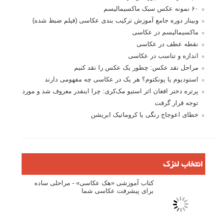
ثبت نام
بازیابی رمز عبور
جستجو یرای:
بخش های تازه لنزک
پروژه های عکاسی
مصاحبه با عکاسان
مسابقه عکاسی