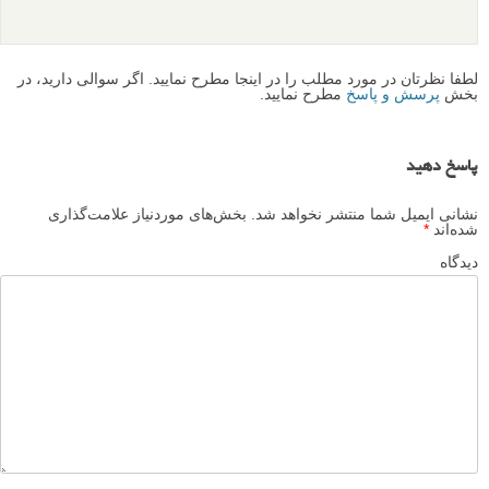
عکاسی شهری – نمونه های زیبا
عکاسی از پلکان های مارپیچ
8 نکته: آموزش عکاسی سبک زندگی شهری
عکاسی فشن توسط روبرتو کمپوس
نظرات شما
Saafa