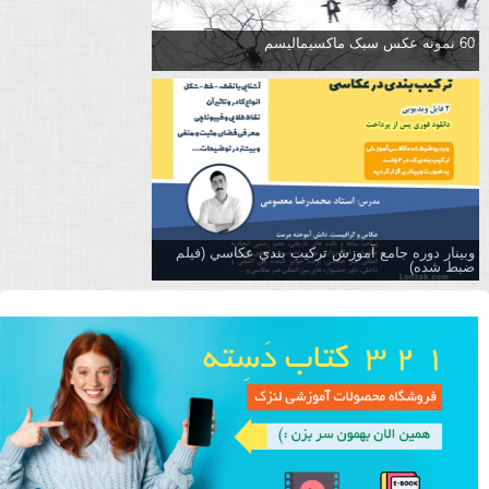
60 نمونه عکس سبک ماکسیمالیسم
وبینار دوره جامع آموزش تركيب بندي عكاسي (فیلم
ضبط شده)