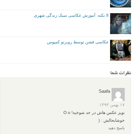
عکس های دیدنی
عکاس آلمانی
عکاس برنده جایزه
عکاسی
برچسب ها
عکاسی خیابانی
عکاسی شهری
بیشتر بخوانید:
عکس های آبستره شهری از عکاس فاین آرت مارتین دیتریچ