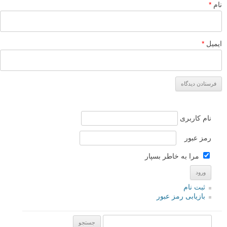
۱۷ بهمن ۱۳۹۳
نویز عکس هاش در حد شوخیه! O.o
خوشابحالش : (
پاسخ دهید
لطفا نظرتان در مورد مطلب را در اینجا مطرح نمایید. اگر سوالی دارید، در
بخش
پرسش و پاسخ
مطرح نمایید.
پاسخ دهید
نشانی ایمیل شما منتشر نخواهد شد.
بخش‌های موردنیاز علامت‌گذاری
شده‌اند
*
دیدگاه