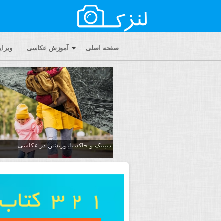
صفحه اصلی
آموزش عکاسی
ویرا
دیپتیک و جاکستا‌پوزیشن در عکاسی