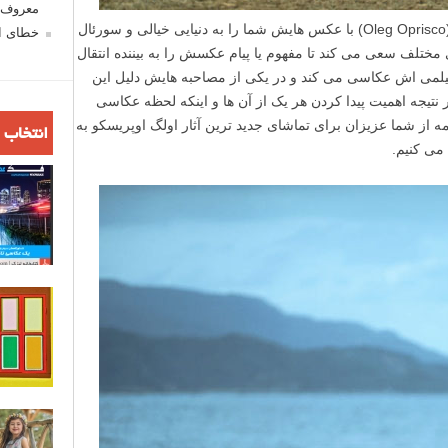
معروف ش
عکاس فاین آرت اوکراینی، اولگ اوپریسکو (Oleg Oprisco) با عکس هایش شما را به دنیایی خیالی و سورئال
خطای اع
ی مختلف سعی می کند تا مفهوم یا پیام عکسش را به بیننده انتقال
 فیلمی اش عکاسی می کند و در یکی از مصاحبه هایش دلیل این
ر نتیجه اهمیت پیدا کردن هر یک از آن ها و اینکه لحظه عکاسی
مه از شما عزیزان برای تماشای جدید ترین آثار اولگ اوپریسکو به
انتخاب 
می کنیم.