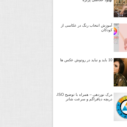
آموزش انتخاب رنگ در عکاسی از
کودکان
10 باید و نباید در روتوش عکس ها
درک نوردهی – همراه با توضیح ISO،
دریچه دیافراگم و سرعت شاتر