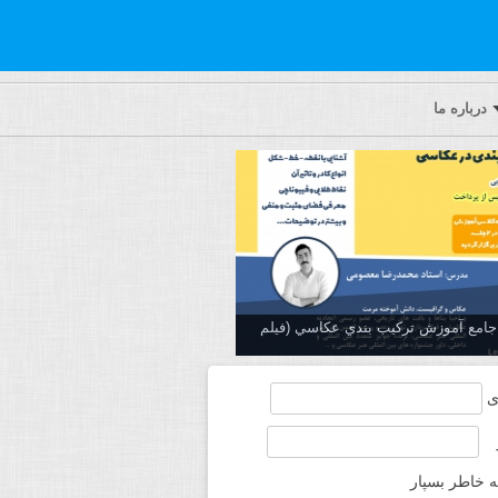
درباره ما
ه جامع آموزش تركيب بندي عكاسي (فیلم
ی
ه خاطر بسپار