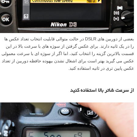
بعضی از دوربین های DSLR در حالت متوالی قابلیت انتخاب تعداد عکس ها
را در یک ثانیه دارند. برای عکس گرفتن از سوژه های با سرعت بالا در این
قسمت بالاترین گزینه را انتخاب کنید، اما اگر از سوژه ای با سرعت معمولی
عکس می گیرید بهتر است برای اشغال نشدن بیهوده حافظه دوربین از تعداد
عکس پایین تری در ثانیه استفاده کنید.
از سرعت شاتر بالا استفاده کنید