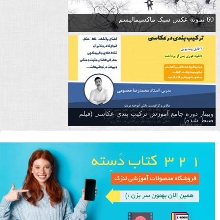
60 نمونه عکس سبک ماکسیمالیسم
وبینار دوره جامع آموزش تركيب بندي عكاسي (فیلم
ضبط شده)