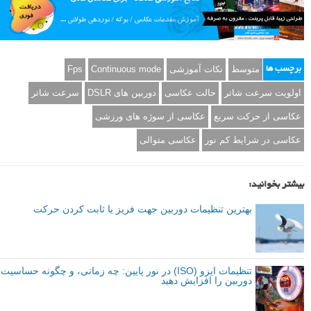
متوسط
نکات آموزشی
Continuous mode
Fps
برچسب ها
اولویت سرعت شاتر
حالت عکاسی
دوربین های DSLR
سرعت شاتر
عکاسی از حرکت سریع
عکاسی از سوژه های ورزشی
عکاسی در شرایط کم نور
عکاسی متوالی
بیشتر بخوانید:
بهترین تنظیمات دوربین جهت فریز یا ثابت کردن حرکت
تنظیمات ایزو (ISO) در نور پایین: چه زمانی، و چگونه حساسیت
دوربین را افزایش دهید