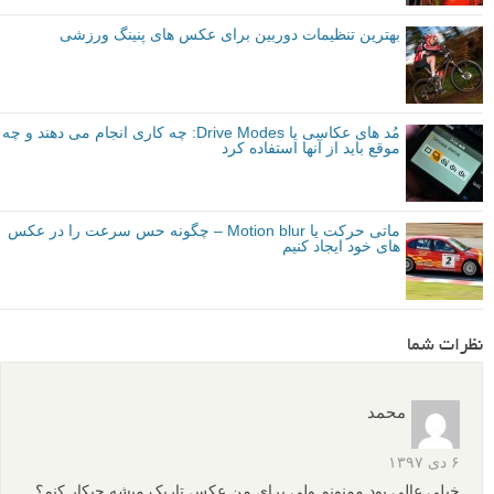
بهترین تنظیمات دوربین برای عکس های پنینگ ورزشی
مُد های عکاسی یا Drive Modes: چه کاری انجام می دهند و چه
موقع باید از آنها استفاده کرد
ماتی حرکت یا Motion blur – چگونه حس سرعت را در عکس
های خود ایجاد کنیم
نظرات شما
محمد
۶ دی ۱۳۹۷
خیلی عالی بود ممنونم.ولی برای من عکس تاریک میشه چیکار کنم؟