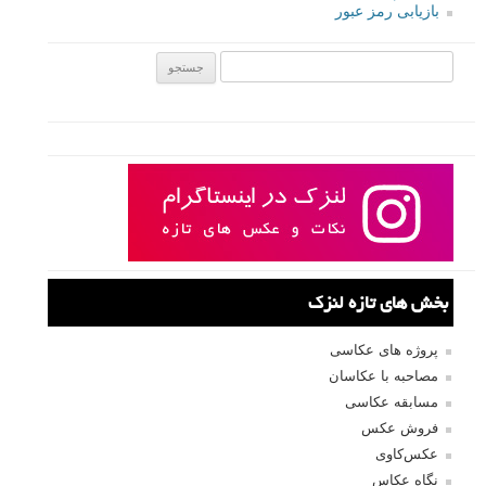
بازیابی رمز عبور
جستجو یرای:
بخش های تازه لنزک
پروژه های عکاسی
مصاحبه با عکاسان
مسابقه عکاسی
فروش عکس
عکس‌کاوی
نگاه عکاس