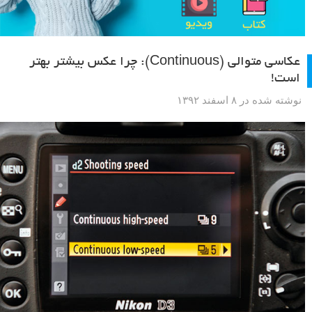
عکاسی متوالی (Continuous): چرا عکس بیشتر بهتر
است!
نوشته شده در ۸ اسفند ۱۳۹۲