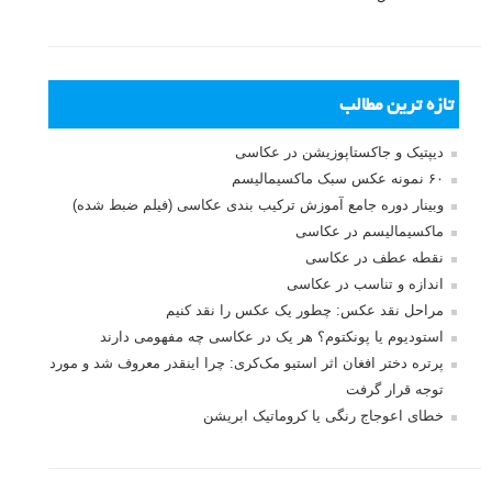
تازه ترین مطالب
دیپتیک و جاکستا‌پوزیشن در عکاسی
۶۰ نمونه عکس سبک ماکسیمالیسم
وبینار دوره جامع آموزش ترکیب بندی عکاسی (فیلم ضبط شده)
ماکسیمالیسم در عکاسی
نقطه عطف در عکاسی
اندازه و تناسب در عکاسی
مراحل نقد عکس: چطور یک عکس را نقد کنیم
استودیوم یا پونکتوم؟ هر یک در عکاسی چه مفهومی دارند
پرتره دختر افغان اثر استیو مک‌کری: چرا اینقدر معروف شد و مورد
توجه قرار گرفت
خطای اعوجاج رنگی یا کروماتیک ابریشن