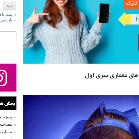
ثبت نام
بازیابی
جستجو یرا
ای معماری سری اول
بخش های
پروژه 
مصاحبه 
مسابقه