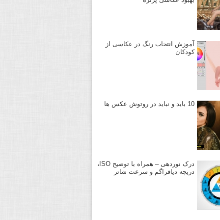
آموزش انتخاب رنگ در عکاسی از
کودکان
10 باید و نباید در روتوش عکس ها
درک نوردهی – همراه با توضیح ISO،
دریچه دیافراگم و سرعت شاتر