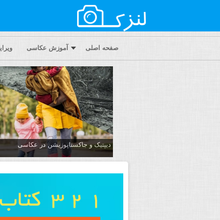
صفحه اصلی
آموزش عکاسی
ویرا
دیپتیک و جاکستا‌پوزیشن در عکاسی