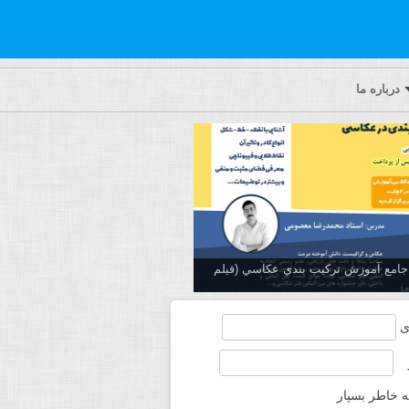
درباره ما
ه جامع آموزش تركيب بندي عكاسي (فیلم
ی
ه خاطر بسپار