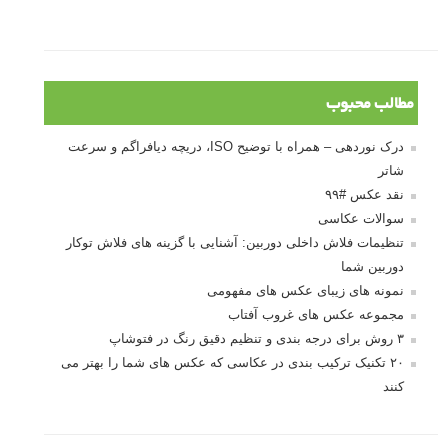
مطالب محبوب
درک نوردهی – همراه با توضیح ISO، دریچه دیافراگم و سرعت
شاتر
نقد عکس #۹۹
سوالات عکاسی
تنظیمات فلاش داخلی دوربین: آشنایی با گزینه های فلاش توکار
دوربین شما
نمونه های زیبای عکس های مفهومی
مجموعه عکس های غروب آفتاب
۳ روش برای درجه بندی و تنظیم دقیق رنگ در فتوشاپ
۲۰ تکنیک ترکیب بندی در عکاسی که عکس های شما را بهتر می
کنند