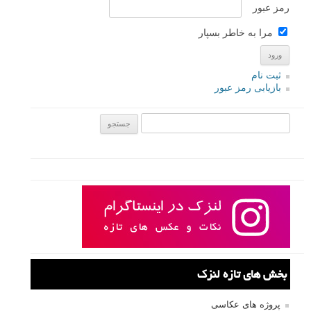
رمز عبور
مرا به خاطر بسپار
ثبت نام
بازیابی رمز عبور
جستجو یرای:
بخش های تازه لنزک
پروژه های عکاسی