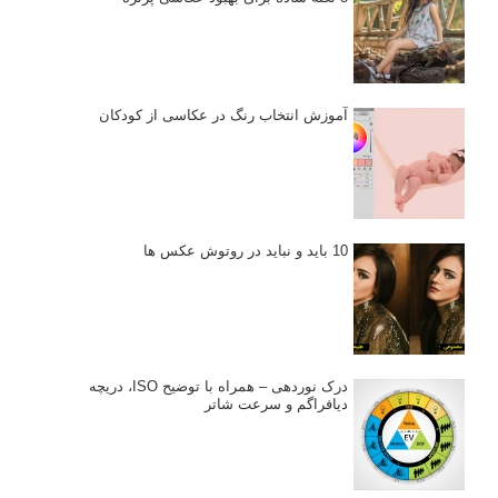
آموزش انتخاب رنگ در عکاسی از کودکان
10 باید و نباید در روتوش عکس ها
درک نوردهی – همراه با توضیح ISO، دریچه
دیافراگم و سرعت شاتر