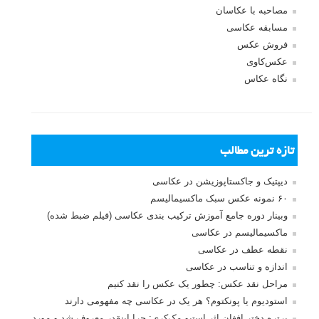
مصاحبه با عکاسان
مسابقه عکاسی
فروش عکس
عکس‌کاوی
نگاه عکاس
تازه ترین مطالب
دیپتیک و جاکستا‌پوزیشن در عکاسی
۶۰ نمونه عکس سبک ماکسیمالیسم
وبینار دوره جامع آموزش ترکیب بندی عکاسی (فیلم ضبط شده)
ماکسیمالیسم در عکاسی
نقطه عطف در عکاسی
اندازه و تناسب در عکاسی
مراحل نقد عکس: چطور یک عکس را نقد کنیم
استودیوم یا پونکتوم؟ هر یک در عکاسی چه مفهومی دارند
پرتره دختر افغان اثر استیو مک‌کری: چرا اینقدر معروف شد و مورد