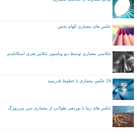
عکس های معماری الهام بخش
عکاسی معماری توسط دیو ویلسون عکاس هنری اسکاتلندی
24 عکس معماری با خطوط قدرتمند
عکس های زیبا با نوردهی طولانی از معماری سن پترزبورگ