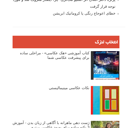
توجه قرار گرفت
خطای اعوجاج رنگی یا کروماتیک ابریشن
انتخاب لنزک
کتاب آموزشی «هک عکاسی» - مراحلی ساده
برای پیشرفت عکاسی شما
نکات عکاسی مینیمالیستی
ژست دهی ماهرانه با آگاهی از زبان بدن - آموزش
3 نکته ساده برای بهبود عکاسی پرتره