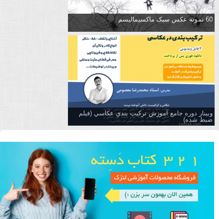
60 نمونه عکس سبک ماکسیمالیسم
وبینار دوره جامع آموزش تركيب بندي عكاسي (فیلم
ضبط شده)