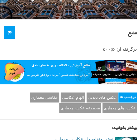
م
منبع
برگرفته از: ۵۰۰px
عکس های دیدنی
الهام عکاسی
عکاسی معماری
برچسب ها
عکس های معماری
مجموعه عکس معماری
بیشتر بخوانید:
نوعی متفاوت از عکاسی معماری