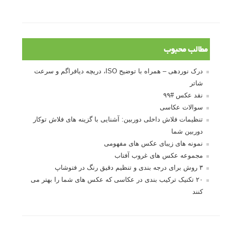
مطالب محبوب
درک نوردهی – همراه با توضیح ISO، دریچه دیافراگم و سرعت
شاتر
نقد عکس #۹۹
سوالات عکاسی
تنظیمات فلاش داخلی دوربین: آشنایی با گزینه های فلاش توکار
دوربین شما
نمونه های زیبای عکس های مفهومی
مجموعه عکس های غروب آفتاب
۳ روش برای درجه بندی و تنظیم دقیق رنگ در فتوشاپ
۲۰ تکنیک ترکیب بندی در عکاسی که عکس های شما را بهتر می
کنند