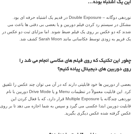
این یک اشتباه بوده…
نوردهی دوگانه – Double Exposure در قدیم یک اشتباه حرفه ای بود.
مشکل در سیستم رد کردن فیلم دوربین و یا بعضی بی دقتی ها باعث می
شدند که دو عکس بر روی یک فیلم ضبط شوند. اما مزایای ثبت دو عکس در
یک فریم به زودی توسط عکاسانی مانند Sarah Moon کشف شد.
چطور این تکنیک که روی فیلم های عکاسی انجام می شد را
روی دوربین های دیجیتال پیاده کنیم؟
بعضی از دوربین ها خود قابلیتی دارند که در آن می توان چند عکس را تلفیق
کرد. این قابلیت معمولاً در تنظیمات Menu و یا Drive Mode دوربین با نام
نوردهی چندگانه یا Multiple Exposure قرار دارد، که با فعال کردن این
قابلیت دوربین ابتدا عکسی می گیرد و سپس به شما اجازه می دهد تا بر روی
عکس گرفته شده عکس دیگری بگیرید.