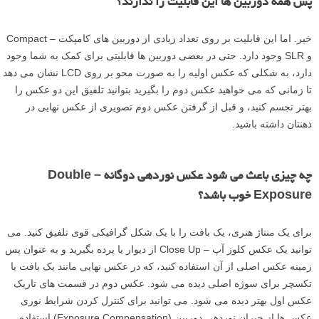
پس همه دوربین ها این قابلیت را ندارند؟
خیر. اما این قابلیت بر روی تعداد زیادی از دوربین های کامپکت – Compact
و SLR وجود دارد. حتی در بعضی دوربین ها قابلیتی برای کمک به شما وجود
دارد، به شکلی که عکس اولیه را به صورت محو بر روی LCD نشان می دهد
تا زمانی که می خواهید عکس دوم را بگیرید بتوانید تلفیق این دو عکس را
بهتر تجسم کنید، و قبل از گرفتن عکس دوم تصویری از عکس نهایی در
ذهنتان داشته باشید.
چه چیزی باعث می شود عکس نوردهی دوگانه – Double
Exposure خوب باشد؟
برای یک منتاژ هنری، یک بافت را با یک شکل گرافیکی قوی تلفیق کنید. می
توانید یک عکس کلوز آپ – Close Up از دیوار یا پرده بگیرید و به عنوان پس
زمینه عکس اصلی از آن استفاده کنید، که در عکس نهایی مانند یک بافت یا
تکسچر برای سوژه اصلی دیده می شود. عکس دوم در قسمت های تاریک
عکس اول بهتر دیده می شود. می توانید برای کنترل کردن شرایط نوری
عکس ها از جبران نوردهی دوربین (Exposure Compensation) استفاده