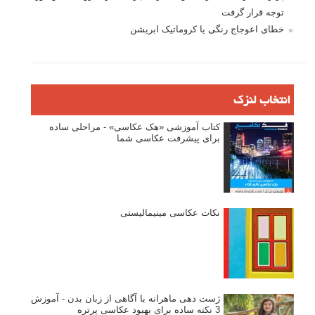
توجه قرار گرفت
خطای اعوجاج رنگی یا کروماتیک ابریشن
انتخاب لنزک
کتاب آموزشی «هک عکاسی» - مراحلی ساده
برای پیشرفت عکاسی شما
نکات عکاسی مینیمالیستی
ژست دهی ماهرانه با آگاهی از زبان بدن - آموزش
3 نکته ساده برای بهبود عکاسی پرتره