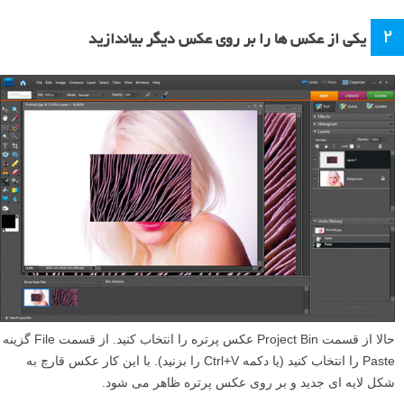
۲
یکی از عکس ها را بر روی عکس دیگر بیاندازید
حالا از قسمت Project Bin عکس پرتره را انتخاب کنید. از قسمت File گزینه
Paste را انتخاب کنید (یا دکمه Ctrl+V را بزنید). با این کار عکس قارچ به
شکل لایه ای جدید و بر روی عکس پرتره ظاهر می شود.