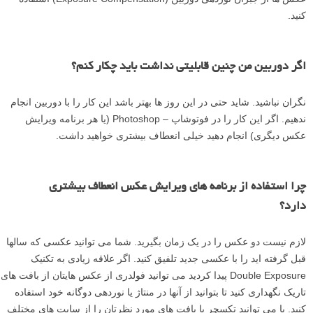
کنید.
اگر دوربین من چنین قابلیتی نداشت باید چکار کنم؟
نگران نباشید. شاید حتی در این روز ها بهتر باشد این کار را با دوربین انجام
ندهیم. اگر این کار را در فوتوشاپ – Photoshop (یا هر برنامه ویرایش
عکس دیگری) انجام دهید خیلی انعطاف بیشتری خواهید داشت.
چرا استفاده از برنامه های ویرایش عکس انعطاف بیشتری
دارد؟
لازم نیست دو عکس را در یک زمان بگیرید. شما می توانید عکسی که سالها
قبل گرفته اید را با عکسی جدید تلفیق کنید. اگر علاقه زیادی به تکنیک
Double Exposure پیدا کردید می توانید فولدری از عکس هایتان از بافت های
تاریک نگهداری کنید تا بتوانید از آنها در منتاژ یا نوردهی دوگانه خود استفاده
کنید. یا می توانید تکسچر یا بافت های مورد نظرتان را از سایت های مختلف