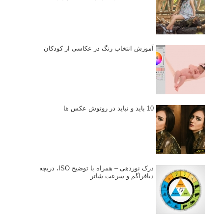
آموزش انتخاب رنگ در عکاسی از کودکان
10 باید و نباید در روتوش عکس ها
درک نوردهی – همراه با توضیح ISO، دریچه
دیافراگم و سرعت شاتر