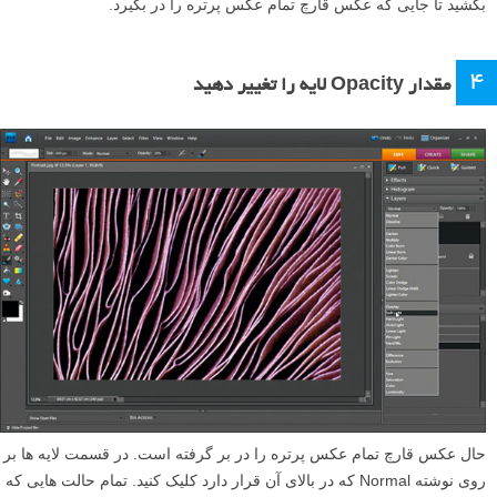
بکشید تا جایی که عکس قارچ تمام عکس پرتره را در بگیرد.
۴
مقدار Opacity لایه را تغییر دهید
حال عکس قارچ تمام عکس پرتره را در بر گرفته است. در قسمت لایه ها بر
روی نوشته Normal که در بالای آن قرار دارد کلیک کنید. تمام حالت هایی که