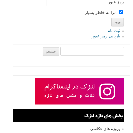
رمز عبور
مرا به خاطر بسپار
ثبت نام
بازیابی رمز عبور
جستجو یرای:
بخش های تازه لنزک
پروژه های عکاسی