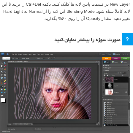
New Layer در قسمت پایین لایه ها کلیک کنید. دکمه Ctrl+Del را بزنید تا این
لایه کاملاً سیاه شود. Blending Mode این لایه را از Normal به Hard Light
تغییر دهید. مقدار Opacity آن را روی ۶۰% بگذارید.
۶
صورت سوژه را بیشتر نمایان کنید