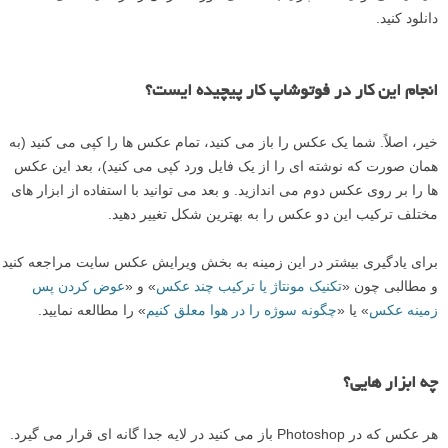
دانلود کنید.
انجام این کار در فوتوشاپ کار پیچیده ایست؟
خیر، اصلاً. شما یک عکس را باز می کنید، تمام عکس ها را کپی می کنید (به
همان صورت که نوشته ای را از یک فایل ورد کپی می کنید)، بعد این عکس
ها را بر روی عکس دوم می اندازید. و بعد می توانید با استفاده از ابزار های
مختلف ترکیب این دو عکس را به بهترین شکل تغییر دهید.
برای یادگیری بیشتر در این زمینه به بخش ویرایش عکس سایت مراجعه کنید
و مطالبی چون «
تکنیک مونتاژ یا ترکیب چند عکس
» و «
عوض کردن پس
زمینه عکس
» یا «
چگونه سوژه را در هوا معلق کنیم
» را مطالعه نمایید.
چه ابزار هایی؟
هر عکس که در Photoshop باز می کنید در لایه جدا گانه ای قرار می گیرد.