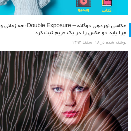
عکاسی نوردهی دوگانه – Double Exposure: چه زمانی و
چرا باید دو عکس را در یک فریم ثبت کرد
نوشته شده در ۱۸ اسفند ۱۳۹۲