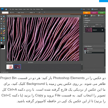
دو عکس را در Photoshop Elements باز کنید: هر دو در قسمت Project Bin
ظاهر می شوند. بر روی عکس پس زمینه یا Background کلیک کنید، برای
ما این عکس از نزدیکی یک قارچ گرفته شده است. با زدن دکمه Ctrl+A کل
تصویر را انتخاب کنید. به قسمت File بروید و Copy را بزنید (یا دکمه Ctrl+C
را بزنید) تا از این عکس یک کپی در حافظه کامپیوتر گرفته باشید.