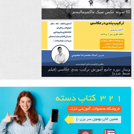
60 نمونه عکس سبک ماکسیمالیسم
وبینار دوره جامع آموزش تركيب بندي عكاسي (فیلم
ضبط شده)