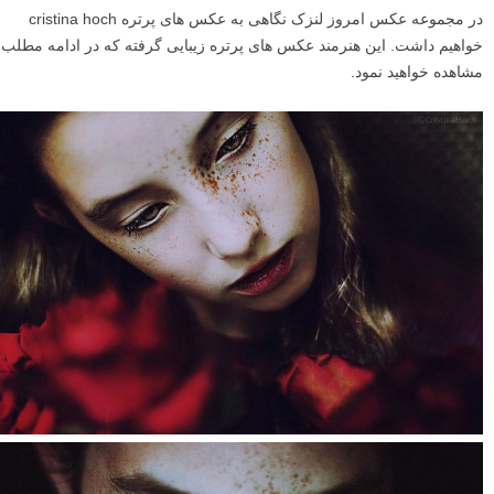
در مجموعه عکس امروز لنزک نگاهی به عکس های پرتره cristina hoch
خواهیم داشت. این هنرمند عکس های پرتره زیبایی گرفته که در ادامه مطلب
مشاهده خواهید نمود.