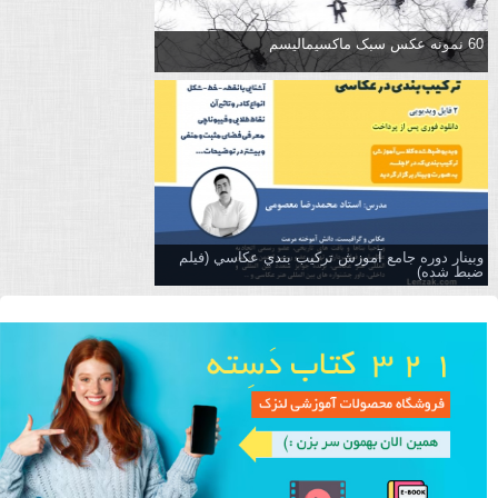
60 نمونه عکس سبک ماکسیمالیسم
وبینار دوره جامع آموزش تركيب بندي عكاسي (فیلم
ضبط شده)