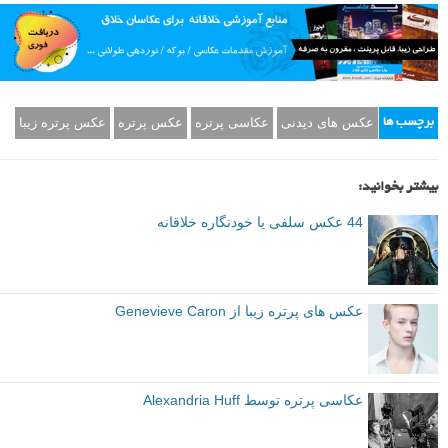
عکس های دیدنی
عکاسی پرتره
عکس پرتره
عکس پرتره زیبا
برچسب ها