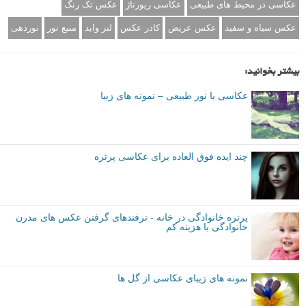
شما می خواهید با در دست داشتن دوربین عکس بگیرید و مدام در حال
حرکت در محیطی شلوغ خواهید بود بنابراین شاید استفاده از حالت M (حالت
دستی) مناسب نباشد. دوربین را در حالت A (عکاسی با اولویت دیافراگم)
قرار دهید تا تنظیم مقدار دیافراگم در اختیار شما باشد و بقیه تنظیمات را
دوربین انجام دهد.
مقدار ایزو را بالا انتخاب کنید