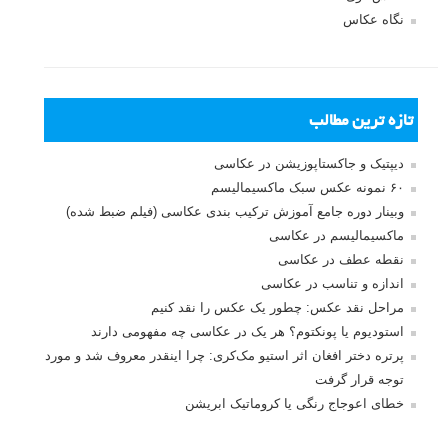
۲۰ آذر ۱۳۹۳
اف بسته که پس زمینه رو محو نمیکنه!!؟؟ اف باز این کارو میکنه مثل
۲٫۸ اینطور نیست یا بیداری شب گیجم کرده! ساعت ۵:۵ صبحه!!!
پاسخ دهید
saman
نویسنده
۲۰ آذر ۱۳۹۳
سلام خدمت شما
خیر محو نمی کنه داخل متن اشتباه نوشته شده بود. تشکر
از شما نوشته اصلاح شد.
پاسخ دهید