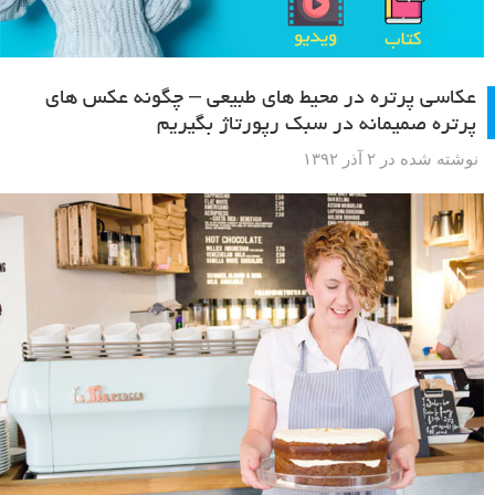
عکاسی پرتره در محیط های طبیعی – چگونه عکس های
پرتره صمیمانه در سبک رپورتاژ بگیریم
نوشته شده در ۲ آذر ۱۳۹۲