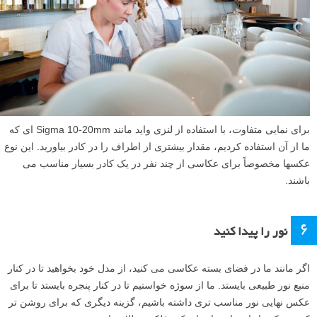
گیرید با آنها حرف بزنید تا صورت آنها را متحرک و زنده نشان دهید. اگر پس
زمینه به نظرتان شلوغ آمد مقدار دیافراگم را تا f/3.5 پایین بیاورید تا پس
زمینه ای مات داشته باشید.
۵
عکسهای عریض بگیرید