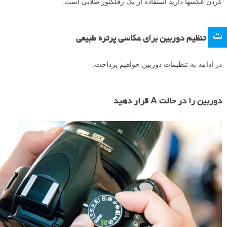
برای نمایی متفاوت، با استفاده از لنزی واید مانند Sigma 10-20mm ای که
ما از آن استفاده کردیم، مقدار بیشتری از اطراف را در کادر بیاورید. این نوع
عکسها مخصوصاً برای عکاسی از چند نفر در یک کادر بسیار مناسب می
باشند.
۶
نور را پیدا کنید