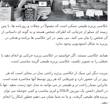
عکاسی پرتره طبیعی سبکی است که معمولاً در مجلات و روزنامه ها، با پس
زمینه ای مملو از جزئیاتی که اطراف شخص هستند و به گونه ای داستانی از
آن شخص را بیان می کنند، می بینیم. در این عکاسی ها برنامه و هدفی در
پرتره به شکل استودیویی وجود ندارد.
همانند عکاسی مستند، اگر خواستید در عکاسی پرتره حرکتی نو انجام دهید یا
شغلی را به تصویر بکشید، عکاسی پرتره طبیعی گزینه مناسبی است.
مزیت دیگر این سبک از عکاسی پرتره راحتی مدل در محلی است که هر
روز در آن حضور دارد و چیزهایی که هر روز توسط آنها محاصره شده است.
بنابراین بسیار راحت تر و طبیعی تر می توانید به مدل خود ژست بدهید. تنها با
در اختیار داشتن یک دوربین DSLR و لنزی مناسب و کمی حوصله می توان
پرتره های طبیعی گرفت، و ما به شما نشان می دهیم چطور اینکار را انجام
دهید.