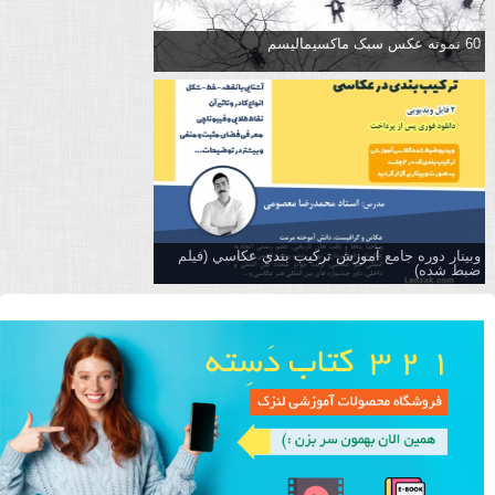
60 نمونه عکس سبک ماکسیمالیسم
وبینار دوره جامع آموزش تركيب بندي عكاسي (فیلم
ضبط شده)