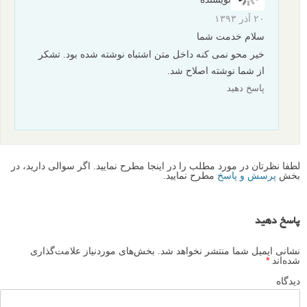
ممکن است معمولاً برای عکس های پرتره از عمق میدان کمی استفاده کنید،
اما در عکاسی پرتره رپورتاژ به دلیل اینکه می خواهید پس زمینه تا حدی دیده
شود، نباید با انتخاب دیافراگمی باز کاملاً پس زمینه را محو کنید. استفاده از
f/8 می تواند مقدار مناسبی برای نشان دادن پس زمینه و در عین حال جدا
کردن سوژه از پس زمینه باشد.