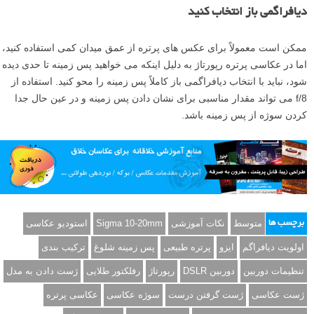
اگر مانند ما در فضای بسته عکاسی می کنید، از مدل خود بخواهید تا در کنار
منبع نور طبیعی بایستد. ما از سوژه خواستیم تا در کنار پنجره بایستد تا برای
عکس نهایی نور مناسب تری داشته باشیم، گزینه دیگری که برای روشن تر
کردن عکسها دارید استفاده از یک رفلکتور طلایی است.
ت
تنظیم دوربین برای عکاسی پرتره طبیعی
در ادامه به تنظیمات دوربین خواهیم پرداخت.
دوربین را در حالت A قرار دهید