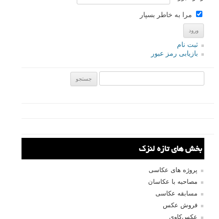
پرتره خانوادگی در خانه - ترفندهای گرفتن عکس های مدرن
خانوادگی با هزینه کم
نمونه های زیبای عکاسی از گل ها
بهترین فاصله کانونی برای عکاسی پرتره چیست؟
نظرات شما
رهگذر