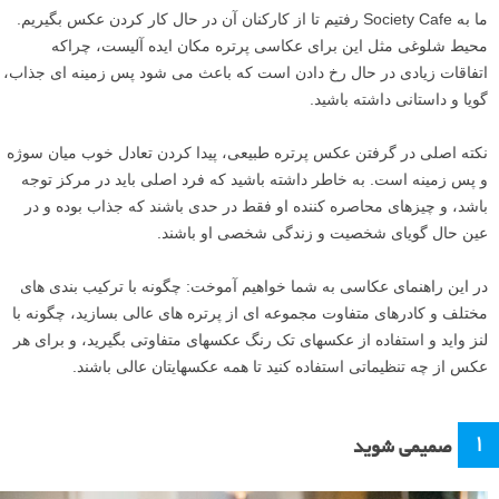
ما به Society Cafe رفتیم تا از کارکنان آن در حال کار کردن عکس بگیریم.
محیط شلوغی مثل این برای عکاسی پرتره مکان ایده آلیست، چراکه
اتفاقات زیادی در حال رخ دادن است که باعث می شود پس زمینه ای جذاب،
گویا و داستانی داشته باشید.
نکته اصلی در گرفتن عکس پرتره طبیعی، پیدا کردن تعادل خوب میان سوژه
و پس زمینه است. به خاطر داشته باشید که فرد اصلی باید در مرکز توجه
باشد، و چیزهای محاصره کننده او فقط در حدی باشند که جذاب بوده و در
عین حال گویای شخصیت و زندگی شخصی او باشند.
در این راهنمای عکاسی به شما خواهیم آموخت: چگونه با ترکیب بندی های
مختلف و کادرهای متفاوت مجموعه ای از پرتره های عالی بسازید، چگونه با
لنز واید و استفاده از عکسهای تک رنگ عکسهای متفاوتی بگیرید، و برای هر
عکس از چه تنظیماتی استفاده کنید تا همه عکسهایتان عالی باشند.
۱
صمیمی شوید