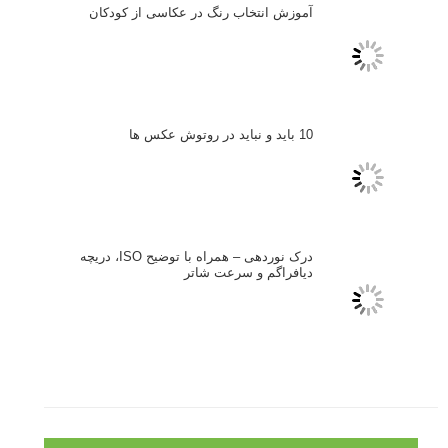
ایمیل
*
نام کاربری
رمز عبور
مرا به خاطر بسپار
ثبت نام
بازیابی رمز عبور
جستجو یرای: