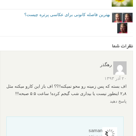
از آن جایی که در محیطی بسته عکاسی می کنیم قرار دادن ایزوی بالا مانند
۱۶۰۰ به ما نور مناسبی در عکس می دهد. عکس نهایی ممکن است کیفیت
خیلی بالایی نداشته باشد، اما اگر بتوانیم در همه عکسها نور و شفافیت
مناسبی داشته باشیم ارزشش را دارد.
دیافراگمی باز انتخاب کنید