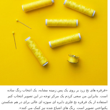
«قرقره های نخ زرد بر روی یک پس زمینه مشابه، یک انتخاب رنگ ساده
است. بنابراین من سعی کردم یک مرکز توجه در این تصویر انتخاب کنم.
استفاده از یک قرقره نخ فلزی دایره ای سوژه ای عالی برای در هم شکستن
یکنواختی تصویر است. رنگ های اشباع شده نیز کمک می کنند».