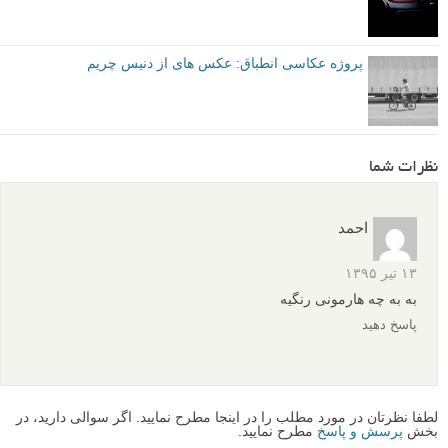
توصیه شده توسط لنزک
عکس های دیدنی
مصاحبه با عکاسان
برچسب ها
خلاقیت در عکاسی
رنگ ها در عکاسی
عکاسی مینیمالیستی
بیشتر بخوانید:
30 عکس زیبا و چشم نواز از الگو های قوی
20 عکس مینیمال زیبا: سادگی نهایت پیچیدگی است