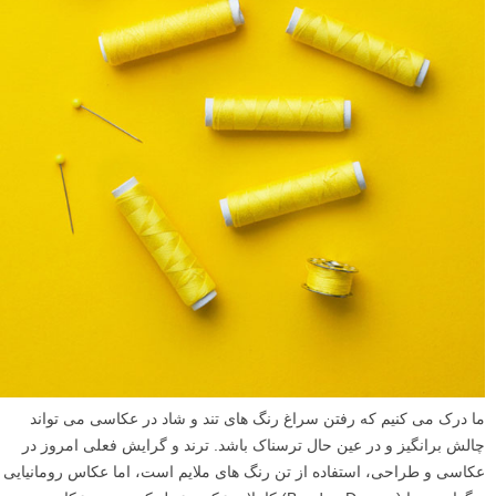
ما درک می کنیم که رفتن سراغ رنگ های تند و شاد در عکاسی می تواند
چالش برانگیز و در عین حال ترسناک باشد. ترند و گرایش فعلی امروز در
عکاسی و طراحی، استفاده از تن رنگ های ملایم است، اما عکاس رومانیایی