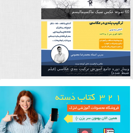
60 نمونه عکس سبک ماکسیمالیسم
وبینار دوره جامع آموزش تركيب بندي عكاسي (فیلم
ضبط شده)