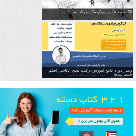
60 نمونه عکس سبک ماکسیمالیسم
وبینار دوره جامع آموزش تركيب بندي عكاسي (فیلم
ضبط شده)