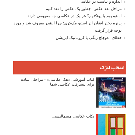
اندازه و تناسب در عکاسی
مراحل نقد عکس: چطور یک عکس را نقد کنیم
استودیوم یا پونکتوم؟ هر یک در عکاسی چه مفهومی دارند
پرتره دختر افغان اثر استیو مک‌کری: چرا اینقدر معروف شد و مورد
توجه قرار گرفت
خطای اعوجاج رنگی یا کروماتیک ابریشن
انتخاب لنزک
کتاب آموزشی «هک عکاسی» - مراحلی ساده
برای پیشرفت عکاسی شما
نکات عکاسی مینیمالیستی