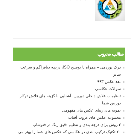
مطالب محبوب
درک نوردهی – همراه با توضیح ISO، دریچه دیافراگم و سرعت
شاتر
نقد عکس #۹۹
سوالات عکاسی
تنظیمات فلاش داخلی دوربین: آشنایی با گزینه های فلاش توکار
دوربین شما
نمونه های زیبای عکس های مفهومی
مجموعه عکس های غروب آفتاب
۳ روش برای درجه بندی و تنظیم دقیق رنگ در فتوشاپ
۲۰ تکنیک ترکیب بندی در عکاسی که عکس های شما را بهتر می