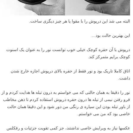
البته می شد این درپوش را با مقوا یا هر چیز دیگری ساخت.
این بهترین حالت بود…
درپوش با آن حفره کوچک خیلی خوب توانست نور را به عنوان یک اسنوت
کوچک برایم متمرکز کند.
اتاق کاملا تاریک بود و نور فقط از حفره بالای درپوش اجازه خارج شدن
داشت.
نور را دقیقا به همان حالتی که می خواستم به درون تیله ها هدایت کردم و از
فرو رفتن نیمی از تیله ها درون حفره درپوش استفاده کردم تا ذهن مخاطب
از باور تیله بودن این سیاره ی رنگی من دور شود و این دقیقا همان حالت
خاصی بود که من می خواستم.
عکسها نیاز به ویرایش خاصی نداشتند، جز کمی تقویت جزئیات و رفکلس