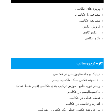
پروژه های عکاسی
مصاحبه با عکاسان
مسابقه عکاسی
فروش عکس
عکس‌کاوی
نگاه عکاس
تازه ترین مطالب
دیپتیک و جاکستا‌پوزیشن در عکاسی
۶۰ نمونه عکس سبک ماکسیمالیسم
وبینار دوره جامع آموزش ترکیب بندی عکاسی (فیلم ضبط شده)
ماکسیمالیسم در عکاسی
نقطه عطف در عکاسی
اندازه و تناسب در عکاسی
مراحل نقد عکس: چطور یک عکس را نقد کنیم