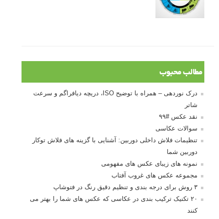
مطالب محبوب
درک نوردهی – همراه با توضیح ISO، دریچه دیافراگم و سرعت
شاتر
نقد عکس #۹۹
سوالات عکاسی
تنظیمات فلاش داخلی دوربین: آشنایی با گزینه های فلاش توکار
دوربین شما
نمونه های زیبای عکس های مفهومی
مجموعه عکس های غروب آفتاب
۳ روش برای درجه بندی و تنظیم دقیق رنگ در فتوشاپ
۲۰ تکنیک ترکیب بندی در عکاسی که عکس های شما را بهتر می
کنند