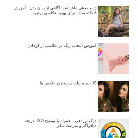
ژست دهی ماهرانه با آگاهی از زبان بدن - آموزش
3 نکته ساده برای بهبود عکاسی پرتره
آموزش انتخاب رنگ در عکاسی از کودکان
10 باید و نباید در روتوش عکس ها
درک نوردهی – همراه با توضیح ISO، دریچه
دیافراگم و سرعت شاتر