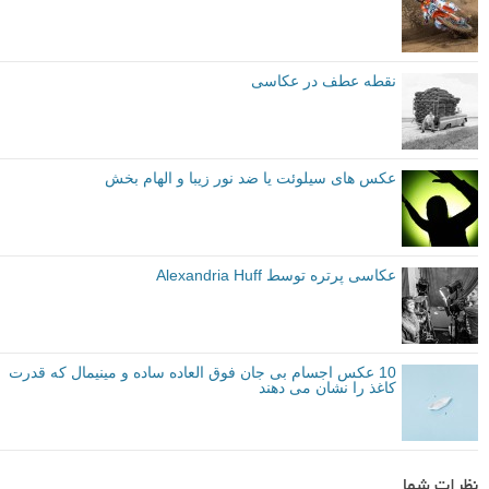
نقطه عطف در عکاسی
عکس های سیلوئت یا ضد نور زیبا و الهام بخش
عکاسی پرتره توسط Alexandria Huff
10 عکس اجسام بی جان فوق العاده ساده و مینیمال که قدرت
کاغذ را نشان می دهند
نظرات شما