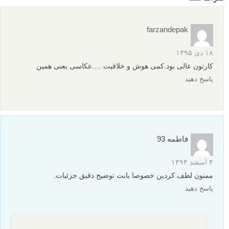
farzandepak
۱۸ دی ۱۳۹۵
کارتون عالی بود.کمی هوش و خلاقیت ….عکاسی یعنی همین
پاسخ دهید
فاطمه 93
۴ اسفند ۱۳۹۴
ممنون لطف کردین خصوصا بابت توضیح دقیق جزئیات.
پاسخ دهید