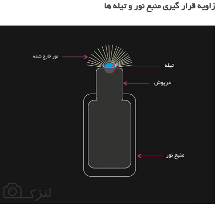
زاویه قرار گیری منبع نور و تیله ها