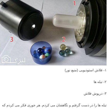
۱- فلاش استودیویی (منبع نور)
۲- تیله ها
۳- درپوش فلاش
تیله ها را در دست گرفتم و نگاهشان می کردم. هر جوری فکر می کردم که