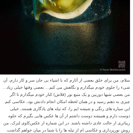
سلام، من برای خلق بعضی از آثارم که با اشیاء بی جان سر و کار دارم، آن
شیء را جلوی خودم میگذارم و نگاهش می کنم… بعضی وقتها خیلی زیاد…
من بعضی شبها دوربین و یک منبع نور (فلاش) کنار خودم میگذارم تا اگر
چیزی به ذهنم رسید و در همان لحظه امکان انجام دادنش بود، عکاسی کنم.
این سیاره های رنگی و شیشه ایم را، که تیله های یادگاری هستند، خیلی
دوست دارم و همیشه دوست داشتم از آن ها عکس هایی بگیرم که جلوه
زیباتری از حالت عادی داشته باشند. در این شماره از عکس‌کاوی لنزک، من
روش نورپردازی و عکاسی ام از تیله ها را با شما در میان خواهم گذاشت.