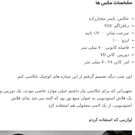
مشخصات عکس ها
عکاس: یاسر مختارزاده
دیافراگم: f/16
سرعت شاتر: ۱/۲۰۰ ثانیه
ایزو: ۱۰۰
فاصله کانونی: ۷۰ میلی متر
دوربین: کانن ۷D
لنز: کانن ۲۸-۷۰ میلی متر
اون شب دیگه تصمیم گرفتم از این سیاره های کوچیک عکاسی کنم.
تجهیزاتی که برای عکاسی نیاز داشتم خیلی موارد خاصی نبودند، یک دوربین و
یک فلاش استودیویی به عنوان منبع نور بود که البته می شد بجای فلاش
استودیویی، از یک لامپ معمولی هم استفاده کرد.
لوازمی که استفاده کردم