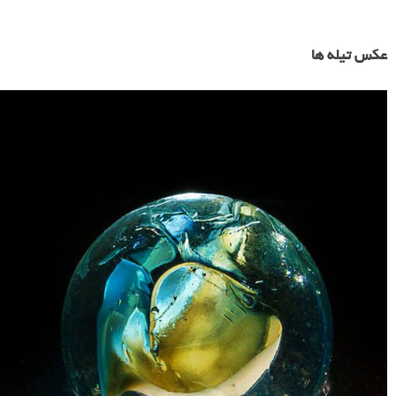
عکس تیله ها