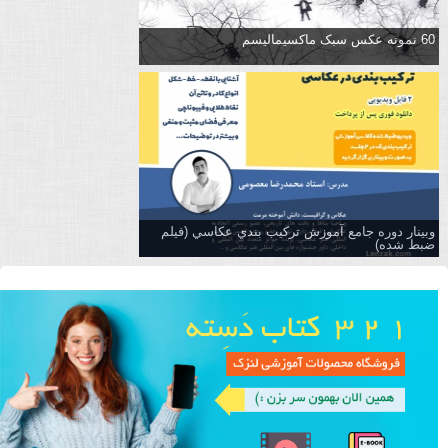
60 نمونه عکس سبک ماکسیمالیسم
وبینار دوره جامع آموزش تركيب بندي عكاسي (فیلم
ضبط شده)