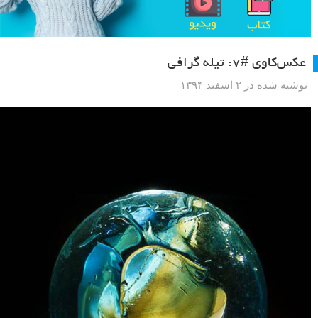
عکس‌کاوی #۷: تیله گرافی
نوشته شده در ۲ اسفند ۱۳۹۴