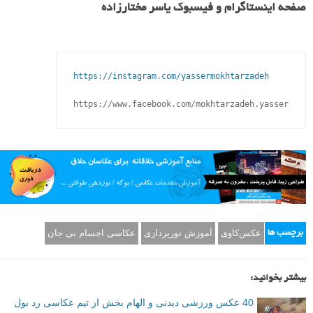
صفحه اینستاگرام و فیسبوک یاسر مختارزاده
https://instagram.com/yassermokhtarzadeh
عکس‌کاوی
آموزش نورپردازی
عکاسی اجسام بی جان
برچسب ها
بیشتر بخوانید:
40 عکس ورزشی دیدنی و الهام بخش از تیم عکاسی رد بول