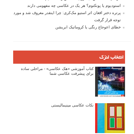
استودیوم یا پونکتوم؟ هر یک در عکاسی چه مفهومی دارند
پرتره دختر افغان اثر استیو مک‌کری: چرا اینقدر معروف شد و مورد
توجه قرار گرفت
خطای اعوجاج رنگی یا کروماتیک ابریشن
انتخاب لنزک
کتاب آموزشی «هک عکاسی» - مراحلی ساده
برای پیشرفت عکاسی شما
نکات عکاسی مینیمالیستی