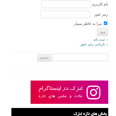
نام کاربری
رمز عبور
مرا به خاطر بسپار
ثبت نام
بازیابی رمز عبور
جستجو یرای:
بخش های تازه لنزک