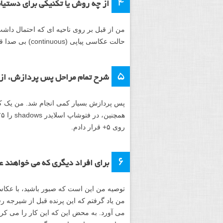
۴
از چه روش یا تکنیکی برای دستیا
من از قبل بر روی ناحیه ای که احتمال داشت
حالت عکاسی پیاپی (continuous) بی صدا قرار دادم تا سر و صدا را به حداقل برسانم.
۵
شرح تمام مراحل پس پردازش، از ج
پس پردازش بسیار کمی انجام شد. من یک کرا
روی ۵+ قرار دادم.
۶
برای افراد دیگری که می خواهند ع
توصیه من این است که صبور باشید، با عکاسا
من یاد گرفتم که این پرنده قبل از شیرجه 
می آورد. به محض این که این کار را می کر