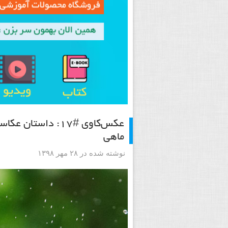
عکس‌کاوی #۱۷: دا
ماهی
نوشته شده در ۲۸ مهر ۱۳۹۸