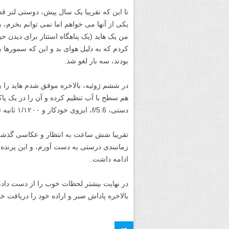
یکی از آنها می خواهم اما نمی توانم بخرم، به
کردم که به دلیل هوای بد و این که سمورها ب
بودند، سه بار لغو شد.
در ششم ژوئیه، بالاخره موفق شدم هاید را بگی
هم سطح با آب تنظیم کرده و آن را در یک پا
دستی، f/5.6، ایزوی خودکار و ۱/۱۲۰۰ ثانیه تنظیم کردم، ریموت تریگر شاتر را آماده کردم و منتظر ماندم.
تقریبا شش ساعت به انتظار و عکاسی گذشت،
زمانبندی درستی به دست آورم، و این پرنده ف
ادامه داشت.
در نهایت بیشتر لحظات خوب را از دست دادم،
بالاخره پاداش صبر و اراده خود را دریافت خ