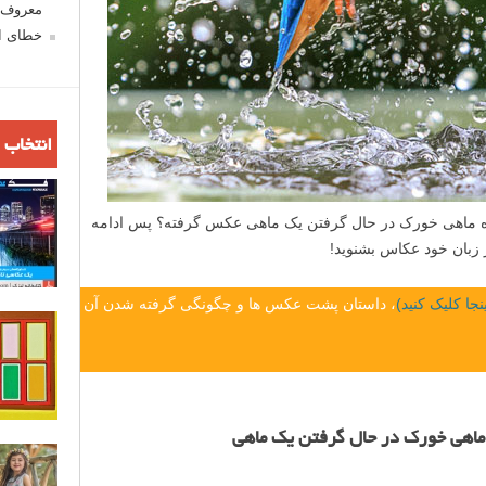
معروف ش
خطای اع
انتخاب 
ده ماهی خورک در حال گرفتن یک ماهی عکس گرفته؟ پس ادامه
زبان خود عکاس بشنوید!
جا کلیک کنید)
، داستان پشت عکس ها و چگونگی گرفته شدن آن
ک ماهی خورک در حال گرفتن یک ماهی