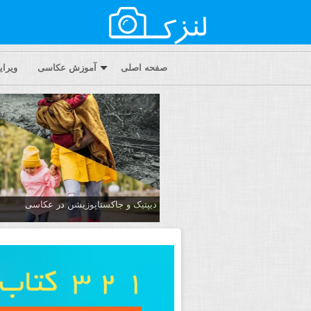
صفحه اصلی
آموزش عکاسی
ویرا
دیپتیک و جاکستا‌پوزیشن در عکاسی