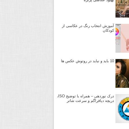
آموزش انتخاب رنگ در عکاسی از
کودکان
10 باید و نباید در روتوش عکس ها
درک نوردهی – همراه با توضیح ISO،
دریچه دیافراگم و سرعت شاتر