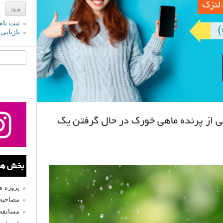
ثبت نام
بازیابی
جستجو یرا
ستان عکاسی از پرنده ماهی خورک در حال گرفتن یک
بخش های
پروژه 
مصاحبه 
مسابقه