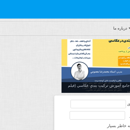
درباره ما
ه جامع آموزش تركيب بندي عكاسي (فیلم
ی
ه خاطر بسپار