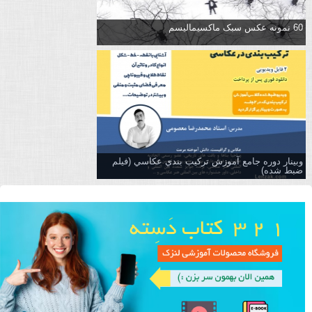
60 نمونه عکس سبک ماکسیمالیسم
وبینار دوره جامع آموزش تركيب بندي عكاسي (فیلم
ضبط شده)