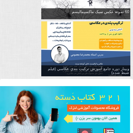
60 نمونه عکس سبک ماکسیمالیسم
وبینار دوره جامع آموزش تركيب بندي عكاسي (فیلم
ضبط شده)