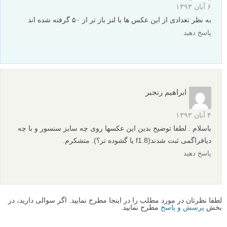
بیشتر بخوانید:
عکاسی از غذا های مختلف (مجموعه عکس)
مجموعه ای از عکس های Charlie Waite عکاس منظره
عکاسی در سفر: فرانسه با Marianna Jamadi
عکاسی در سفر: آلمان با Marianna Jamadi
عکاسی در سفر: سفر هند ماریانا جمادی