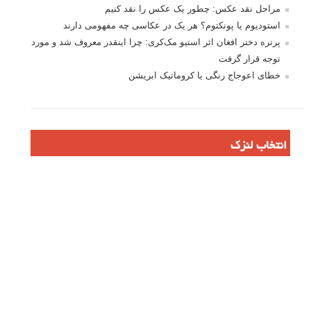
ایمیل
*
نام کاربری
رمز عبور
مرا به خاطر بسپار
ثبت نام
بازیابی رمز عبور
جستجو یرای: