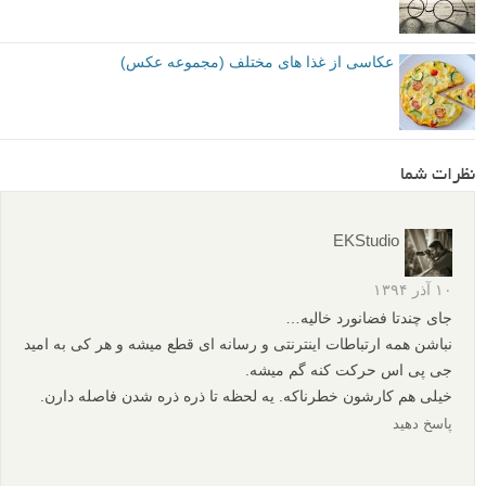
عکاسی از غذا های مختلف (مجموعه عکس)
نظرات شما
EKStudio
۱۰ آذر ۱۳۹۴
جای چندتا فضانورد خالیه…
نباشن همه ارتباطات اینترنتی و رسانه ای قطع میشه و هر کی به امید
جی پی اس حرکت کنه گم میشه.
خیلی هم کارشون خطرناکه. یه لحظه تا ذره ذره شدن فاصله دارن.
پاسخ دهید