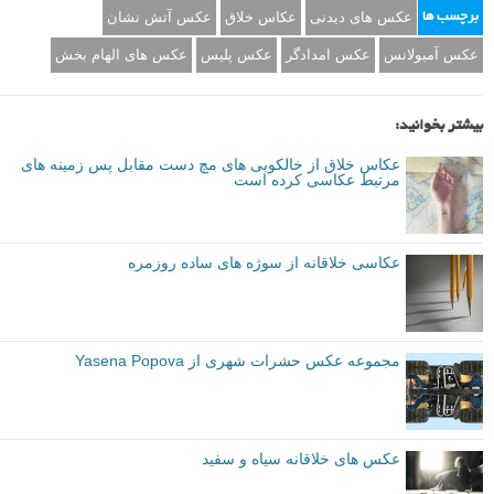
عکس های دیدنی
عکاس خلاق
عکس آتش نشان
برچسب ها
عکس آمبولانس
عکس امدادگر
عکس پلیس
عکس های الهام بخش
بیشتر بخوانید:
عکاس خلاق از خالکوبی های مچ دست مقابل پس زمینه های
مرتبط عکاسی کرده است
عکاسی خلاقانه از سوژه های ساده روزمره
مجموعه عکس حشرات شهری از Yasena Popova
عکس های خلاقانه سیاه و سفید