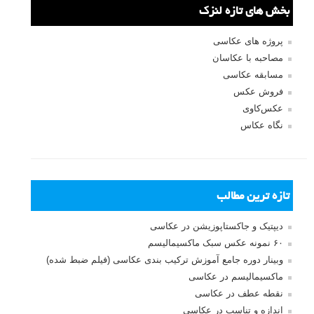
بخش های تازه لنزک
پروژه های عکاسی
مصاحبه با عکاسان
مسابقه عکاسی
فروش عکس
عکس‌کاوی
نگاه عکاس
تازه ترین مطالب
دیپتیک و جاکستا‌پوزیشن در عکاسی
۶۰ نمونه عکس سبک ماکسیمالیسم
وبینار دوره جامع آموزش ترکیب بندی عکاسی (فیلم ضبط شده)
ماکسیمالیسم در عکاسی
نقطه عطف در عکاسی
اندازه و تناسب در عکاسی