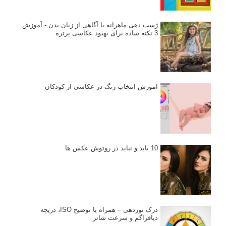
ژست دهی ماهرانه با آگاهی از زبان بدن - آموزش
3 نکته ساده برای بهبود عکاسی پرتره
آموزش انتخاب رنگ در عکاسی از کودکان
10 باید و نباید در روتوش عکس ها
درک نوردهی – همراه با توضیح ISO، دریچه
دیافراگم و سرعت شاتر