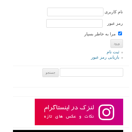
نام کاربری
رمز عبور
مرا به خاطر بسپار
ثبت نام
بازیابی رمز عبور
جستجو یرای: