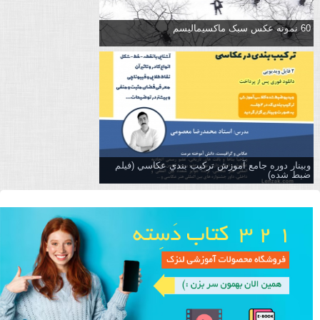
60 نمونه عکس سبک ماکسیمالیسم
وبینار دوره جامع آموزش تركيب بندي عكاسي (فیلم
ضبط شده)