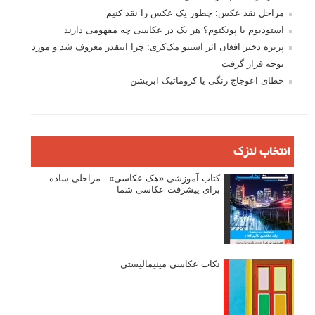
مراحل نقد عکس: چطور یک عکس را نقد کنیم
استودیوم یا پونکتوم؟ هر یک در عکاسی چه مفهومی دارند
پرتره دختر افغان اثر استیو مک‌کری: چرا اینقدر معروف شد و مورد
توجه قرار گرفت
خطای اعوجاج رنگی یا کروماتیک ابریشن
انتخاب لنزک
کتاب آموزشی «هک عکاسی» - مراحلی ساده
برای پیشرفت عکاسی شما
نکات عکاسی مینیمالیستی