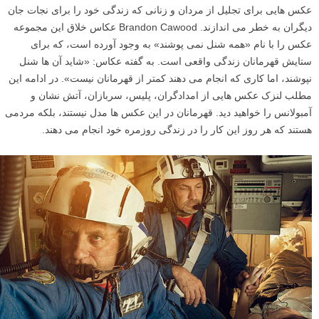
عکس هایی برای تجلیل از مردان و زنانی که زندگی خود را برای نجات جان
دیگران به خطر می اندازند. Brandon Cawood عکاس خلاق این مجموعه
عکس را با نام «همه شنل نمی پوشند» به وجود آورده است، که برای
ستایش قهرمانان زندگی واقعی است. به گفته عکاس: «شاید آن ها شنل
نپوشند، اما کاری که انجام می دهند کمتر از قهرمانان نیست». در ادامه این
مطلب لنزک عکس هایی از امدادگران، پلیس، سربازان، آتش نشان و
آمبولانس را خواهید دید. قهرمانان در این عکس ها مدل نیستند، بلکه مردمی
هستند که هر روز این کار را در زندگی روزمره خود انجام می دهند.