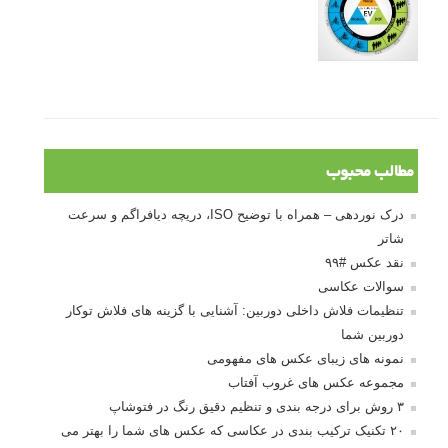
مطالب محبوب
درک نوردهی – همراه با توضیح ISO، دریچه دیافراگم و سرعت
شاتر
نقد عکس #۹۹
سوالات عکاسی
تنظیمات فلاش داخلی دوربین: آشنایی با گزینه های فلاش توکار
دوربین شما
نمونه های زیبای عکس های مفهومی
مجموعه عکس های غروب آفتاب
۳ روش برای درجه بندی و تنظیم دقیق رنگ در فتوشاپ
۲۰ تکنیک ترکیب بندی در عکاسی که عکس های شما را بهتر می