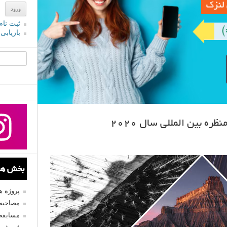
ثبت نام
بازیابی
جستجو یرا
ه بین المللی سال ۲۰۲۰
بخش های
پروژه 
مصاحبه 
مسابقه