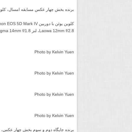
برنده بخش چهار عکس مسابقه امسال، کلوین یوئن (Kelvin Yuen) عکاس ۲۴ ساله ا
Laowa 12mm f/2.8، لنز Sigma 14mm f/1.8، لنز Tamron 15-30mm f/2.8 و Tamron 24-70mm f/2.8.
Photo by Kelvin Yuen
Photo by Kelvin Yuen