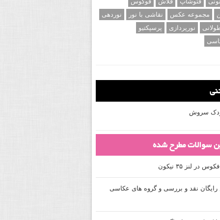
ونی
فتوشاپ
فلاش
فوکوس
ن
مجموعه عکس
نقاشی با نور
نوردهی
ولانی
نورپردازی
پرسپکتیو
اسی
تنی
کودک سروش
ین سوالات مطرح شده
 در لنز ۳۵ نیکون
ایگان نقد و بررسی و گروه های عکاسی