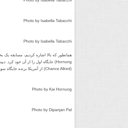
Tabacchi) از ایتالیا هستند:
Photo by Joshua Snow