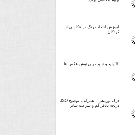
آموزش انتخاب رنگ در عکاسی از
کودکان
10 باید و نباید در روتوش عکس ها
درک نوردهی – همراه با توضیح ISO،
دریچه دیافراگم و سرعت شاتر