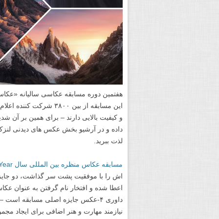
هفتمین دوره مسابقه عکاسی سالیانه «عکاس 
این مسابقه از بین ۳۸۰۰ 
و کیفیت بالایی دارند – برای همین بر آن ش
داده و در آرشیو بخش عکس های دیدنی لنزک م
لذت ببرید.
مسابقه عکاس منظره بین المللی سال International Landscape Photographer of the Year
اش را با موفقیت پشت سر گذاشت، دو جایز
اعطا شده و افتخار نام گرفتن به عنوان عکا
داوری ۴-عکس جایزه اصلی مسابقه است
نیازمند مهارت و هنر اضافی برای ایجاد مجم