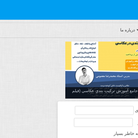
درباره ما
ه جامع آموزش تركيب بندي عكاسي (فیلم
ی
ه خاطر بسپار