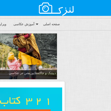
صفحه اصلی
آموزش عکاسی
ویرا
دیپتیک و جاکستا‌پوزیشن در عکاسی