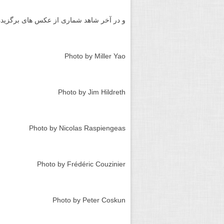
Photo by Joshua Snow
Photo by Joshua Snow
Photo by Joshua Snow
Photo by Isabella Tabacchi